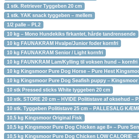
1 stk. Retriever Tyggeben 20 cm
1 stk. YAK snack tyggeben – mellem
1/2 palle – PL2
10 kg – Mono Hundekiks firkantet, hårde tandrensende
10 kg FAUNAKRAM Hvalpe/Junior foder kornfri
10 kg FAUNAKRAM Senior / Light kornfri
10 kg FAUNKRAM Lam/Kylling til voksen hund – kornfri
10 kg Kingsmoor Pure Dog Horse – Pure Hest Kingsmoor
10 kg Kingsmoor Pure Dog Seafish puppy – Kingsmoor P
10 stk Pressed sticks White tyggeben 20 cm
10 stk. STORE 20 cm – HVIDE Politistave af oksehud 
10 stk. Tyggeben Politistave 25 cm – PALLESALG KÆ
10,5 kg Kingsmoor Original Fisk
10,5 kg Kingsmoor Pure Dog Chicken age 8+ – Pure Sen
10,5 kg Kingsmoor Pure Dog Chicken LOW CALORIE – Pu