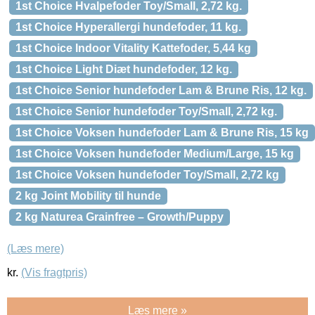
1st Choice Hvalpefoder Toy/Small, 2,72 kg.
1st Choice Hyperallergi hundefoder, 11 kg.
1st Choice Indoor Vitality Kattefoder, 5,44 kg
1st Choice Light Diæt hundefoder, 12 kg.
1st Choice Senior hundefoder Lam & Brune Ris, 12 kg.
1st Choice Senior hundefoder Toy/Small, 2,72 kg.
1st Choice Voksen hundefoder Lam & Brune Ris, 15 kg
1st Choice Voksen hundefoder Medium/Large, 15 kg
1st Choice Voksen hundefoder Toy/Small, 2,72 kg
2 kg Joint Mobility til hunde
2 kg Naturea Grainfree – Growth/Puppy
(Læs mere)
kr.
(Vis fragtpris)
Læs mere »