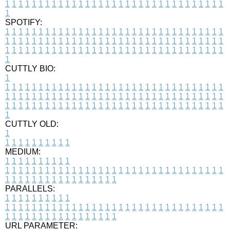
1
1
1
1
1
1
1
1
1
1
1
1
1
1
1
1
1
1
1
1
1
1
1
1
1
1
1
1
1
1
1
1
1
1
SPOTIFY:
1
1
1
1
1
1
1
1
1
1
1
1
1
1
1
1
1
1
1
1
1
1
1
1
1
1
1
1
1
1
1
1
1
1
1
1
1
1
1
1
1
1
1
1
1
1
1
1
1
1
1
1
1
1
1
1
1
1
1
1
1
1
1
1
1
1
1
1
1
1
1
1
1
1
1
1
1
1
1
1
1
1
1
1
1
1
1
1
1
1
1
1
1
1
1
1
1
1
1
1
CUTTLY BIO:
1
1
1
1
1
1
1
1
1
1
1
1
1
1
1
1
1
1
1
1
1
1
1
1
1
1
1
1
1
1
1
1
1
1
1
1
1
1
1
1
1
1
1
1
1
1
1
1
1
1
1
1
1
1
1
1
1
1
1
1
1
1
1
1
1
1
1
1
1
1
1
1
1
1
1
1
1
1
1
1
1
1
1
1
1
1
1
1
1
1
1
1
1
1
1
1
1
1
1
1
1
CUTTLY OLD:
1
1
1
1
1
1
1
1
1
1
1
MEDIUM:
1
1
1
1
1
1
1
1
1
1
1
1
1
1
1
1
1
1
1
1
1
1
1
1
1
1
1
1
1
1
1
1
1
1
1
1
1
1
1
1
1
1
1
1
1
1
1
1
1
1
1
1
1
1
1
1
1
1
1
1
PARALLELS:
1
1
1
1
1
1
1
1
1
1
1
1
1
1
1
1
1
1
1
1
1
1
1
1
1
1
1
1
1
1
1
1
1
1
1
1
1
1
1
1
1
1
1
1
1
1
1
1
1
1
1
1
1
1
1
1
1
1
1
1
URL PARAMETER: