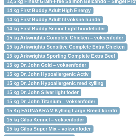
12,5 kg Finest Grain-Free Salmon Belcando – Singel Pro
14 kg First Buddy Adult High Energy
14 kg First Buddy Adult til voksne hunde
14 kg First Buddy Senior Light hundefoder
15 kg Arkwrights Complete Chicken – voksenfoder
15 kg Arkwrights Sensitive Complete Extra Chicken
15 kg Arkwrights Sporting Complete Extra Beef
15 kg Dr. John Gold – voksenfoder
15 kg Dr. John Hypoallergenic Activ
15 kg Dr. John Hypoallergenic med kylling
15 kg Dr. John Silver light foder
15 kg Dr. John Titanium – voksenfoder
15 Kg FAUNAKRAM Kylling Large Breed kornfri
15 kg Gilpa Kennel – voksenfoder
15 kg Gilpa Super Mix – voksenfoder