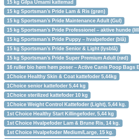
15 kg Gilpa Umami kattemad
15 kg Sportsman’s Pride Lam & Ris (grøn)
15 kg Sportsman’s Pride Maintenance Adult (Gul)
15 kg Sportsman’s Pride Professionel – aktive hunde (lill
15 kg Sportsman’s Pride Puppy – hvalpefoder (blå)
15 kg Sportsman’s Pride Senior & Light (lysblå)
15 kg Sportsman’s Pride Super Premium Adult (rød)
16 ruller bio høm høm poser – Active Canis Poop Bags B
1Choice Healthy Skin & Coat kattefoder 5,44kg
1Choice senior kattefoder 5,44 kg
1Choice sterilized kattefoder 10 kg
1Choice Weight Control Kattefoder (Light), 5,44 kg.
1st Choice Healthy Start Killingefoder, 5,44 kg
1st Choice Hvalpefoder Lam & Brune Ris, 14 kg.
1st Choice Hvalpefoder Medium/Large, 15 kg.