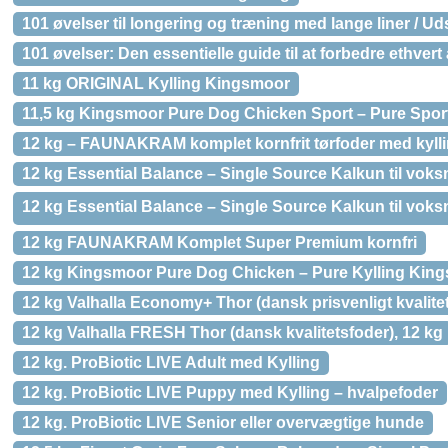
101 øvelser til longering og træning med lange liner / Ud
101 øvelser: Den essentielle guide til at forbedre ethvert 
11 kg ORIGINAL Kylling Kingsmoor
11,5 kg Kingsmoor Pure Dog Chicken Sport – Pure Spor
12 kg – FAUNAKRAM komplet kornfrit tørfoder med kylli
12 kg Essential Balance – Single Source Kalkun til vok
12 kg Essential Balance – Single Source Kalkun til vok
12 kg FAUNAKRAM Komplet Super Premium kornfri
12 kg Kingsmoor Pure Dog Chicken – Pure Kylling King
12 kg Valhalla Economy+ Thor (dansk prisvenligt kvalitet
12 kg Valhalla FRESH Thor (dansk kvalitetsfoder), 12 kg
12 kg. ProBiotic LIVE Adult med Kylling
12 kg. ProBiotic LIVE Puppy med Kylling – hvalpefoder
12 kg. ProBiotic LIVE Senior eller overvægtige hunde