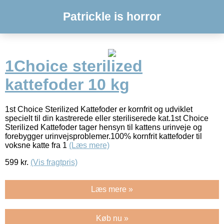
Patrickle is horror
1Choice sterilized
kattefoder 10 kg
1st Choice Sterilized Kattefoder er kornfrit og udviklet
specielt til din kastrerede eller steriliserede kat.1st Choice
Sterilized Kattefoder tager hensyn til kattens urinveje og
forebygger urinvejsproblemer.100% kornfrit kattefoder til
voksne katte fra 1
(Læs mere)
599
kr.
(Vis fragtpris)
Læs mere »
Køb nu »