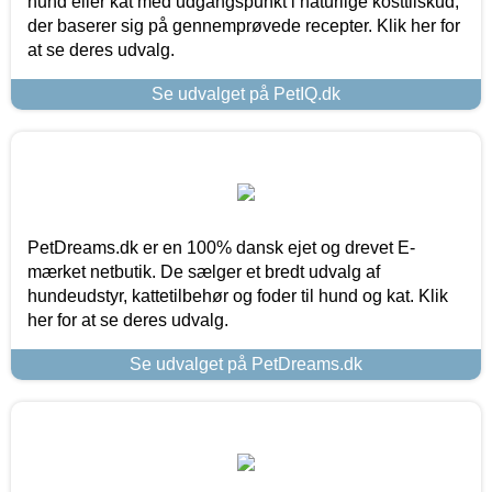
hund eller kat med udgangspunkt i naturlige kosttilskud,
der baserer sig på gennemprøvede recepter. Klik her for
at se deres udvalg.
Se udvalget på PetIQ.dk
PetDreams.dk er en 100% dansk ejet og drevet E-
mærket netbutik. De sælger et bredt udvalg af
hundeudstyr, kattetilbehør og foder til hund og kat. Klik
her for at se deres udvalg.
Se udvalget på PetDreams.dk