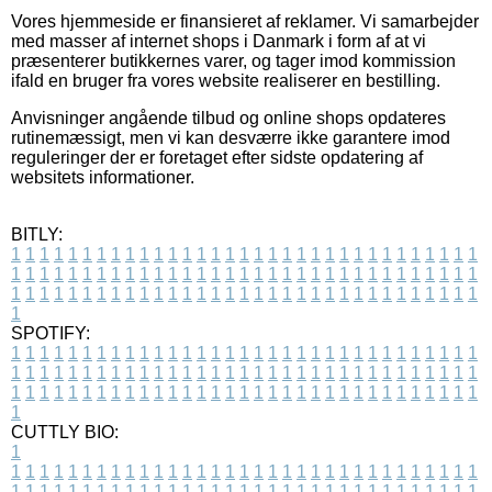
Vores hjemmeside er finansieret af reklamer. Vi samarbejder
med masser af internet shops i Danmark i form af at vi
præsenterer butikkernes varer, og tager imod kommission
ifald en bruger fra vores website realiserer en bestilling.
Anvisninger angående tilbud og online shops opdateres
rutinemæssigt, men vi kan desværre ikke garantere imod
reguleringer der er foretaget efter sidste opdatering af
websitets informationer.
BITLY:
1
1
1
1
1
1
1
1
1
1
1
1
1
1
1
1
1
1
1
1
1
1
1
1
1
1
1
1
1
1
1
1
1
1
1
1
1
1
1
1
1
1
1
1
1
1
1
1
1
1
1
1
1
1
1
1
1
1
1
1
1
1
1
1
1
1
1
1
1
1
1
1
1
1
1
1
1
1
1
1
1
1
1
1
1
1
1
1
1
1
1
1
1
1
1
1
1
1
1
1
SPOTIFY:
1
1
1
1
1
1
1
1
1
1
1
1
1
1
1
1
1
1
1
1
1
1
1
1
1
1
1
1
1
1
1
1
1
1
1
1
1
1
1
1
1
1
1
1
1
1
1
1
1
1
1
1
1
1
1
1
1
1
1
1
1
1
1
1
1
1
1
1
1
1
1
1
1
1
1
1
1
1
1
1
1
1
1
1
1
1
1
1
1
1
1
1
1
1
1
1
1
1
1
1
CUTTLY BIO:
1
1
1
1
1
1
1
1
1
1
1
1
1
1
1
1
1
1
1
1
1
1
1
1
1
1
1
1
1
1
1
1
1
1
1
1
1
1
1
1
1
1
1
1
1
1
1
1
1
1
1
1
1
1
1
1
1
1
1
1
1
1
1
1
1
1
1