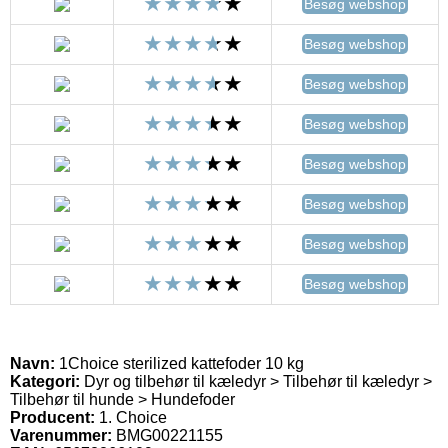
Besøg webshop
Besøg webshop
Besøg webshop
Besøg webshop
Besøg webshop
Besøg webshop
Besøg webshop
Besøg webshop
Navn:
1Choice sterilized kattefoder 10 kg
Kategori:
Dyr og tilbehør til kæledyr > Tilbehør til kæledyr >
Tilbehør til hunde > Hundefoder
Producent:
1. Choice
Varenummer:
BMG00221155