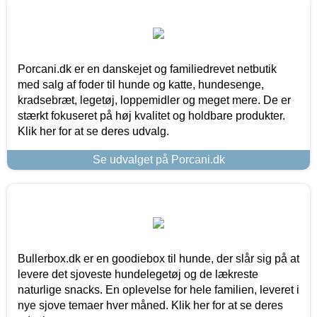
Porcani.dk er en danskejet og familiedrevet netbutik
med salg af foder til hunde og katte, hundesenge,
kradsebræt, legetøj, loppemidler og meget mere. De er
stærkt fokuseret på høj kvalitet og holdbare produkter.
Klik her for at se deres udvalg.
Se udvalget på Porcani.dk
Bullerbox.dk er en goodiebox til hunde, der slår sig på at
levere det sjoveste hundelegetøj og de lækreste
naturlige snacks. En oplevelse for hele familien, leveret i
nye sjove temaer hver måned. Klik her for at se deres