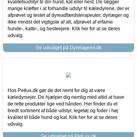
kvalitetsudstyr til din hund, kat eller hest. De lægger
mange kræfter i at forhandle udstyr til kæledyrene, der er
afprøvet og testet af dyreadfærdsterapeuter, dyrlæger og
ikke mindst det vigtigste af alt, afprøvet af erfarne
hunde-, katte-, og hesteejere. Klik her for at se deres
udvalg.
Se udvalget på Dyrelageret.dk
Hos Petlux.dk gør de det nemt for dig at være
kæledyrsejer. De hjælper dig nemlig med altid at have
de rette produkter lige ved hånden. Her finder du et
bredt sortiment af både udstyr, legetøj og foder i høj
kvalitet til både hund og kat. Klik her for at se deres
udvalg.
Se udvalget på PetLux.dk