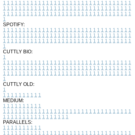
1
1
1
1
1
1
1
1
1
1
1
1
1
1
1
1
1
1
1
1
1
1
1
1
1
1
1
1
1
1
1
1
1
1
1
1
1
1
1
1
1
1
1
1
1
1
1
1
1
1
1
1
1
1
1
1
1
1
1
1
1
1
1
1
1
1
1
1
1
1
1
1
1
1
1
1
1
1
1
1
1
1
1
1
1
1
1
1
1
1
1
1
1
1
1
1
1
1
1
1
SPOTIFY:
1
1
1
1
1
1
1
1
1
1
1
1
1
1
1
1
1
1
1
1
1
1
1
1
1
1
1
1
1
1
1
1
1
1
1
1
1
1
1
1
1
1
1
1
1
1
1
1
1
1
1
1
1
1
1
1
1
1
1
1
1
1
1
1
1
1
1
1
1
1
1
1
1
1
1
1
1
1
1
1
1
1
1
1
1
1
1
1
1
1
1
1
1
1
1
1
1
1
1
1
CUTTLY BIO:
1
1
1
1
1
1
1
1
1
1
1
1
1
1
1
1
1
1
1
1
1
1
1
1
1
1
1
1
1
1
1
1
1
1
1
1
1
1
1
1
1
1
1
1
1
1
1
1
1
1
1
1
1
1
1
1
1
1
1
1
1
1
1
1
1
1
1
1
1
1
1
1
1
1
1
1
1
1
1
1
1
1
1
1
1
1
1
1
1
1
1
1
1
1
1
1
1
1
1
1
1
CUTTLY OLD:
1
1
1
1
1
1
1
1
1
1
1
MEDIUM:
1
1
1
1
1
1
1
1
1
1
1
1
1
1
1
1
1
1
1
1
1
1
1
1
1
1
1
1
1
1
1
1
1
1
1
1
1
1
1
1
1
1
1
1
1
1
1
1
1
1
1
1
1
1
1
1
1
1
1
1
PARALLELS:
1
1
1
1
1
1
1
1
1
1
1
1
1
1
1
1
1
1
1
1
1
1
1
1
1
1
1
1
1
1
1
1
1
1
1
1
1
1
1
1
1
1
1