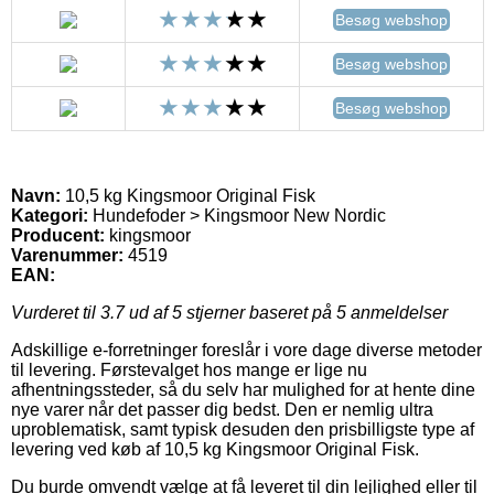
Besøg webshop
Besøg webshop
Besøg webshop
Navn:
10,5 kg Kingsmoor Original Fisk
Kategori:
Hundefoder > Kingsmoor New Nordic
Producent:
kingsmoor
Varenummer:
4519
EAN:
Vurderet til
3.7
ud af 5 stjerner baseret på
5
anmeldelser
Adskillige e-forretninger foreslår i vore dage diverse metoder
til levering. Førstevalget hos mange er lige nu
afhentningssteder, så du selv har mulighed for at hente dine
nye varer når det passer dig bedst. Den er nemlig ultra
uproblematisk, samt typisk desuden den prisbilligste type af
levering ved køb af 10,5 kg Kingsmoor Original Fisk.
Du burde omvendt vælge at få leveret til din lejlighed eller til