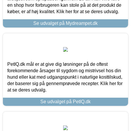
en shop hvor forbrugeren kan stole på at det produkt de
køber, er af høj kvalitet. Klik her for at se deres udvalg.
Se udvalget på Mydreampet.dk
PetIQ.dk mål er at give dig løsninger på de oftest
forekommende årsager til sygdom og mistrivsel hos din
hund eller kat med udgangspunkt i naturlige kosttilskud,
der baserer sig på gennemprøvede recepter. Klik her for
at se deres udvalg.
Se udvalget på PetIQ.dk