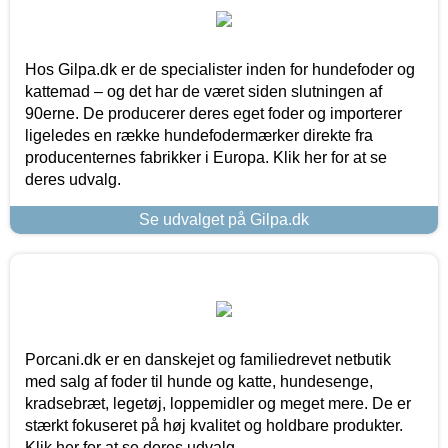
Hos Gilpa.dk er de specialister inden for hundefoder og
kattemad – og det har de været siden slutningen af
90erne. De producerer deres eget foder og importerer
ligeledes en række hundefodermærker direkte fra
producenternes fabrikker i Europa. Klik her for at se
deres udvalg.
Se udvalget på Gilpa.dk
Porcani.dk er en danskejet og familiedrevet netbutik
med salg af foder til hunde og katte, hundesenge,
kradsebræt, legetøj, loppemidler og meget mere. De er
stærkt fokuseret på høj kvalitet og holdbare produkter.
Klik her for at se deres udvalg.