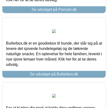
Se udvalget på Porcani.dk
Bullerbox.dk er en goodiebox til hunde, der slår sig på at
levere det sjoveste hundelegetøj og de lækreste
naturlige snacks. En oplevelse for hele familien, leveret i
nye sjove temaer hver måned. Klik her for at se deres
udvalg.
Se udvalget på Bullerbox.dk
For at hjælpe dig med at holde dine yndlings venner