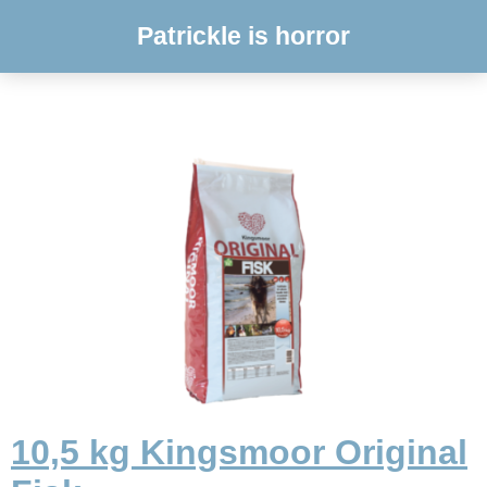
Patrickle is horror
10,5 kg Kingsmoor Original