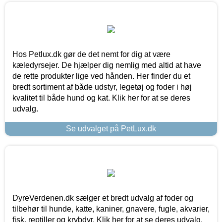
Hos Petlux.dk gør de det nemt for dig at være
kæledyrsejer. De hjælper dig nemlig med altid at have
de rette produkter lige ved hånden. Her finder du et
bredt sortiment af både udstyr, legetøj og foder i høj
kvalitet til både hund og kat. Klik her for at se deres
udvalg.
Se udvalget på PetLux.dk
DyreVerdenen.dk sælger et bredt udvalg af foder og
tilbehør til hunde, katte, kaniner, gnavere, fugle, akvarier,
fisk, reptiller og krybdyr. Klik her for at se deres udvalg.