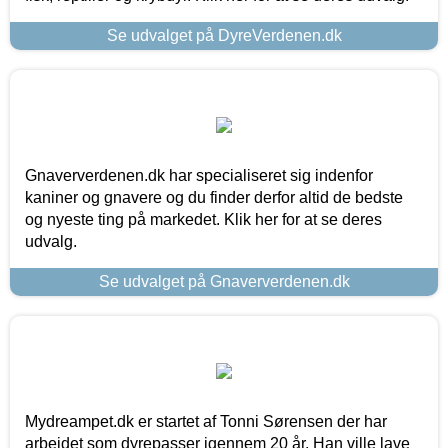
Se udvalget på DyreVerdenen.dk
Gnaververdenen.dk har specialiseret sig indenfor
kaniner og gnavere og du finder derfor altid de bedste
og nyeste ting på markedet. Klik her for at se deres
udvalg.
Se udvalget på Gnaververdenen.dk
Mydreampet.dk er startet af Tonni Sørensen der har
arbejdet som dyrepasser igennem 20 år. Han ville lave