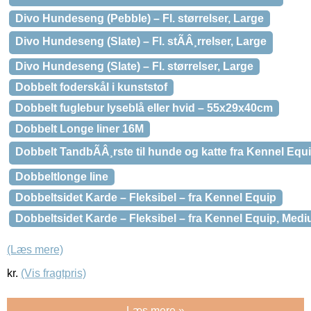
Divo Hundeseng (Pebble) – Fl. størrelser, Large
Divo Hundeseng (Slate) – Fl. stÃÂ¸rrelser, Large
Divo Hundeseng (Slate) – Fl. størrelser, Large
Dobbelt foderskål i kunststof
Dobbelt fuglebur lyseblå eller hvid – 55x29x40cm
Dobbelt Longe liner 16M
Dobbelt TandbÃÂ¸rste til hunde og katte fra Kennel Equ
Dobbeltlonge line
Dobbeltsidet Karde – Fleksibel – fra Kennel Equip
Dobbeltsidet Karde – Fleksibel – fra Kennel Equip, Med
(Læs mere)
kr.
(Vis fragtpris)
Læs mere »