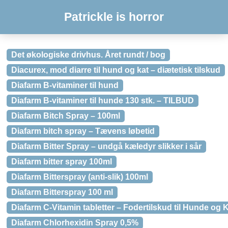
Patrickle is horror
Det økologiske drivhus. Året rundt / bog
Diacurex, mod diarre til hund og kat – diætetisk tilskud
Diafarm B-vitaminer til hund
Diafarm B-vitaminer til hunde 130 stk. – TILBUD
Diafarm Bitch Spray – 100ml
Diafarm bitch spray – Tævens løbetid
Diafarm Bitter Spray – undgå kæledyr slikker i sår
Diafarm bitter spray 100ml
Diafarm Bitterspray (anti-slik) 100ml
Diafarm Bitterspray 100 ml
Diafarm C-Vitamin tabletter – Fodertilskud til Hunde og K
Diafarm Chlorhexidin Spray 0,5%