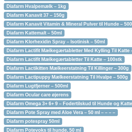
Diafarm Hvalpemælk – 1kg
Diafarm Kanavit 37 – 150g
Diafarm Kanavit Vitamin & Mineral Pulver til Hunde – 50
Diafarm Kattemalt – 50ml
Diafarm Klorhexidin Spray – Isotinisk – 50ml
Diafarm Lactifit Mælkegærtabletter Med Kylling Til Katte 
Diafarm Lactifit Mælkegærtabletter Til Katte – 100stk
Diafarm Lactikitten Mælkeerstatning Til Killinger – 300g
Diafarm Lactipuppy Mælkeerstatning Til Hvalpe – 500g
Diafarm Lugtfjerner – 500ml
Diafarm Ocular care øjerens
Diafarm Omega 3+ 6+ 9 – Fodertilskud til Hunde og Katte
Diafarm Pote Spray med Aloe Vera – 50 ml – – – –
Diafarm potespray 50ml
Diafarm Potevoks til hunde, 50 ml