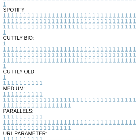
1
SPOTIFY:
1
1
1
1
1
1
1
1
1
1
1
1
1
1
1
1
1
1
1
1
1
1
1
1
1
1
1
1
1
1
1
1
1
1
1
1
1
1
1
1
1
1
1
1
1
1
1
1
1
1
1
1
1
1
1
1
1
1
1
1
1
1
1
1
1
1
1
1
1
1
1
1
1
1
1
1
1
1
1
1
1
1
1
1
1
1
1
1
1
1
1
1
1
1
1
1
1
1
1
1
CUTTLY BIO:
1
1
1
1
1
1
1
1
1
1
1
1
1
1
1
1
1
1
1
1
1
1
1
1
1
1
1
1
1
1
1
1
1
1
1
1
1
1
1
1
1
1
1
1
1
1
1
1
1
1
1
1
1
1
1
1
1
1
1
1
1
1
1
1
1
1
1
1
1
1
1
1
1
1
1
1
1
1
1
1
1
1
1
1
1
1
1
1
1
1
1
1
1
1
1
1
1
1
1
1
1
CUTTLY OLD:
1
1
1
1
1
1
1
1
1
1
1
MEDIUM:
1
1
1
1
1
1
1
1
1
1
1
1
1
1
1
1
1
1
1
1
1
1
1
1
1
1
1
1
1
1
1
1
1
1
1
1
1
1
1
1
1
1
1
1
1
1
1
1
1
1
1
1
1
1
1
1
1
1
1
1
PARALLELS:
1
1
1
1
1
1
1
1
1
1
1
1
1
1
1
1
1
1
1
1
1
1
1
1
1
1
1
1
1
1
1
1
1
1
1
1
1
1
1
1
1
1
1
1
1
1
1
1
1
1
1
1
1
1
1
1
1
1
1
1
URL PARAMETER:
1
1
1
1
1
1
1
1
1
1