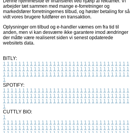
Denne hjemmeside er finansieret ved hjælp af reklamer. Vi
arbejder tæt sammen med mange e-forretninger og
markedsfører forretningernes tilbud, og høster betaling for så
vidt vores brugere fuldfører en transaktion.
Oplysninger om tilbud og e-handler værnes om fra tid til
anden, men vi kan desværre ikke garantere imod ændringer
der måtte være realiseret siden vi senest opdaterede
websitets data.
BITLY:
1
1
1
1
1
1
1
1
1
1
1
1
1
1
1
1
1
1
1
1
1
1
1
1
1
1
1
1
1
1
1
1
1
1
1
1
1
1
1
1
1
1
1
1
1
1
1
1
1
1
1
1
1
1
1
1
1
1
1
1
1
1
1
1
1
1
1
1
1
1
1
1
1
1
1
1
1
1
1
1
1
1
1
1
1
1
1
1
1
1
1
1
1
1
1
1
1
1
1
1
SPOTIFY:
1
1
1
1
1
1
1
1
1
1
1
1
1
1
1
1
1
1
1
1
1
1
1
1
1
1
1
1
1
1
1
1
1
1
1
1
1
1
1
1
1
1
1
1
1
1
1
1
1
1
1
1
1
1
1
1
1
1
1
1
1
1
1
1
1
1
1
1
1
1
1
1
1
1
1
1
1
1
1
1
1
1
1
1
1
1
1
1
1
1
1
1
1
1
1
1
1
1
1
1
CUTTLY BIO:
1
1
1
1
1
1
1
1
1
1
1
1
1
1
1
1
1
1
1
1
1
1
1
1
1
1
1
1
1
1
1
1
1
1
1
1
1
1
1
1
1
1
1
1
1
1
1
1
1
1
1
1
1
1
1
1
1
1
1
1
1
1
1
1
1
1
1