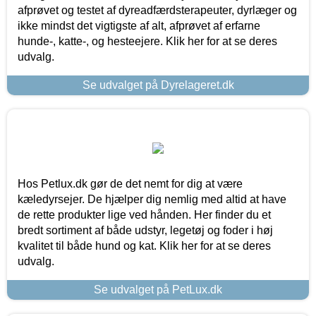
afprøvet og testet af dyreadfærdsterapeuter, dyrlæger og
ikke mindst det vigtigste af alt, afprøvet af erfarne
hunde-, katte-, og hesteejere. Klik her for at se deres
udvalg.
Se udvalget på Dyrelageret.dk
Hos Petlux.dk gør de det nemt for dig at være
kæledyrsejer. De hjælper dig nemlig med altid at have
de rette produkter lige ved hånden. Her finder du et
bredt sortiment af både udstyr, legetøj og foder i høj
kvalitet til både hund og kat. Klik her for at se deres
udvalg.
Se udvalget på PetLux.dk