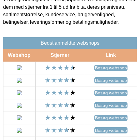
dem med stjerner fra 1 til 5 ud fra bl.a. deres prisniveau,
sortimentstørrelse, kundeservice, brugervenlighed,
betingelser, leveringsformer og betalingsmuligheder.
Bedst anmeldte webshops
Webshop
Stjerner
Link
Besøg webshop
Besøg webshop
Besøg webshop
Besøg webshop
Besøg webshop
Besøg webshop