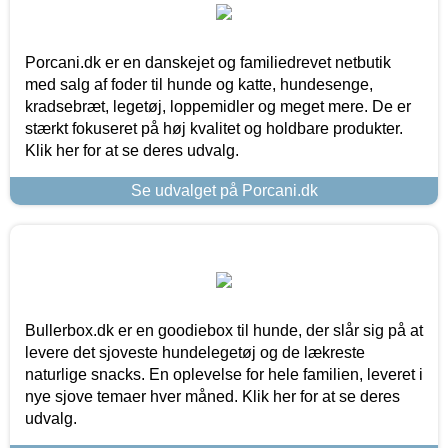
Porcani.dk er en danskejet og familiedrevet netbutik
med salg af foder til hunde og katte, hundesenge,
kradsebræt, legetøj, loppemidler og meget mere. De er
stærkt fokuseret på høj kvalitet og holdbare produkter.
Klik her for at se deres udvalg.
Se udvalget på Porcani.dk
Bullerbox.dk er en goodiebox til hunde, der slår sig på at
levere det sjoveste hundelegetøj og de lækreste
naturlige snacks. En oplevelse for hele familien, leveret i
nye sjove temaer hver måned. Klik her for at se deres
udvalg.