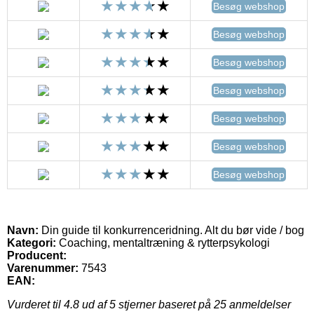
Besøg webshop
Besøg webshop
Besøg webshop
Besøg webshop
Besøg webshop
Besøg webshop
Besøg webshop
Navn:
Din guide til konkurrenceridning. Alt du bør vide / bog
Kategori:
Coaching, mentaltræning & rytterpsykologi
Producent:
Varenummer:
7543
EAN:
Vurderet til
4.8
ud af 5 stjerner baseret på
25
anmeldelser