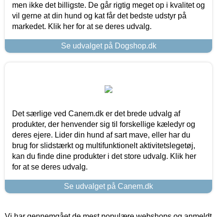
men ikke det billigste. De går rigtig meget op i kvalitet og
vil gerne at din hund og kat får det bedste udstyr på
markedet. Klik her for at se deres udvalg.
Se udvalget på Dogshop.dk
Det særlige ved Canem.dk er det brede udvalg af
produkter, der henvender sig til forskellige kæledyr og
deres ejere. Lider din hund af sart mave, eller har du
brug for slidstærkt og multifunktionelt aktivitetslegetøj,
kan du finde dine produkter i det store udvalg. Klik her
for at se deres udvalg.
Se udvalget på Canem.dk
Vi har gennemgået de mest populære webshops og anmeldt