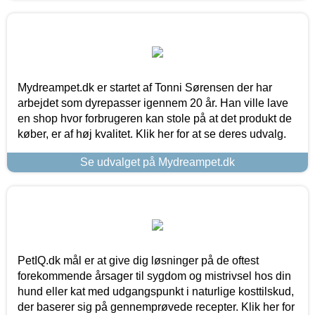
Mydreampet.dk er startet af Tonni Sørensen der har
arbejdet som dyrepasser igennem 20 år. Han ville lave
en shop hvor forbrugeren kan stole på at det produkt de
køber, er af høj kvalitet. Klik her for at se deres udvalg.
Se udvalget på Mydreampet.dk
PetIQ.dk mål er at give dig løsninger på de oftest
forekommende årsager til sygdom og mistrivsel hos din
hund eller kat med udgangspunkt i naturlige kosttilskud,
der baserer sig på gennemprøvede recepter. Klik her for