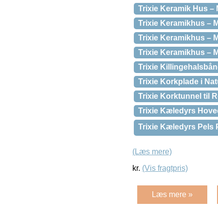
Trixie Keramik Hus –
Trixie Keramikhus – 
Trixie Keramikhus –
Trixie Keramikhus – 
Trixie Killingehalsbå
Trixie Korkplade i Nat
Trixie Korktunnel til 
Trixie Kæledyrs Hove
Trixie Kæledyrs Pels
(Læs mere)
kr.
(Vis fragtpris)
Læs mere »