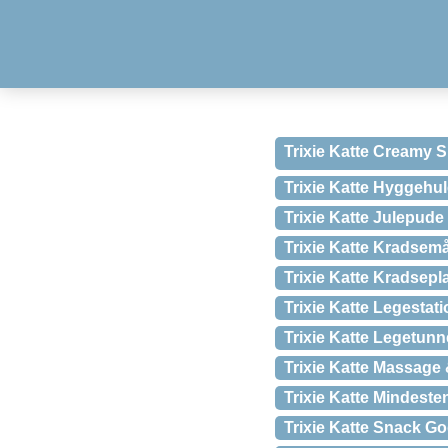
Trixie Katte Creamy 
Trixie Katte Hyggehul
Trixie Katte Julepud
Trixie Katte Kradsem
Trixie Katte Kradsepl
Trixie Katte Legesta
Trixie Katte Legetunne
Trixie Katte Massage
Trixie Katte Mindest
Trixie Katte Snack Go