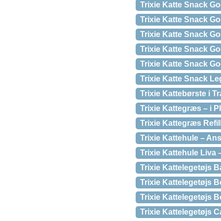
Trixie Katte Snack G
Trixie Katte Snack Go
Trixie Katte Snack G
Trixie Katte Snack G
Trixie Katte Snack Go
Trixie Katte Snack Le
Trixie Kattebørste i
Trixie Kattegræs – i 
Trixie Kattegræs Refil
Trixie Kattehule – An
Trixie Kattehule Liva
Trixie Kattelegetøjs 
Trixie Kattelegetøjs
Trixie Kattelegetøjs
Trixie Kattelegetøjs 