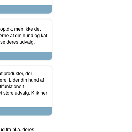
hop.dk, men ikke det
 gerne at din hund og kat
t se deres udvalg.
f produkter, der
ere. Lider din hund af
tifunktionelt
t store udvalg. Klik her
 fra bl.a. deres