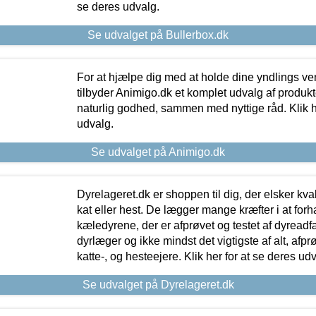
se deres udvalg.
Se udvalget på Bullerbox.dk
For at hjælpe dig med at holde dine yndlings v
tilbyder Animigo.dk et komplet udvalg af produkte
naturlig godhed, sammen med nyttige råd. Klik he
udvalg.
Se udvalget på Animigo.dk
Dyrelageret.dk er shoppen til dig, der elsker kvali
kat eller hest. De lægger mange kræfter i at forha
kæledyrene, der er afprøvet og testet af dyreadf
dyrlæger og ikke mindst det vigtigste af alt, afpr
katte-, og hesteejere. Klik her for at se deres udv
Se udvalget på Dyrelageret.dk