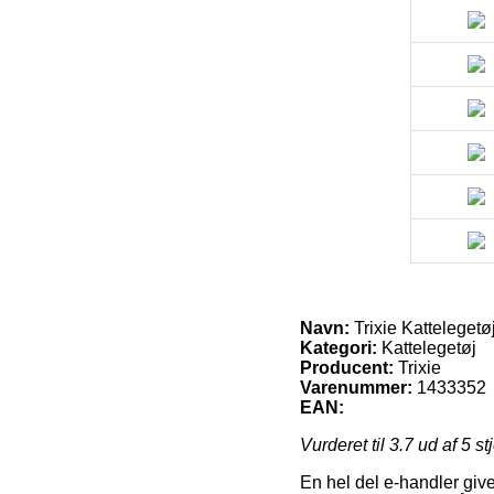
Navn:
Trixie Kattelegetø
Kategori:
Kattelegetøj
Producent:
Trixie
Varenummer:
1433352
EAN:
Vurderet til
3.7
ud af 5 st
En hel del e-handler give