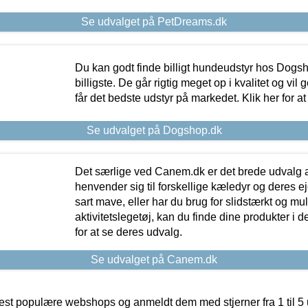
Se udvalget på PetDreams.dk
Du kan godt finde billigt hundeudstyr hos Dogs
billigste. De går rigtig meget op i kvalitet og vil
får det bedste udstyr på markedet. Klik her for a
Se udvalget på Dogshop.dk
Det særlige ved Canem.dk er det brede udvalg a
henvender sig til forskellige kæledyr og deres ej
sart mave, eller har du brug for slidstærkt og mul
aktivitetslegetøj, kan du finde dine produkter i de
for at se deres udvalg.
Se udvalget på Canem.dk
t populære webshops og anmeldt dem med stjerner fra 1 til 5 ud