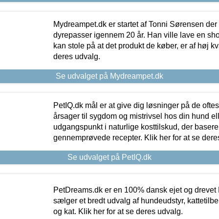
Mydreampet.dk er startet af Tonni Sørensen der
dyrepasser igennem 20 år. Han ville lave en sh
kan stole på at det produkt de køber, er af høj kval
deres udvalg.
Se udvalget på Mydreampet.dk
PetIQ.dk mål er at give dig løsninger på de oft
årsager til sygdom og mistrivsel hos din hund el
udgangspunkt i naturlige kosttilskud, der basere
gennemprøvede recepter. Klik her for at se dere
Se udvalget på PetIQ.dk
PetDreams.dk er en 100% dansk ejet og drevet 
sælger et bredt udvalg af hundeudstyr, kattetilbe
og kat. Klik her for at se deres udvalg.