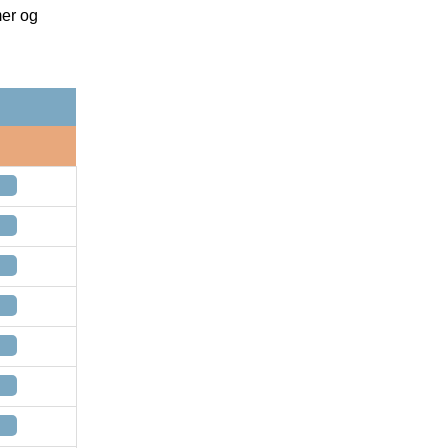
mer og