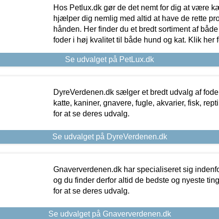
Hos Petlux.dk gør de det nemt for dig at være k
hjælper dig nemlig med altid at have de rette pr
hånden. Her finder du et bredt sortiment af både 
foder i høj kvalitet til både hund og kat. Klik her
Se udvalget på PetLux.dk
DyreVerdenen.dk sælger et bredt udvalg af foder 
katte, kaniner, gnavere, fugle, akvarier, fisk, repti
for at se deres udvalg.
Se udvalget på DyreVerdenen.dk
Gnaververdenen.dk har specialiseret sig indenf
og du finder derfor altid de bedste og nyeste tin
for at se deres udvalg.
Se udvalget på Gnaververdenen.dk