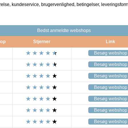
rrelse, kundeservice, brugervenlighed, betingelser, leveringsfor
Bedst anmeldte webshops
op
Stjerner
Link
Besøg webshop
Besøg webshop
Besøg webshop
Besøg webshop
Besøg webshop
Besøg webshop
Besøg webshop