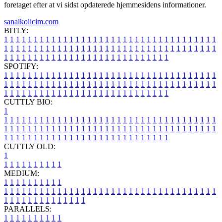
foretaget efter at vi sidst opdaterede hjemmesidens informationer.
sanalkolicim.com
BITLY:
1
1
1
1
1
1
1
1
1
1
1
1
1
1
1
1
1
1
1
1
1
1
1
1
1
1
1
1
1
1
1
1
1
1
1
1
1
1
1
1
1
1
1
1
1
1
1
1
1
1
1
1
1
1
1
1
1
1
1
1
1
1
1
1
1
1
1
1
1
1
1
1
1
1
1
1
1
1
1
1
1
1
1
1
1
1
1
1
1
1
1
1
1
1
1
1
1
1
1
1
SPOTIFY:
1
1
1
1
1
1
1
1
1
1
1
1
1
1
1
1
1
1
1
1
1
1
1
1
1
1
1
1
1
1
1
1
1
1
1
1
1
1
1
1
1
1
1
1
1
1
1
1
1
1
1
1
1
1
1
1
1
1
1
1
1
1
1
1
1
1
1
1
1
1
1
1
1
1
1
1
1
1
1
1
1
1
1
1
1
1
1
1
1
1
1
1
1
1
1
1
1
1
1
1
CUTTLY BIO:
1
1
1
1
1
1
1
1
1
1
1
1
1
1
1
1
1
1
1
1
1
1
1
1
1
1
1
1
1
1
1
1
1
1
1
1
1
1
1
1
1
1
1
1
1
1
1
1
1
1
1
1
1
1
1
1
1
1
1
1
1
1
1
1
1
1
1
1
1
1
1
1
1
1
1
1
1
1
1
1
1
1
1
1
1
1
1
1
1
1
1
1
1
1
1
1
1
1
1
1
1
CUTTLY OLD:
1
1
1
1
1
1
1
1
1
1
1
MEDIUM:
1
1
1
1
1
1
1
1
1
1
1
1
1
1
1
1
1
1
1
1
1
1
1
1
1
1
1
1
1
1
1
1
1
1
1
1
1
1
1
1
1
1
1
1
1
1
1
1
1
1
1
1
1
1
1
1
1
1
1
1
PARALLELS:
1
1
1
1
1
1
1
1
1
1