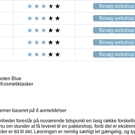
Besøg webshop
Besøg webshop
Besøg webshop
Besøg webshop
Besøg webshop
usten Blue
 Kosmetiktasker
jerner baseret på
6
anmeldelser
omheder foreslår på nuværende tidspunkt en lang række forskell
u om stunder at få leveret til en pakkeshop, fordi det er ekstremt
der er tid til det. Løsningen er nemlig særligt let gængelig, og 