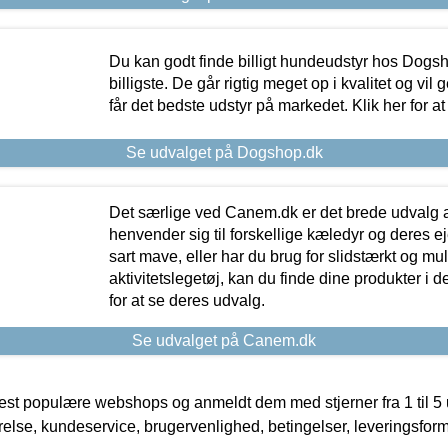
Du kan godt finde billigt hundeudstyr hos Dogs
billigste. De går rigtig meget op i kvalitet og vil
får det bedste udstyr på markedet. Klik her for a
Se udvalget på Dogshop.dk
Det særlige ved Canem.dk er det brede udvalg a
henvender sig til forskellige kæledyr og deres ej
sart mave, eller har du brug for slidstærkt og mul
aktivitetslegetøj, kan du finde dine produkter i de
for at se deres udvalg.
Se udvalget på Canem.dk
t populære webshops og anmeldt dem med stjerner fra 1 til 5 ud
rrelse, kundeservice, brugervenlighed, betingelser, leveringsfor