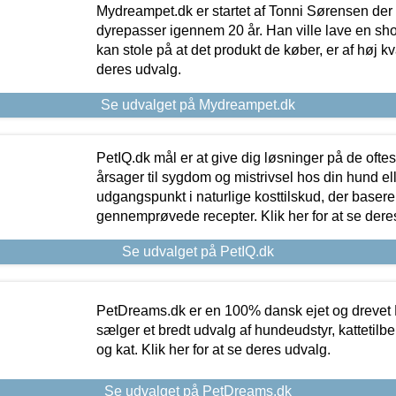
Mydreampet.dk er startet af Tonni Sørensen der
dyrepasser igennem 20 år. Han ville lave en sh
kan stole på at det produkt de køber, er af høj kval
deres udvalg.
Se udvalget på Mydreampet.dk
PetIQ.dk mål er at give dig løsninger på de oft
årsager til sygdom og mistrivsel hos din hund el
udgangspunkt i naturlige kosttilskud, der basere
gennemprøvede recepter. Klik her for at se dere
Se udvalget på PetIQ.dk
PetDreams.dk er en 100% dansk ejet og drevet 
sælger et bredt udvalg af hundeudstyr, kattetilbe
og kat. Klik her for at se deres udvalg.
Se udvalget på PetDreams.dk