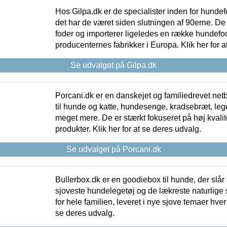
Hos Gilpa.dk er de specialister inden for hunde
det har de været siden slutningen af 90erne. De
foder og importerer ligeledes en række hundefo
producenternes fabrikker i Europa. Klik her for a
Se udvalget på Gilpa.dk
Porcani.dk er en danskejet og familiedrevet netb
til hunde og katte, hundesenge, kradsebræt, leg
meget mere. De er stærkt fokuseret på høj kvali
produkter. Klik her for at se deres udvalg.
Se udvalget på Porcani.dk
Bullerbox.dk er en goodiebox til hunde, der slår 
sjoveste hundelegetøj og de lækreste naturlige
for hele familien, leveret i nye sjove temaer hver
se deres udvalg.