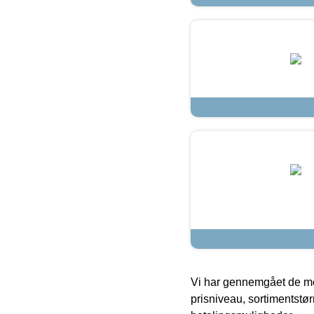
Vi har gennemgået de mes
prisniveau, sortimentstø