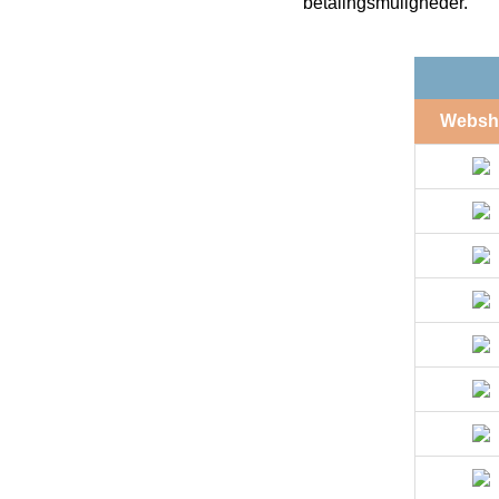
betalingsmuligheder.
Websh