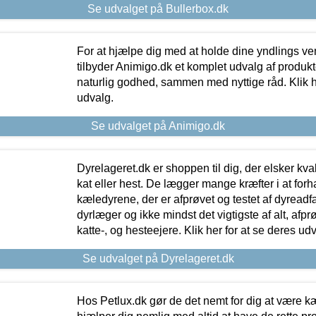
Se udvalget på Bullerbox.dk
For at hjælpe dig med at holde dine yndlings v
tilbyder Animigo.dk et komplet udvalg af produkte
naturlig godhed, sammen med nyttige råd. Klik he
udvalg.
Se udvalget på Animigo.dk
Dyrelageret.dk er shoppen til dig, der elsker kvali
kat eller hest. De lægger mange kræfter i at forha
kæledyrene, der er afprøvet og testet af dyreadf
dyrlæger og ikke mindst det vigtigste af alt, afpr
katte-, og hesteejere. Klik her for at se deres udv
Se udvalget på Dyrelageret.dk
Hos Petlux.dk gør de det nemt for dig at være k