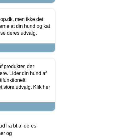
hop.dk, men ikke det
 gerne at din hund og kat
t se deres udvalg.
f produkter, der
ere. Lider din hund af
tifunktionelt
t store udvalg. Klik her
 fra bl.a. deres
mer og