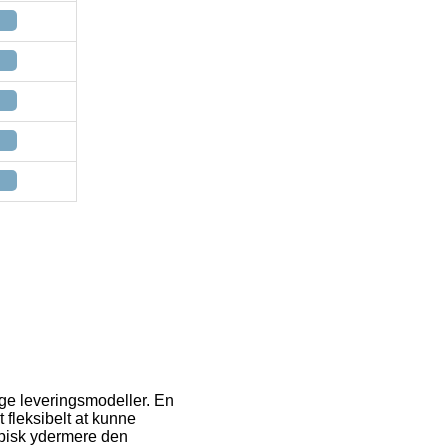
ige leveringsmodeller. En
 fleksibelt at kunne
typisk ydermere den