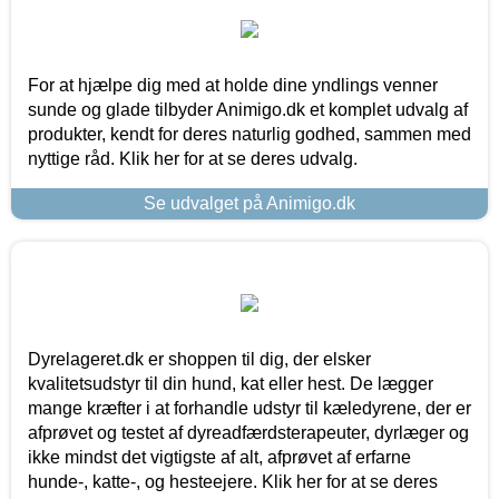
For at hjælpe dig med at holde dine yndlings venner
sunde og glade tilbyder Animigo.dk et komplet udvalg af
produkter, kendt for deres naturlig godhed, sammen med
nyttige råd. Klik her for at se deres udvalg.
Se udvalget på Animigo.dk
Dyrelageret.dk er shoppen til dig, der elsker
kvalitetsudstyr til din hund, kat eller hest. De lægger
mange kræfter i at forhandle udstyr til kæledyrene, der er
afprøvet og testet af dyreadfærdsterapeuter, dyrlæger og
ikke mindst det vigtigste af alt, afprøvet af erfarne
hunde-, katte-, og hesteejere. Klik her for at se deres