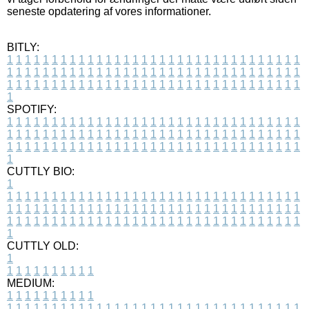
seneste opdatering af vores informationer.
BITLY:
1
1
1
1
1
1
1
1
1
1
1
1
1
1
1
1
1
1
1
1
1
1
1
1
1
1
1
1
1
1
1
1
1
1
1
1
1
1
1
1
1
1
1
1
1
1
1
1
1
1
1
1
1
1
1
1
1
1
1
1
1
1
1
1
1
1
1
1
1
1
1
1
1
1
1
1
1
1
1
1
1
1
1
1
1
1
1
1
1
1
1
1
1
1
1
1
1
1
1
1
SPOTIFY:
1
1
1
1
1
1
1
1
1
1
1
1
1
1
1
1
1
1
1
1
1
1
1
1
1
1
1
1
1
1
1
1
1
1
1
1
1
1
1
1
1
1
1
1
1
1
1
1
1
1
1
1
1
1
1
1
1
1
1
1
1
1
1
1
1
1
1
1
1
1
1
1
1
1
1
1
1
1
1
1
1
1
1
1
1
1
1
1
1
1
1
1
1
1
1
1
1
1
1
1
CUTTLY BIO:
1
1
1
1
1
1
1
1
1
1
1
1
1
1
1
1
1
1
1
1
1
1
1
1
1
1
1
1
1
1
1
1
1
1
1
1
1
1
1
1
1
1
1
1
1
1
1
1
1
1
1
1
1
1
1
1
1
1
1
1
1
1
1
1
1
1
1
1
1
1
1
1
1
1
1
1
1
1
1
1
1
1
1
1
1
1
1
1
1
1
1
1
1
1
1
1
1
1
1
1
1
CUTTLY OLD:
1
1
1
1
1
1
1
1
1
1
1
MEDIUM:
1
1
1
1
1
1
1
1
1
1
1
1
1
1
1
1
1
1
1
1
1
1
1
1
1
1
1
1
1
1
1
1
1
1
1
1
1
1
1
1
1
1
1