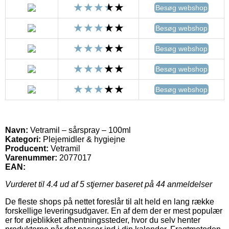
Besøg webshop
Besøg webshop
Besøg webshop
Besøg webshop
Besøg webshop
Navn:
Vetramil – sårspray – 100ml
Kategori:
Plejemidler & hygiejne
Producent:
Vetramil
Varenummer:
2077017
EAN:
Vurderet til
4.4
ud af 5 stjerner baseret på
44
anmeldelser
De fleste shops på nettet foreslår til alt held en lang række
forskellige leveringsudgaver. En af dem der er mest populær
er for øjeblikket afhentningssteder, hvor du selv henter