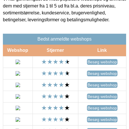
dem med stjerner fra 1 til 5 ud fra bl.a. deres prisniveau,
sortimentstørrelse, kundeservice, brugervenlighed,
betingelser, leveringsformer og betalingsmuligheder.
Bedst anmeldte webshops
Webshop
Stjerner
Link
Besøg webshop
Besøg webshop
Besøg webshop
Besøg webshop
Besøg webshop
Besøg webshop