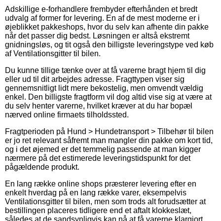
Adskillige e-forhandlere frembyder efterhånden et bredt
udvalg af former for levering. En af de mest moderne er i
øjeblikket pakkeshops, hvor du selv kan afhente din pakke
når det passer dig bedst. Løsningen er altså ekstremt
gnidningsløs, og tit også den billigste leveringstype ved køb
af Ventilationsgitter til bilen.
Du kunne tillige tænke over at få varerne bragt hjem til dig
eller ud til dit arbejdes adresse. Fragttypen viser sig
gennemsnitligt lidt mere bekostelig, men omvendt vældig
enkel. Den billigste fragtform vil dog altid vise sig at være at
du selv henter varerne, hvilket kræver at du har bopæl
nærved online firmaets tilholdssted.
Fragtperioden på Hund > Hundetransport > Tilbehør til bilen
er jo ret relevant såfremt man mangler din pakke om kort tid,
og i det øjemed er det temmelig passende at man kigger
nærmere på det estimerede leveringstidspunkt for det
pågældende produkt.
En lang række online shops præsterer levering efter en
enkelt hverdag på en lang række varer, eksempelvis
Ventilationsgitter til bilen, men som trods alt forudsætter at
bestillingen placeres tidligere end et aftalt klokkeslæt,
således at de sandsynligvis kan nå at få varerne klargjort