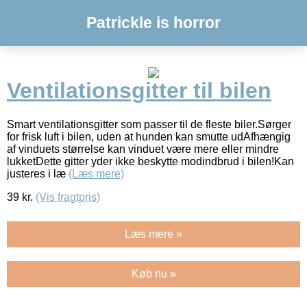
Patrickle is horror
Ventilationsgitter til bilen
Smart ventilationsgitter som passer til de fleste biler.Sørger
for frisk luft i bilen, uden at hunden kan smutte udAfhængig
af vinduets størrelse kan vinduet være mere eller mindre
lukketDette gitter yder ikke beskytte modindbrud i bilen!Kan
justeres i læ
(Læs mere)
39
kr.
(Vis fragtpris)
Læs mere »
Køb nu »