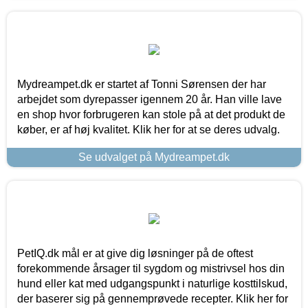
Mydreampet.dk er startet af Tonni Sørensen der har
arbejdet som dyrepasser igennem 20 år. Han ville lave
en shop hvor forbrugeren kan stole på at det produkt de
køber, er af høj kvalitet. Klik her for at se deres udvalg.
Se udvalget på Mydreampet.dk
PetIQ.dk mål er at give dig løsninger på de oftest
forekommende årsager til sygdom og mistrivsel hos din
hund eller kat med udgangspunkt i naturlige kosttilskud,
der baserer sig på gennemprøvede recepter. Klik her for