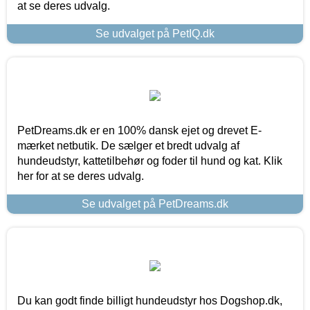
at se deres udvalg.
Se udvalget på PetIQ.dk
PetDreams.dk er en 100% dansk ejet og drevet E-
mærket netbutik. De sælger et bredt udvalg af
hundeudstyr, kattetilbehør og foder til hund og kat. Klik
her for at se deres udvalg.
Se udvalget på PetDreams.dk
Du kan godt finde billigt hundeudstyr hos Dogshop.dk,