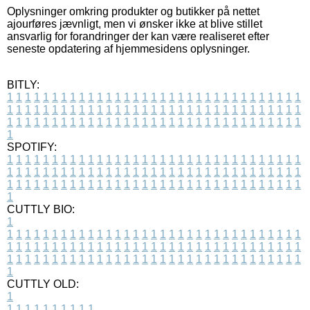
Oplysninger omkring produkter og butikker på nettet
ajourføres jævnligt, men vi ønsker ikke at blive stillet
ansvarlig for forandringer der kan være realiseret efter
seneste opdatering af hjemmesidens oplysninger.
BITLY:
1
1
1
1
1
1
1
1
1
1
1
1
1
1
1
1
1
1
1
1
1
1
1
1
1
1
1
1
1
1
1
1
1
1
1
1
1
1
1
1
1
1
1
1
1
1
1
1
1
1
1
1
1
1
1
1
1
1
1
1
1
1
1
1
1
1
1
1
1
1
1
1
1
1
1
1
1
1
1
1
1
1
1
1
1
1
1
1
1
1
1
1
1
1
1
1
1
1
1
1
SPOTIFY:
1
1
1
1
1
1
1
1
1
1
1
1
1
1
1
1
1
1
1
1
1
1
1
1
1
1
1
1
1
1
1
1
1
1
1
1
1
1
1
1
1
1
1
1
1
1
1
1
1
1
1
1
1
1
1
1
1
1
1
1
1
1
1
1
1
1
1
1
1
1
1
1
1
1
1
1
1
1
1
1
1
1
1
1
1
1
1
1
1
1
1
1
1
1
1
1
1
1
1
1
CUTTLY BIO:
1
1
1
1
1
1
1
1
1
1
1
1
1
1
1
1
1
1
1
1
1
1
1
1
1
1
1
1
1
1
1
1
1
1
1
1
1
1
1
1
1
1
1
1
1
1
1
1
1
1
1
1
1
1
1
1
1
1
1
1
1
1
1
1
1
1
1
1
1
1
1
1
1
1
1
1
1
1
1
1
1
1
1
1
1
1
1
1
1
1
1
1
1
1
1
1
1
1
1
1
1
CUTTLY OLD:
1
1
1
1
1
1
1
1
1
1
1