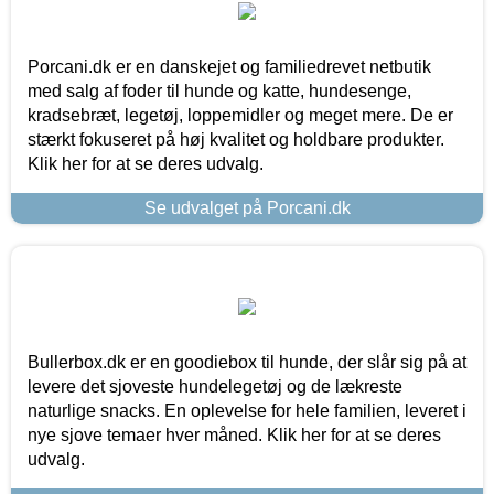
Porcani.dk er en danskejet og familiedrevet netbutik
med salg af foder til hunde og katte, hundesenge,
kradsebræt, legetøj, loppemidler og meget mere. De er
stærkt fokuseret på høj kvalitet og holdbare produkter.
Klik her for at se deres udvalg.
Se udvalget på Porcani.dk
Bullerbox.dk er en goodiebox til hunde, der slår sig på at
levere det sjoveste hundelegetøj og de lækreste
naturlige snacks. En oplevelse for hele familien, leveret i
nye sjove temaer hver måned. Klik her for at se deres
udvalg.