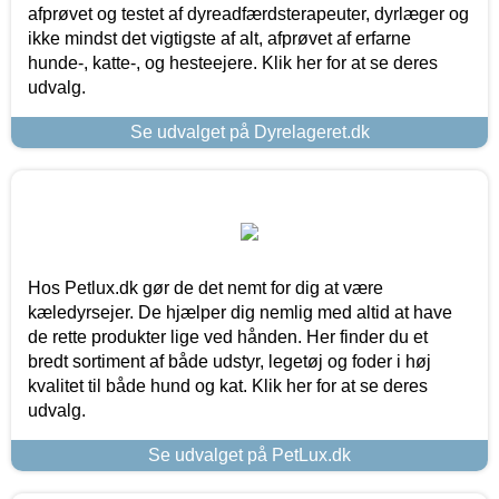
afprøvet og testet af dyreadfærdsterapeuter, dyrlæger og
ikke mindst det vigtigste af alt, afprøvet af erfarne
hunde-, katte-, og hesteejere. Klik her for at se deres
udvalg.
Se udvalget på Dyrelageret.dk
Hos Petlux.dk gør de det nemt for dig at være
kæledyrsejer. De hjælper dig nemlig med altid at have
de rette produkter lige ved hånden. Her finder du et
bredt sortiment af både udstyr, legetøj og foder i høj
kvalitet til både hund og kat. Klik her for at se deres
udvalg.
Se udvalget på PetLux.dk