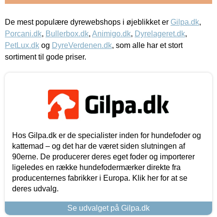
De mest populære dyrewebshops i øjeblikket er
Gilpa.dk
,
Porcani.dk
,
Bullerbox.dk
,
Animigo.dk
,
Dyrelageret.dk
,
PetLux.dk
og
DyreVerdenen.dk
, som alle har et stort
sortiment til gode priser.
Hos Gilpa.dk er de specialister inden for hundefoder og
kattemad – og det har de været siden slutningen af
90erne. De producerer deres eget foder og importerer
ligeledes en række hundefodermærker direkte fra
producenternes fabrikker i Europa. Klik her for at se
deres udvalg.
Se udvalget på Gilpa.dk