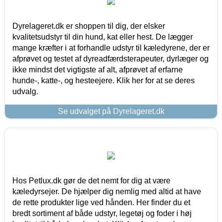
Dyrelageret.dk er shoppen til dig, der elsker
kvalitetsudstyr til din hund, kat eller hest. De lægger
mange kræfter i at forhandle udstyr til kæledyrene, der er
afprøvet og testet af dyreadfærdsterapeuter, dyrlæger og
ikke mindst det vigtigste af alt, afprøvet af erfarne
hunde-, katte-, og hesteejere. Klik her for at se deres
udvalg.
Se udvalget på Dyrelageret.dk
Hos Petlux.dk gør de det nemt for dig at være
kæledyrsejer. De hjælper dig nemlig med altid at have
de rette produkter lige ved hånden. Her finder du et
bredt sortiment af både udstyr, legetøj og foder i høj