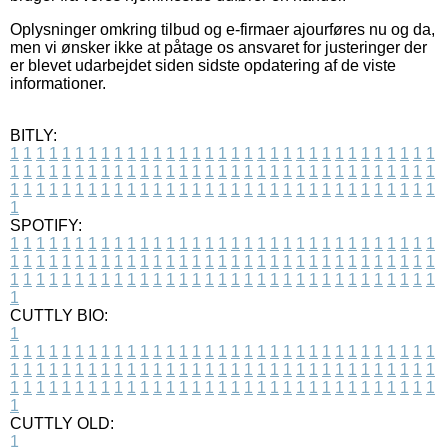
Oplysninger omkring tilbud og e-firmaer ajourføres nu og da,
men vi ønsker ikke at påtage os ansvaret for justeringer der
er blevet udarbejdet siden sidste opdatering af de viste
informationer.
BITLY:
1
1
1
1
1
1
1
1
1
1
1
1
1
1
1
1
1
1
1
1
1
1
1
1
1
1
1
1
1
1
1
1
1
1
1
1
1
1
1
1
1
1
1
1
1
1
1
1
1
1
1
1
1
1
1
1
1
1
1
1
1
1
1
1
1
1
1
1
1
1
1
1
1
1
1
1
1
1
1
1
1
1
1
1
1
1
1
1
1
1
1
1
1
1
1
1
1
1
1
1
SPOTIFY:
1
1
1
1
1
1
1
1
1
1
1
1
1
1
1
1
1
1
1
1
1
1
1
1
1
1
1
1
1
1
1
1
1
1
1
1
1
1
1
1
1
1
1
1
1
1
1
1
1
1
1
1
1
1
1
1
1
1
1
1
1
1
1
1
1
1
1
1
1
1
1
1
1
1
1
1
1
1
1
1
1
1
1
1
1
1
1
1
1
1
1
1
1
1
1
1
1
1
1
1
CUTTLY BIO:
1
1
1
1
1
1
1
1
1
1
1
1
1
1
1
1
1
1
1
1
1
1
1
1
1
1
1
1
1
1
1
1
1
1
1
1
1
1
1
1
1
1
1
1
1
1
1
1
1
1
1
1
1
1
1
1
1
1
1
1
1
1
1
1
1
1
1
1
1
1
1
1
1
1
1
1
1
1
1
1
1
1
1
1
1
1
1
1
1
1
1
1
1
1
1
1
1
1
1
1
1
CUTTLY OLD:
1