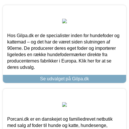
Hos Gilpa.dk er de specialister inden for hundefoder og
kattemad – og det har de været siden slutningen af
90erne. De producerer deres eget foder og importerer
ligeledes en række hundefodermærker direkte fra
producenternes fabrikker i Europa. Klik her for at se
deres udvalg.
Se udvalget på Gilpa.dk
Porcani.dk er en danskejet og familiedrevet netbutik
med salg af foder til hunde og katte, hundesenge,