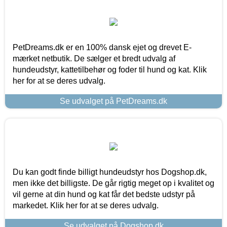
PetDreams.dk er en 100% dansk ejet og drevet E-
mærket netbutik. De sælger et bredt udvalg af
hundeudstyr, kattetilbehør og foder til hund og kat. Klik
her for at se deres udvalg.
Se udvalget på PetDreams.dk
Du kan godt finde billigt hundeudstyr hos Dogshop.dk,
men ikke det billigste. De går rigtig meget op i kvalitet og
vil gerne at din hund og kat får det bedste udstyr på
markedet. Klik her for at se deres udvalg.
Se udvalget på Dogshop.dk