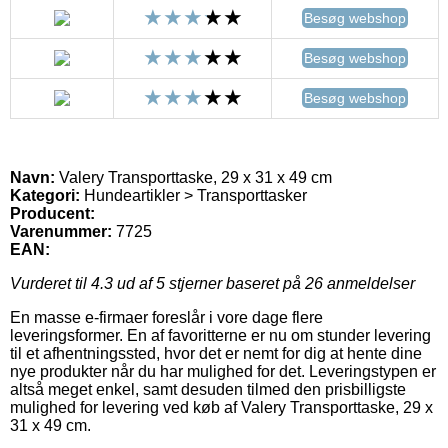
Besøg webshop
Besøg webshop
Besøg webshop
Navn:
Valery Transporttaske, 29 x 31 x 49 cm
Kategori:
Hundeartikler > Transporttasker
Producent:
Varenummer:
7725
EAN:
Vurderet til
4.3
ud af 5 stjerner baseret på
26
anmeldelser
En masse e-firmaer foreslår i vore dage flere
leveringsformer. En af favoritterne er nu om stunder levering
til et afhentningssted, hvor det er nemt for dig at hente dine
nye produkter når du har mulighed for det. Leveringstypen er
altså meget enkel, samt desuden tilmed den prisbilligste
mulighed for levering ved køb af Valery Transporttaske, 29 x
31 x 49 cm.