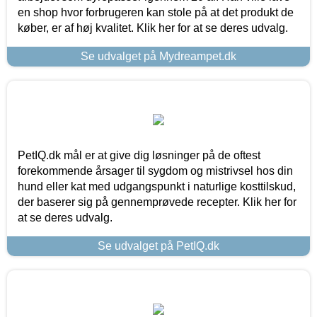
en shop hvor forbrugeren kan stole på at det produkt de
køber, er af høj kvalitet. Klik her for at se deres udvalg.
Se udvalget på Mydreampet.dk
PetIQ.dk mål er at give dig løsninger på de oftest
forekommende årsager til sygdom og mistrivsel hos din
hund eller kat med udgangspunkt i naturlige kosttilskud,
der baserer sig på gennemprøvede recepter. Klik her for
at se deres udvalg.
Se udvalget på PetIQ.dk