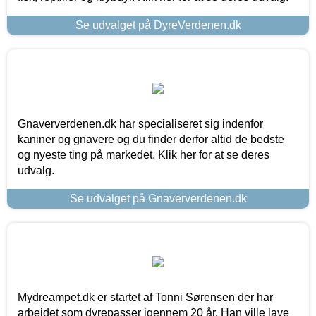
Se udvalget på DyreVerdenen.dk
Gnaververdenen.dk har specialiseret sig indenfor
kaniner og gnavere og du finder derfor altid de bedste
og nyeste ting på markedet. Klik her for at se deres
udvalg.
Se udvalget på Gnaververdenen.dk
Mydreampet.dk er startet af Tonni Sørensen der har
arbejdet som dyrepasser igennem 20 år. Han ville lave