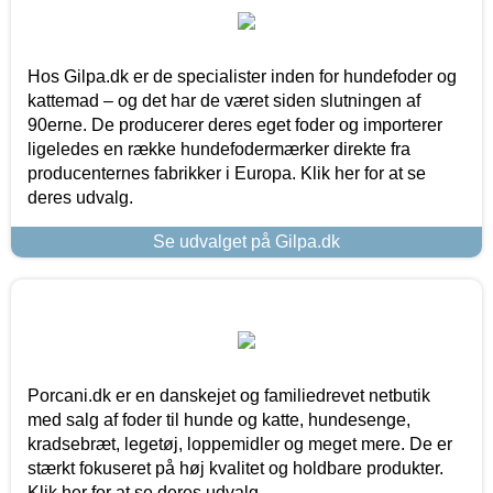
Hos Gilpa.dk er de specialister inden for hundefoder og
kattemad – og det har de været siden slutningen af
90erne. De producerer deres eget foder og importerer
ligeledes en række hundefodermærker direkte fra
producenternes fabrikker i Europa. Klik her for at se
deres udvalg.
Se udvalget på Gilpa.dk
Porcani.dk er en danskejet og familiedrevet netbutik
med salg af foder til hunde og katte, hundesenge,
kradsebræt, legetøj, loppemidler og meget mere. De er
stærkt fokuseret på høj kvalitet og holdbare produkter.
Klik her for at se deres udvalg.