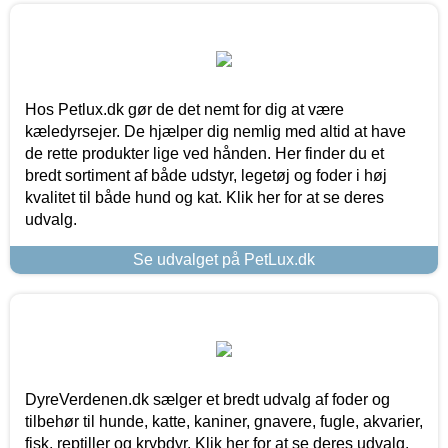
Hos Petlux.dk gør de det nemt for dig at være
kæledyrsejer. De hjælper dig nemlig med altid at have
de rette produkter lige ved hånden. Her finder du et
bredt sortiment af både udstyr, legetøj og foder i høj
kvalitet til både hund og kat. Klik her for at se deres
udvalg.
Se udvalget på PetLux.dk
DyreVerdenen.dk sælger et bredt udvalg af foder og
tilbehør til hunde, katte, kaniner, gnavere, fugle, akvarier,
fisk, reptiller og krybdyr. Klik her for at se deres udvalg.