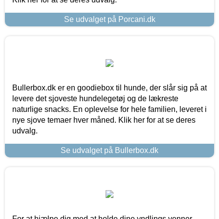
Se udvalget på Porcani.dk
Bullerbox.dk er en goodiebox til hunde, der slår sig på at
levere det sjoveste hundelegetøj og de lækreste
naturlige snacks. En oplevelse for hele familien, leveret i
nye sjove temaer hver måned. Klik her for at se deres
udvalg.
Se udvalget på Bullerbox.dk
For at hjælpe dig med at holde dine yndlings venner