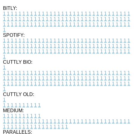
BITLY:
1
1
1
1
1
1
1
1
1
1
1
1
1
1
1
1
1
1
1
1
1
1
1
1
1
1
1
1
1
1
1
1
1
1
1
1
1
1
1
1
1
1
1
1
1
1
1
1
1
1
1
1
1
1
1
1
1
1
1
1
1
1
1
1
1
1
1
1
1
1
1
1
1
1
1
1
1
1
1
1
1
1
1
1
1
1
1
1
1
1
1
1
1
1
1
1
1
1
1
1
SPOTIFY:
1
1
1
1
1
1
1
1
1
1
1
1
1
1
1
1
1
1
1
1
1
1
1
1
1
1
1
1
1
1
1
1
1
1
1
1
1
1
1
1
1
1
1
1
1
1
1
1
1
1
1
1
1
1
1
1
1
1
1
1
1
1
1
1
1
1
1
1
1
1
1
1
1
1
1
1
1
1
1
1
1
1
1
1
1
1
1
1
1
1
1
1
1
1
1
1
1
1
1
1
CUTTLY BIO:
1
1
1
1
1
1
1
1
1
1
1
1
1
1
1
1
1
1
1
1
1
1
1
1
1
1
1
1
1
1
1
1
1
1
1
1
1
1
1
1
1
1
1
1
1
1
1
1
1
1
1
1
1
1
1
1
1
1
1
1
1
1
1
1
1
1
1
1
1
1
1
1
1
1
1
1
1
1
1
1
1
1
1
1
1
1
1
1
1
1
1
1
1
1
1
1
1
1
1
1
1
CUTTLY OLD:
1
1
1
1
1
1
1
1
1
1
1
MEDIUM:
1
1
1
1
1
1
1
1
1
1
1
1
1
1
1
1
1
1
1
1
1
1
1
1
1
1
1
1
1
1
1
1
1
1
1
1
1
1
1
1
1
1
1
1
1
1
1
1
1
1
1
1
1
1
1
1
1
1
1
1
PARALLELS: