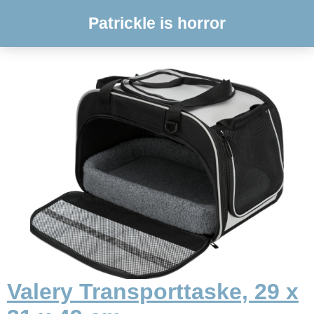
Patrickle is horror
Valery Transporttaske, 29 x