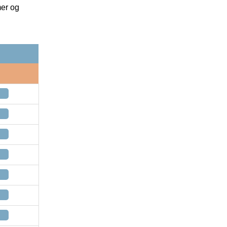
mer og