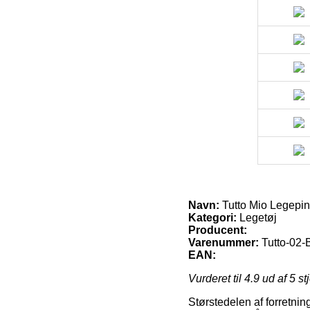
Navn:
Tutto Mio Legepi
Kategori:
Legetøj
Producent:
Varenummer:
Tutto-02-
EAN:
Vurderet til
4.9
ud af 5 st
Størstedelen af forretninge