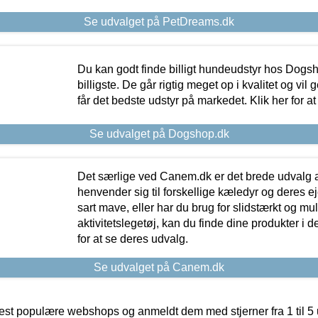
Se udvalget på PetDreams.dk
Du kan godt finde billigt hundeudstyr hos Dogs
billigste. De går rigtig meget op i kvalitet og vil
får det bedste udstyr på markedet. Klik her for a
Se udvalget på Dogshop.dk
Det særlige ved Canem.dk er det brede udvalg a
henvender sig til forskellige kæledyr og deres ej
sart mave, eller har du brug for slidstærkt og mul
aktivitetslegetøj, kan du finde dine produkter i de
for at se deres udvalg.
Se udvalget på Canem.dk
t populære webshops og anmeldt dem med stjerner fra 1 til 5 ud