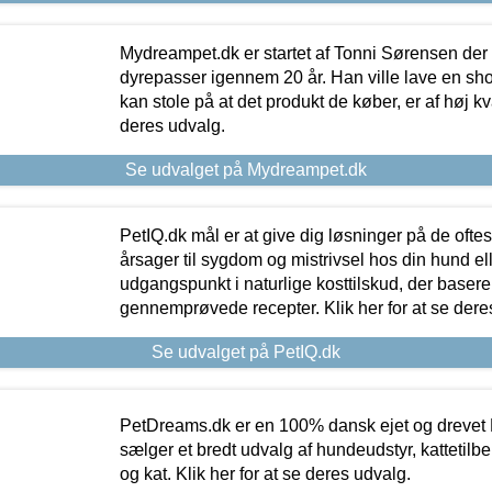
Mydreampet.dk er startet af Tonni Sørensen der
dyrepasser igennem 20 år. Han ville lave en sh
kan stole på at det produkt de køber, er af høj kval
deres udvalg.
Se udvalget på Mydreampet.dk
PetIQ.dk mål er at give dig løsninger på de oft
årsager til sygdom og mistrivsel hos din hund el
udgangspunkt i naturlige kosttilskud, der basere
gennemprøvede recepter. Klik her for at se dere
Se udvalget på PetIQ.dk
PetDreams.dk er en 100% dansk ejet og drevet 
sælger et bredt udvalg af hundeudstyr, kattetilbe
og kat. Klik her for at se deres udvalg.