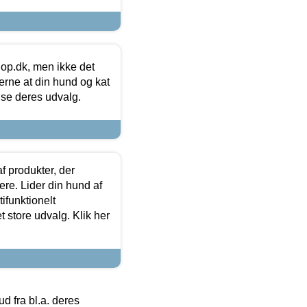
hop.dk, men ikke det
 gerne at din hund og kat
t se deres udvalg.
f produkter, der
ere. Lider din hund af
tifunktionelt
t store udvalg. Klik her
 fra bl.a. deres