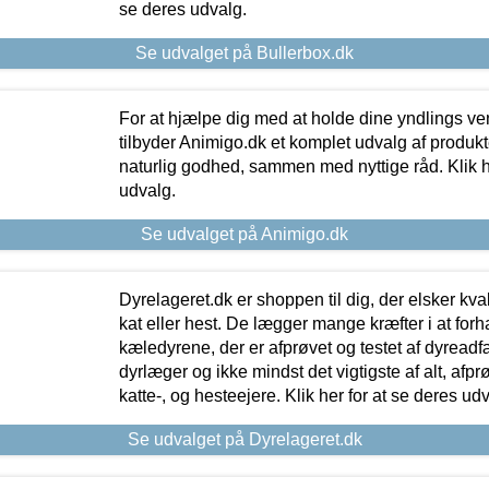
se deres udvalg.
Se udvalget på Bullerbox.dk
For at hjælpe dig med at holde dine yndlings v
tilbyder Animigo.dk et komplet udvalg af produkte
naturlig godhed, sammen med nyttige råd. Klik he
udvalg.
Se udvalget på Animigo.dk
Dyrelageret.dk er shoppen til dig, der elsker kvali
kat eller hest. De lægger mange kræfter i at forha
kæledyrene, der er afprøvet og testet af dyreadf
dyrlæger og ikke mindst det vigtigste af alt, afpr
katte-, og hesteejere. Klik her for at se deres udv
Se udvalget på Dyrelageret.dk