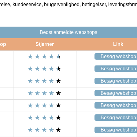
rrelse, kundeservice, brugervenlighed, betingelser, leveringsfor
Bedst anmeldte webshops
op
Stjerner
Link
Besøg webshop
Besøg webshop
Besøg webshop
Besøg webshop
Besøg webshop
Besøg webshop
Besøg webshop