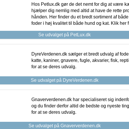
Hos Petlux.dk gør de det nemt for dig at være k
hjælper dig nemlig med altid at have de rette pr
hånden. Her finder du et bredt sortiment af både 
foder i høj kvalitet til både hund og kat. Klik her
Se udvalget på PetLux.dk
DyreVerdenen.dk sælger et bredt udvalg af foder 
katte, kaniner, gnavere, fugle, akvarier, fisk, repti
for at se deres udvalg.
Se udvalget på DyreVerdenen.dk
Gnaververdenen.dk har specialiseret sig indenf
og du finder derfor altid de bedste og nyeste tin
for at se deres udvalg.
Se udvalget på Gnaververdenen.dk