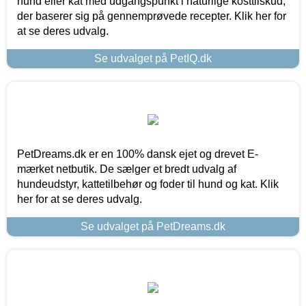
hund eller kat med udgangspunkt i naturlige kosttilskud,
der baserer sig på gennemprøvede recepter. Klik her for
at se deres udvalg.
Se udvalget på PetIQ.dk
PetDreams.dk er en 100% dansk ejet og drevet E-
mærket netbutik. De sælger et bredt udvalg af
hundeudstyr, kattetilbehør og foder til hund og kat. Klik
her for at se deres udvalg.
Se udvalget på PetDreams.dk