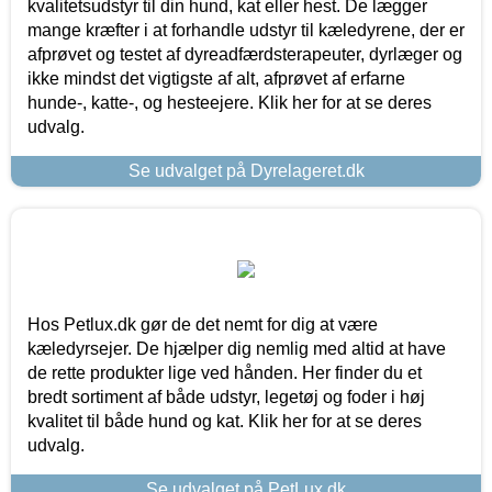
kvalitetsudstyr til din hund, kat eller hest. De lægger
mange kræfter i at forhandle udstyr til kæledyrene, der er
afprøvet og testet af dyreadfærdsterapeuter, dyrlæger og
ikke mindst det vigtigste af alt, afprøvet af erfarne
hunde-, katte-, og hesteejere. Klik her for at se deres
udvalg.
Se udvalget på Dyrelageret.dk
Hos Petlux.dk gør de det nemt for dig at være
kæledyrsejer. De hjælper dig nemlig med altid at have
de rette produkter lige ved hånden. Her finder du et
bredt sortiment af både udstyr, legetøj og foder i høj
kvalitet til både hund og kat. Klik her for at se deres
udvalg.
Se udvalget på PetLux.dk