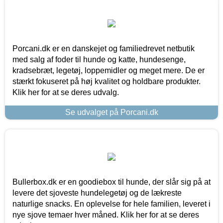
Porcani.dk er en danskejet og familiedrevet netbutik
med salg af foder til hunde og katte, hundesenge,
kradsebræt, legetøj, loppemidler og meget mere. De er
stærkt fokuseret på høj kvalitet og holdbare produkter.
Klik her for at se deres udvalg.
Se udvalget på Porcani.dk
Bullerbox.dk er en goodiebox til hunde, der slår sig på at
levere det sjoveste hundelegetøj og de lækreste
naturlige snacks. En oplevelse for hele familien, leveret i
nye sjove temaer hver måned. Klik her for at se deres