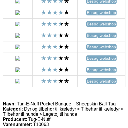
Besøg webshop
Besøg webshop
Besøg webshop
Besøg webshop
Besøg webshop
Besøg webshop
Besøg webshop
Besøg webshop
Navn:
Tug-E-Nuff Pocket Bungee – Sheepskin Ball Tug
Kategori:
Dyr og tilbehør til kæledyr > Tilbehør til kæledyr >
Tilbehør til hunde > Legetøj til hunde
Producent:
Tug-E-Nuff
Varenummer:
T10063