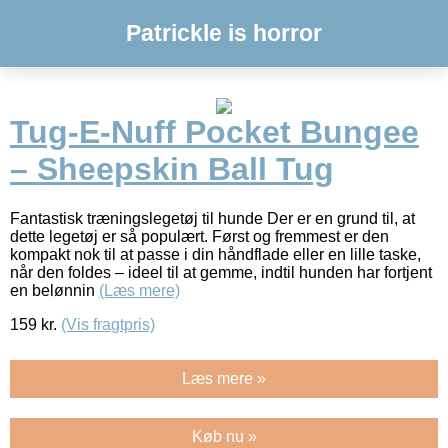
Patrickle is horror
Tug-E-Nuff Pocket Bungee
– Sheepskin Ball Tug
Fantastisk træningslegetøj til hunde Der er en grund til, at
dette legetøj er så populært. Først og fremmest er den
kompakt nok til at passe i din håndflade eller en lille taske,
når den foldes – ideel til at gemme, indtil hunden har fortjent
en belønnin
(Læs mere)
159
kr.
(Vis fragtpris)
Læs mere »
Køb nu »