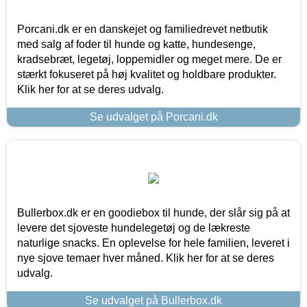
Porcani.dk er en danskejet og familiedrevet netbutik
med salg af foder til hunde og katte, hundesenge,
kradsebræt, legetøj, loppemidler og meget mere. De er
stærkt fokuseret på høj kvalitet og holdbare produkter.
Klik her for at se deres udvalg.
Se udvalget på Porcani.dk
Bullerbox.dk er en goodiebox til hunde, der slår sig på at
levere det sjoveste hundelegetøj og de lækreste
naturlige snacks. En oplevelse for hele familien, leveret i
nye sjove temaer hver måned. Klik her for at se deres
udvalg.
Se udvalget på Bullerbox.dk