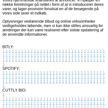
Vores hjemmeside finansieres af annoncer. Vi hjælper en
række forretninger på nettet i form af at vi introducerer deres
varer, og tager provision forudsat en af de besøgende på
vores side laver et indkøb.
Oplysninger vedrørende tilbud og online virksomheder
vedligeholdes løbende, men vi kan ikke stilles ansvarlig for
ændringer der kan være realiseret efter sidste opdatering af
de anvendte informationer.
BITLY:
1
1
1
1
1
1
1
1
1
1
1
1
1
1
1
1
1
1
1
1
1
1
1
1
1
1
1
1
1
1
1
1
1
1
1
1
1
1
1
1
1
1
1
1
1
1
1
1
1
1
1
1
1
1
1
1
1
1
1
1
1
1
1
1
1
1
1
1
1
1
1
1
1
1
1
1
1
1
1
1
1
1
1
1
1
1
1
1
1
1
1
1
1
1
1
1
1
1
1
1
SPOTIFY:
1
1
1
1
1
1
1
1
1
1
1
1
1
1
1
1
1
1
1
1
1
1
1
1
1
1
1
1
1
1
1
1
1
1
1
1
1
1
1
1
1
1
1
1
1
1
1
1
1
1
1
1
1
1
1
1
1
1
1
1
1
1
1
1
1
1
1
1
1
1
1
1
1
1
1
1
1
1
1
1
1
1
1
1
1
1
1
1
1
1
1
1
1
1
1
1
1
1
1
1
CUTTLY BIO:
1
1
1
1
1
1
1
1
1
1
1
1
1
1
1
1
1
1
1
1
1
1
1
1
1
1
1
1
1
1
1
1
1
1
1
1
1
1
1
1
1
1
1
1
1
1
1
1
1
1
1
1
1
1
1
1
1
1
1
1
1
1
1
1
1
1
1
1
1
1
1
1
1
1
1
1
1
1
1
1
1
1
1
1
1
1
1
1
1
1
1
1
1
1
1
1
1
1
1
1