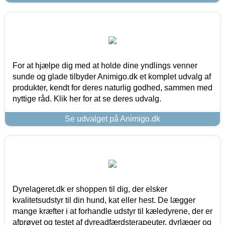
For at hjælpe dig med at holde dine yndlings venner
sunde og glade tilbyder Animigo.dk et komplet udvalg af
produkter, kendt for deres naturlig godhed, sammen med
nyttige råd. Klik her for at se deres udvalg.
Se udvalget på Animigo.dk
Dyrelageret.dk er shoppen til dig, der elsker
kvalitetsudstyr til din hund, kat eller hest. De lægger
mange kræfter i at forhandle udstyr til kæledyrene, der er
afprøvet og testet af dyreadfærdsterapeuter, dyrlæger og