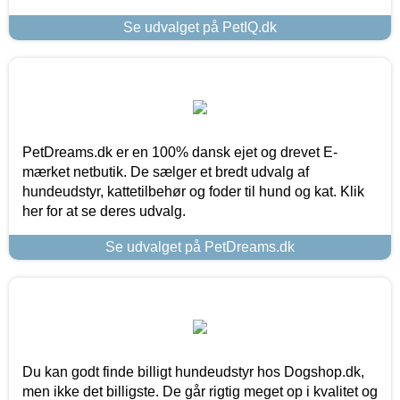
Se udvalget på PetIQ.dk
PetDreams.dk er en 100% dansk ejet og drevet E-
mærket netbutik. De sælger et bredt udvalg af
hundeudstyr, kattetilbehør og foder til hund og kat. Klik
her for at se deres udvalg.
Se udvalget på PetDreams.dk
Du kan godt finde billigt hundeudstyr hos Dogshop.dk,
men ikke det billigste. De går rigtig meget op i kvalitet og