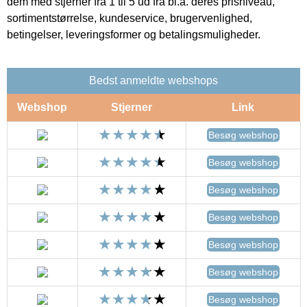
dem med stjerner fra 1 til 5 ud fra bl.a. deres prisniveau,
sortimentstørrelse, kundeservice, brugervenlighed,
betingelser, leveringsformer og betalingsmuligheder.
Bedst anmeldte webshops
Webshop
Stjerner
Link
Besøg webshop
Besøg webshop
Besøg webshop
Besøg webshop
Besøg webshop
Besøg webshop
Besøg webshop