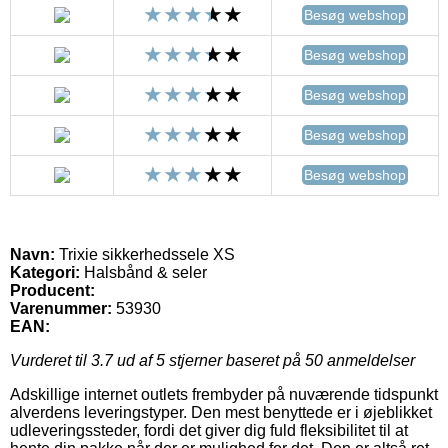
Besøg webshop
Besøg webshop
Besøg webshop
Besøg webshop
Besøg webshop
Navn:
Trixie sikkerhedssele XS
Kategori:
Halsbånd & seler
Producent:
Varenummer:
53930
EAN:
Vurderet til
3.7
ud af 5 stjerner baseret på
50
anmeldelser
Adskillige internet outlets frembyder på nuværende tidspunkt
alverdens leveringstyper. Den mest benyttede er i øjeblikket
udleveringssteder, fordi det giver dig fuld fleksibilitet til at