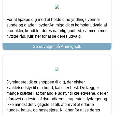
For at hjælpe dig med at holde dine yndlings venner
sunde og glade tilbyder Animigo.dk et komplet udvalg af
produkter, kendt for deres naturlig godhed, sammen med
nyttige råd. Klik her for at se deres udvalg.
Se udvalget på Animigo.dk
Dyrelageret.dk er shoppen til dig, der elsker
kvalitetsudstyr til din hund, kat eller hest. De lægger
mange kræfter i at forhandle udstyr til kæledyrene, der er
afprøvet og testet af dyreadfærdsterapeuter, dyrlæger og
ikke mindst det vigtigste af alt, afprøvet af erfarne
hunde-, katte-, og hesteejere. Klik her for at se deres