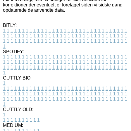
korrektioner der eventuelt er foretaget siden vi sidste gang
opdaterede de anvendte data.
BITLY:
1
1
1
1
1
1
1
1
1
1
1
1
1
1
1
1
1
1
1
1
1
1
1
1
1
1
1
1
1
1
1
1
1
1
1
1
1
1
1
1
1
1
1
1
1
1
1
1
1
1
1
1
1
1
1
1
1
1
1
1
1
1
1
1
1
1
1
1
1
1
1
1
1
1
1
1
1
1
1
1
1
1
1
1
1
1
1
1
1
1
1
1
1
1
1
1
1
1
1
1
SPOTIFY:
1
1
1
1
1
1
1
1
1
1
1
1
1
1
1
1
1
1
1
1
1
1
1
1
1
1
1
1
1
1
1
1
1
1
1
1
1
1
1
1
1
1
1
1
1
1
1
1
1
1
1
1
1
1
1
1
1
1
1
1
1
1
1
1
1
1
1
1
1
1
1
1
1
1
1
1
1
1
1
1
1
1
1
1
1
1
1
1
1
1
1
1
1
1
1
1
1
1
1
1
CUTTLY BIO:
1
1
1
1
1
1
1
1
1
1
1
1
1
1
1
1
1
1
1
1
1
1
1
1
1
1
1
1
1
1
1
1
1
1
1
1
1
1
1
1
1
1
1
1
1
1
1
1
1
1
1
1
1
1
1
1
1
1
1
1
1
1
1
1
1
1
1
1
1
1
1
1
1
1
1
1
1
1
1
1
1
1
1
1
1
1
1
1
1
1
1
1
1
1
1
1
1
1
1
1
1
CUTTLY OLD:
1
1
1
1
1
1
1
1
1
1
1
MEDIUM:
1
1
1
1
1
1
1
1
1
1