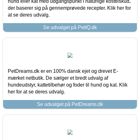
hund eller kat med udgangspunkt i naturlige kosttilskud,
der baserer sig på gennemprøvede recepter. Klik her for
at se deres udvalg.
Se udvalget på PetIQ.dk
PetDreams.dk er en 100% dansk ejet og drevet E-
mærket netbutik. De sælger et bredt udvalg af
hundeudstyr, kattetilbehør og foder til hund og kat. Klik
her for at se deres udvalg.
Se udvalget på PetDreams.dk