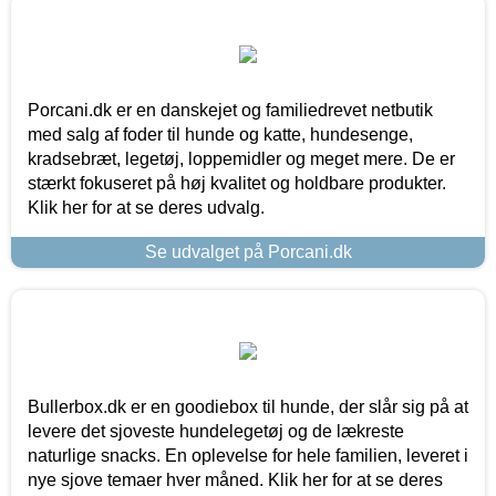
Porcani.dk er en danskejet og familiedrevet netbutik
med salg af foder til hunde og katte, hundesenge,
kradsebræt, legetøj, loppemidler og meget mere. De er
stærkt fokuseret på høj kvalitet og holdbare produkter.
Klik her for at se deres udvalg.
Se udvalget på Porcani.dk
Bullerbox.dk er en goodiebox til hunde, der slår sig på at
levere det sjoveste hundelegetøj og de lækreste
naturlige snacks. En oplevelse for hele familien, leveret i
nye sjove temaer hver måned. Klik her for at se deres