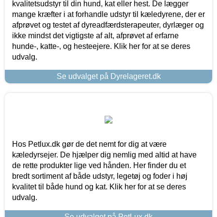
kvalitetsudstyr til din hund, kat eller hest. De lægger
mange kræfter i at forhandle udstyr til kæledyrene, der er
afprøvet og testet af dyreadfærdsterapeuter, dyrlæger og
ikke mindst det vigtigste af alt, afprøvet af erfarne
hunde-, katte-, og hesteejere. Klik her for at se deres
udvalg.
Se udvalget på Dyrelageret.dk
Hos Petlux.dk gør de det nemt for dig at være
kæledyrsejer. De hjælper dig nemlig med altid at have
de rette produkter lige ved hånden. Her finder du et
bredt sortiment af både udstyr, legetøj og foder i høj
kvalitet til både hund og kat. Klik her for at se deres
udvalg.
Se udvalget på PetLux.dk