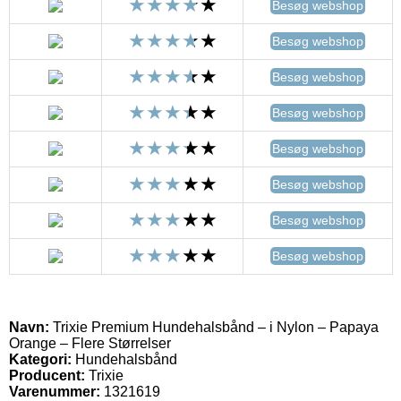
Besøg webshop
Besøg webshop
Besøg webshop
Besøg webshop
Besøg webshop
Besøg webshop
Besøg webshop
Besøg webshop
Navn:
Trixie Premium Hundehalsbånd – i Nylon – Papaya
Orange – Flere Størrelser
Kategori:
Hundehalsbånd
Producent:
Trixie
Varenummer:
1321619