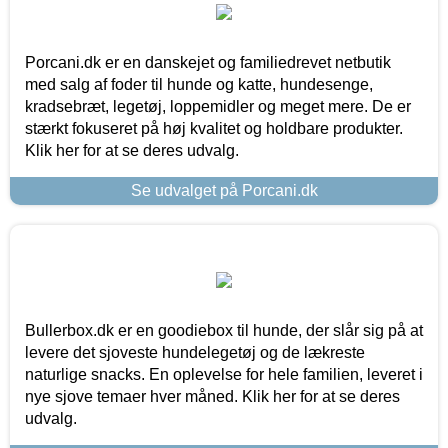
Porcani.dk er en danskejet og familiedrevet netbutik
med salg af foder til hunde og katte, hundesenge,
kradsebræt, legetøj, loppemidler og meget mere. De er
stærkt fokuseret på høj kvalitet og holdbare produkter.
Klik her for at se deres udvalg.
Se udvalget på Porcani.dk
Bullerbox.dk er en goodiebox til hunde, der slår sig på at
levere det sjoveste hundelegetøj og de lækreste
naturlige snacks. En oplevelse for hele familien, leveret i
nye sjove temaer hver måned. Klik her for at se deres
udvalg.