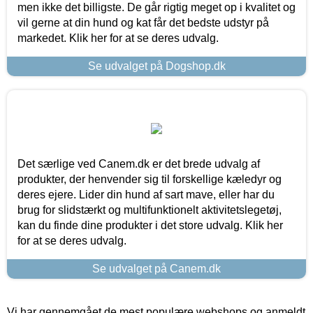
men ikke det billigste. De går rigtig meget op i kvalitet og
vil gerne at din hund og kat får det bedste udstyr på
markedet. Klik her for at se deres udvalg.
Se udvalget på Dogshop.dk
Det særlige ved Canem.dk er det brede udvalg af
produkter, der henvender sig til forskellige kæledyr og
deres ejere. Lider din hund af sart mave, eller har du
brug for slidstærkt og multifunktionelt aktivitetslegetøj,
kan du finde dine produkter i det store udvalg. Klik her
for at se deres udvalg.
Se udvalget på Canem.dk
Vi har gennemgået de mest populære webshops og anmeldt