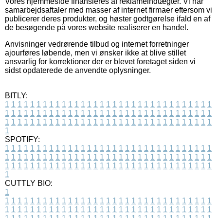
Vores hjemmeside finansieres af reklameindtægter. Vi har
samarbejdsaftaler med masser af internet firmaer eftersom vi
publicerer deres produkter, og høster godtgørelse ifald en af
de besøgende på vores website realiserer en handel.
Anvisninger vedrørende tilbud og internet forretninger
ajourføres løbende, men vi ønsker ikke at blive stillet
ansvarlig for korrektioner der er blevet foretaget siden vi
sidst opdaterede de anvendte oplysninger.
BITLY:
1
1
1
1
1
1
1
1
1
1
1
1
1
1
1
1
1
1
1
1
1
1
1
1
1
1
1
1
1
1
1
1
1
1
1
1
1
1
1
1
1
1
1
1
1
1
1
1
1
1
1
1
1
1
1
1
1
1
1
1
1
1
1
1
1
1
1
1
1
1
1
1
1
1
1
1
1
1
1
1
1
1
1
1
1
1
1
1
1
1
1
1
1
1
1
1
1
1
1
1
SPOTIFY:
1
1
1
1
1
1
1
1
1
1
1
1
1
1
1
1
1
1
1
1
1
1
1
1
1
1
1
1
1
1
1
1
1
1
1
1
1
1
1
1
1
1
1
1
1
1
1
1
1
1
1
1
1
1
1
1
1
1
1
1
1
1
1
1
1
1
1
1
1
1
1
1
1
1
1
1
1
1
1
1
1
1
1
1
1
1
1
1
1
1
1
1
1
1
1
1
1
1
1
1
CUTTLY BIO:
1
1
1
1
1
1
1
1
1
1
1
1
1
1
1
1
1
1
1
1
1
1
1
1
1
1
1
1
1
1
1
1
1
1
1
1
1
1
1
1
1
1
1
1
1
1
1
1
1
1
1
1
1
1
1
1
1
1
1
1
1
1
1
1
1
1
1