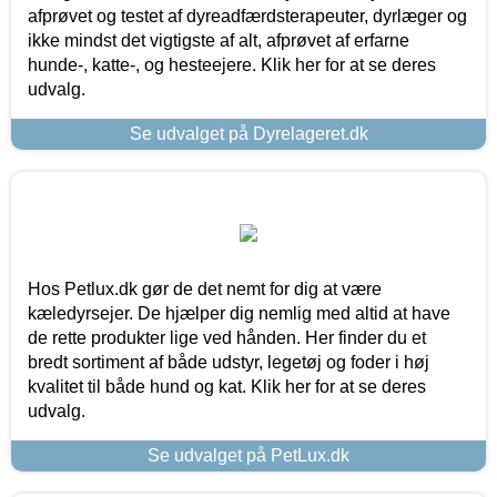
afprøvet og testet af dyreadfærdsterapeuter, dyrlæger og
ikke mindst det vigtigste af alt, afprøvet af erfarne
hunde-, katte-, og hesteejere. Klik her for at se deres
udvalg.
Se udvalget på Dyrelageret.dk
Hos Petlux.dk gør de det nemt for dig at være
kæledyrsejer. De hjælper dig nemlig med altid at have
de rette produkter lige ved hånden. Her finder du et
bredt sortiment af både udstyr, legetøj og foder i høj
kvalitet til både hund og kat. Klik her for at se deres
udvalg.
Se udvalget på PetLux.dk