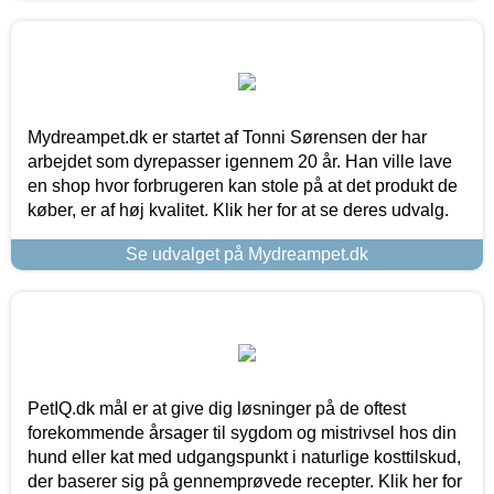
Mydreampet.dk er startet af Tonni Sørensen der har
arbejdet som dyrepasser igennem 20 år. Han ville lave
en shop hvor forbrugeren kan stole på at det produkt de
køber, er af høj kvalitet. Klik her for at se deres udvalg.
Se udvalget på Mydreampet.dk
PetIQ.dk mål er at give dig løsninger på de oftest
forekommende årsager til sygdom og mistrivsel hos din
hund eller kat med udgangspunkt i naturlige kosttilskud,
der baserer sig på gennemprøvede recepter. Klik her for