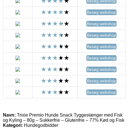
Besøg webshop
Besøg webshop
Besøg webshop
Besøg webshop
Besøg webshop
Besøg webshop
Besøg webshop
Besøg webshop
Besøg webshop
Navn:
Trixie Premio Hunde Snack Tyggestænger med Fisk
og Kyling – 80g – Sukkerfrie – Glutenfrie – 77% Kød og Fisk
Kategori:
Hundegodbidder