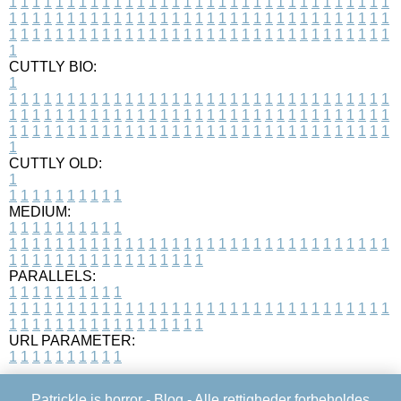
1
1
1
1
1
1
1
1
1
1
1
1
1
1
1
1
1
1
1
1
1
1
1
1
1
1
1
1
1
1
1
1
1
1
1
1
1
1
1
1
1
1
1
1
1
1
1
1
1
1
1
1
1
1
1
1
1
1
1
1
1
1
1
1
1
1
1
1
1
1
1
1
1
1
1
1
1
1
1
1
1
1
1
1
1
1
1
1
1
1
1
1
1
1
1
1
1
1
1
1
CUTTLY BIO:
1
1
1
1
1
1
1
1
1
1
1
1
1
1
1
1
1
1
1
1
1
1
1
1
1
1
1
1
1
1
1
1
1
1
1
1
1
1
1
1
1
1
1
1
1
1
1
1
1
1
1
1
1
1
1
1
1
1
1
1
1
1
1
1
1
1
1
1
1
1
1
1
1
1
1
1
1
1
1
1
1
1
1
1
1
1
1
1
1
1
1
1
1
1
1
1
1
1
1
1
1
CUTTLY OLD:
1
1
1
1
1
1
1
1
1
1
1
MEDIUM:
1
1
1
1
1
1
1
1
1
1
1
1
1
1
1
1
1
1
1
1
1
1
1
1
1
1
1
1
1
1
1
1
1
1
1
1
1
1
1
1
1
1
1
1
1
1
1
1
1
1
1
1
1
1
1
1
1
1
1
1
PARALLELS:
1
1
1
1
1
1
1
1
1
1
1
1
1
1
1
1
1
1
1
1
1
1
1
1
1
1
1
1
1
1
1
1
1
1
1
1
1
1
1
1
1
1
1
1
1
1
1
1
1
1
1
1
1
1
1
1
1
1
1
1
URL PARAMETER:
1
1
1
1
1
1
1
1
1
1
Patrickle is horror -
Blog
- Alle rettigheder forbeholdes