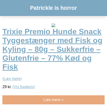
Patrickle is horror
Trixie Premio Hunde Snack
Tyggestænger med Fisk og
Kyling – 80g – Sukkerfrie –
Glutenfrie – 77% Kød og
Fisk
(Læs mere)
29
kr.
(Vis fragtpris)
Læs mere »