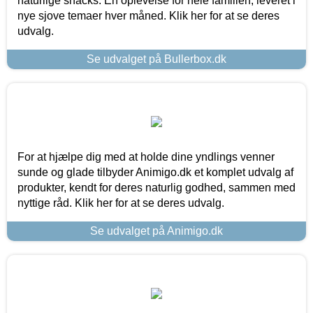
naturlige snacks. En oplevelse for hele familien, leveret i
nye sjove temaer hver måned. Klik her for at se deres
udvalg.
Se udvalget på Bullerbox.dk
For at hjælpe dig med at holde dine yndlings venner
sunde og glade tilbyder Animigo.dk et komplet udvalg af
produkter, kendt for deres naturlig godhed, sammen med
nyttige råd. Klik her for at se deres udvalg.
Se udvalget på Animigo.dk