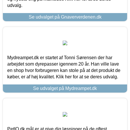
udvalg.
Se udvalget på Gnaververdenen.dk
Mydreampet.dk er startet af Tonni Sørensen der har
arbejdet som dyrepasser igennem 20 år. Han ville lave
en shop hvor forbrugeren kan stole på at det produkt de
køber, er af høj kvalitet. Klik her for at se deres udvalg.
Se udvalget på Mydreampet.dk
PetIQ.dk mål er at give dig løsninger på de oftest