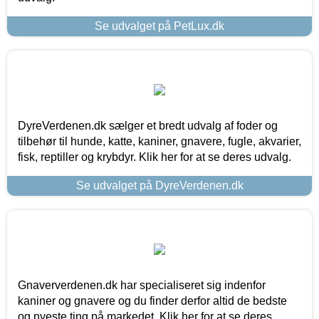
Se udvalget på PetLux.dk
DyreVerdenen.dk sælger et bredt udvalg af foder og
tilbehør til hunde, katte, kaniner, gnavere, fugle, akvarier,
fisk, reptiller og krybdyr. Klik her for at se deres udvalg.
Se udvalget på DyreVerdenen.dk
Gnaververdenen.dk har specialiseret sig indenfor
kaniner og gnavere og du finder derfor altid de bedste
og nyeste ting på markedet. Klik her for at se deres