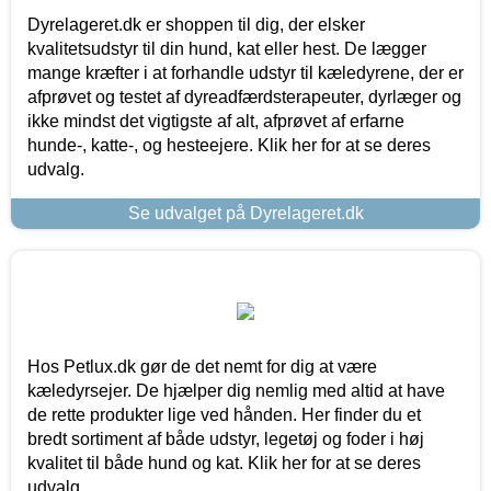
Dyrelageret.dk er shoppen til dig, der elsker
kvalitetsudstyr til din hund, kat eller hest. De lægger
mange kræfter i at forhandle udstyr til kæledyrene, der er
afprøvet og testet af dyreadfærdsterapeuter, dyrlæger og
ikke mindst det vigtigste af alt, afprøvet af erfarne
hunde-, katte-, og hesteejere. Klik her for at se deres
udvalg.
Se udvalget på Dyrelageret.dk
Hos Petlux.dk gør de det nemt for dig at være
kæledyrsejer. De hjælper dig nemlig med altid at have
de rette produkter lige ved hånden. Her finder du et
bredt sortiment af både udstyr, legetøj og foder i høj
kvalitet til både hund og kat. Klik her for at se deres
udvalg.