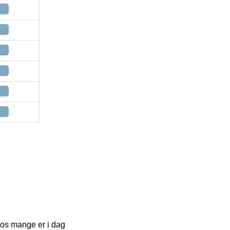
 hos mange er i dag