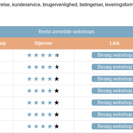
rrelse, kundeservice, brugervenlighed, betingelser, leveringsfor
Bedst anmeldte webshops
op
Stjerner
Link
Besøg webshop
Besøg webshop
Besøg webshop
Besøg webshop
Besøg webshop
Besøg webshop
Besøg webshop