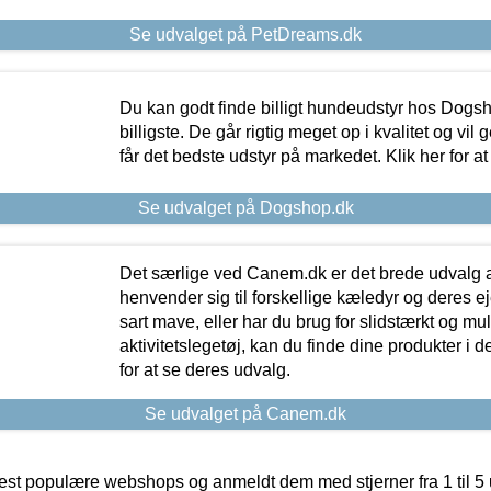
Se udvalget på PetDreams.dk
Du kan godt finde billigt hundeudstyr hos Dogs
billigste. De går rigtig meget op i kvalitet og vil
får det bedste udstyr på markedet. Klik her for a
Se udvalget på Dogshop.dk
Det særlige ved Canem.dk er det brede udvalg a
henvender sig til forskellige kæledyr og deres ej
sart mave, eller har du brug for slidstærkt og mul
aktivitetslegetøj, kan du finde dine produkter i de
for at se deres udvalg.
Se udvalget på Canem.dk
t populære webshops og anmeldt dem med stjerner fra 1 til 5 ud