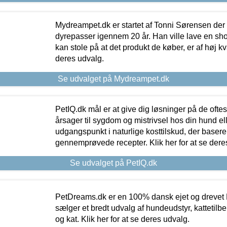
Mydreampet.dk er startet af Tonni Sørensen der
dyrepasser igennem 20 år. Han ville lave en sh
kan stole på at det produkt de køber, er af høj kval
deres udvalg.
Se udvalget på Mydreampet.dk
PetIQ.dk mål er at give dig løsninger på de oft
årsager til sygdom og mistrivsel hos din hund el
udgangspunkt i naturlige kosttilskud, der basere
gennemprøvede recepter. Klik her for at se dere
Se udvalget på PetIQ.dk
PetDreams.dk er en 100% dansk ejet og drevet 
sælger et bredt udvalg af hundeudstyr, kattetilbe
og kat. Klik her for at se deres udvalg.