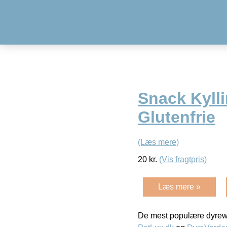
Snack Kylli
Glutenfrie
(Læs mere)
20
kr.
(Vis fragtpris)
Læs mere »
De mest populære dyrewe