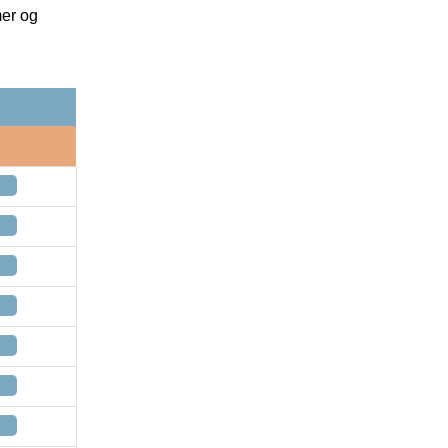
mer og