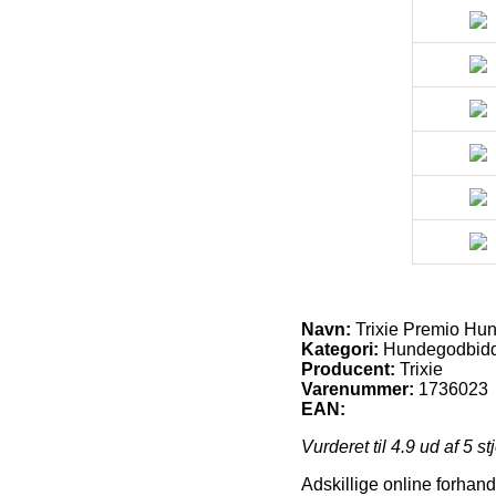
Navn:
Trixie Premio Hun
Kategori:
Hundegodbid
Producent:
Trixie
Varenummer:
1736023
EAN:
Vurderet til
4.9
ud af 5 st
Adskillige online forhand