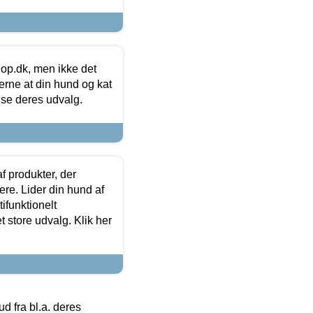
hop.dk, men ikke det
 gerne at din hund og kat
t se deres udvalg.
f produkter, der
ere. Lider din hund af
tifunktionelt
t store udvalg. Klik her
 fra bl.a. deres