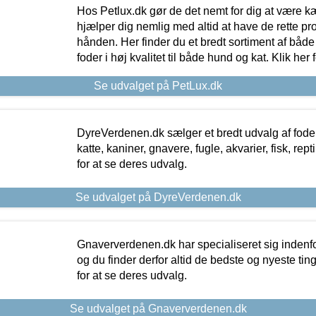
Hos Petlux.dk gør de det nemt for dig at være k
hjælper dig nemlig med altid at have de rette pr
hånden. Her finder du et bredt sortiment af både 
foder i høj kvalitet til både hund og kat. Klik her
Se udvalget på PetLux.dk
DyreVerdenen.dk sælger et bredt udvalg af foder 
katte, kaniner, gnavere, fugle, akvarier, fisk, repti
for at se deres udvalg.
Se udvalget på DyreVerdenen.dk
Gnaververdenen.dk har specialiseret sig indenf
og du finder derfor altid de bedste og nyeste tin
for at se deres udvalg.
Se udvalget på Gnaververdenen.dk