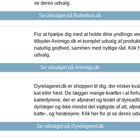
se deres udvalg.
Se udvalget på Bullerbox.dk
For at hjælpe dig med at holde dine yndlings v
tilbyder Animigo.dk et komplet udvalg af produkte
naturlig godhed, sammen med nyttige råd. Klik he
udvalg.
Se udvalget på Animigo.dk
Dyrelageret.dk er shoppen til dig, der elsker kvali
kat eller hest. De lægger mange kræfter i at forha
kæledyrene, der er afprøvet og testet af dyreadf
dyrlæger og ikke mindst det vigtigste af alt, afpr
katte-, og hesteejere. Klik her for at se deres udv
Se udvalget på Dyrelageret.dk