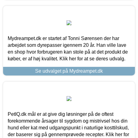
Mydreampet.dk er startet af Tonni Sørensen der har
arbejdet som dyrepasser igennem 20 år. Han ville lave
en shop hvor forbrugeren kan stole på at det produkt de
køber, er af høj kvalitet. Klik her for at se deres udvalg.
Se udvalget på Mydreampet.dk
PetIQ.dk mål er at give dig løsninger på de oftest
forekommende årsager til sygdom og mistrivsel hos din
hund eller kat med udgangspunkt i naturlige kosttilskud,
der baserer sig på gennemprøvede recepter. Klik her for