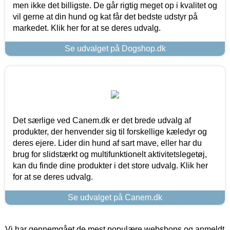
men ikke det billigste. De går rigtig meget op i kvalitet og
vil gerne at din hund og kat får det bedste udstyr på
markedet. Klik her for at se deres udvalg.
Se udvalget på Dogshop.dk
Det særlige ved Canem.dk er det brede udvalg af
produkter, der henvender sig til forskellige kæledyr og
deres ejere. Lider din hund af sart mave, eller har du
brug for slidstærkt og multifunktionelt aktivitetslegetøj,
kan du finde dine produkter i det store udvalg. Klik her
for at se deres udvalg.
Se udvalget på Canem.dk
Vi har gennemgået de mest populære webshops og anmeldt