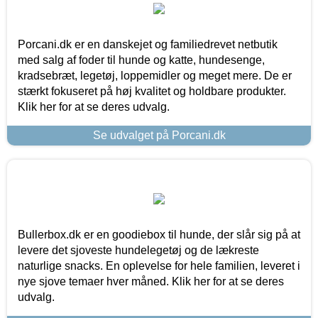
Porcani.dk er en danskejet og familiedrevet netbutik
med salg af foder til hunde og katte, hundesenge,
kradsebræt, legetøj, loppemidler og meget mere. De er
stærkt fokuseret på høj kvalitet og holdbare produkter.
Klik her for at se deres udvalg.
Se udvalget på Porcani.dk
Bullerbox.dk er en goodiebox til hunde, der slår sig på at
levere det sjoveste hundelegetøj og de lækreste
naturlige snacks. En oplevelse for hele familien, leveret i
nye sjove temaer hver måned. Klik her for at se deres
udvalg.