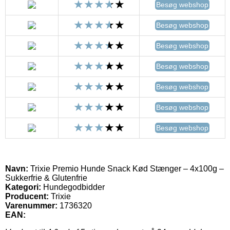
Besøg webshop
Besøg webshop
Besøg webshop
Besøg webshop
Besøg webshop
Besøg webshop
Besøg webshop
Navn:
Trixie Premio Hunde Snack Kød Stænger – 4x100g –
Sukkerfrie & Glutenfrie
Kategori:
Hundegodbidder
Producent:
Trixie
Varenummer:
1736320
EAN: