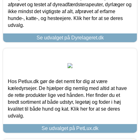
afprøvet og testet af dyreadfærdsterapeuter, dyrlæger og
ikke mindst det vigtigste af alt, afprøvet af erfarne
hunde-, katte-, og hesteejere. Klik her for at se deres
udvalg.
Se udvalget på Dyrelageret.dk
Hos Petlux.dk gør de det nemt for dig at være
kæledyrsejer. De hjælper dig nemlig med altid at have
de rette produkter lige ved hånden. Her finder du et
bredt sortiment af både udstyr, legetøj og foder i høj
kvalitet til både hund og kat. Klik her for at se deres
udvalg.
Se udvalget på PetLux.dk