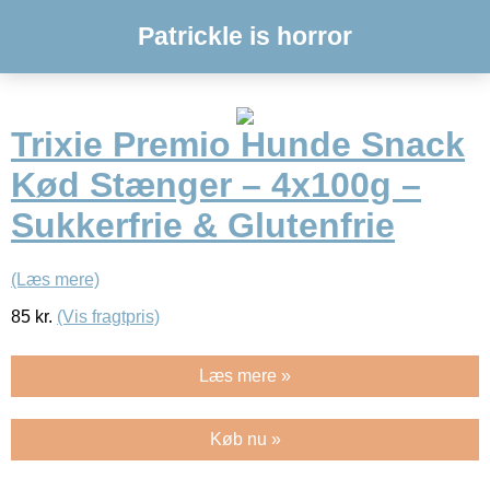
Patrickle is horror
Trixie Premio Hunde Snack
Kød Stænger – 4x100g –
Sukkerfrie & Glutenfrie
(Læs mere)
85
kr.
(Vis fragtpris)
Læs mere »
Køb nu »