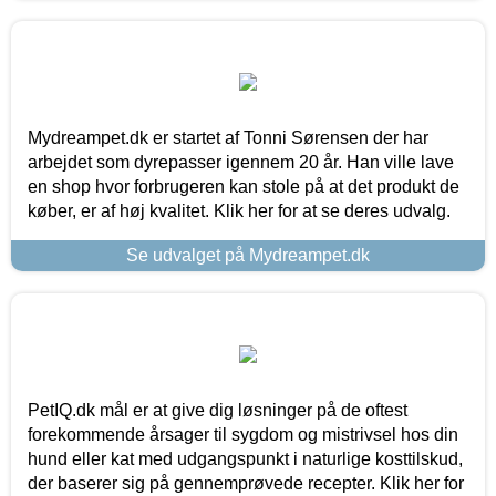
Mydreampet.dk er startet af Tonni Sørensen der har
arbejdet som dyrepasser igennem 20 år. Han ville lave
en shop hvor forbrugeren kan stole på at det produkt de
køber, er af høj kvalitet. Klik her for at se deres udvalg.
Se udvalget på Mydreampet.dk
PetIQ.dk mål er at give dig løsninger på de oftest
forekommende årsager til sygdom og mistrivsel hos din
hund eller kat med udgangspunkt i naturlige kosttilskud,
der baserer sig på gennemprøvede recepter. Klik her for