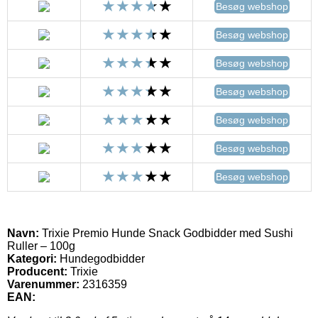
Besøg webshop
Besøg webshop
Besøg webshop
Besøg webshop
Besøg webshop
Besøg webshop
Besøg webshop
Navn:
Trixie Premio Hunde Snack Godbidder med Sushi
Ruller – 100g
Kategori:
Hundegodbidder
Producent:
Trixie
Varenummer:
2316359
EAN: