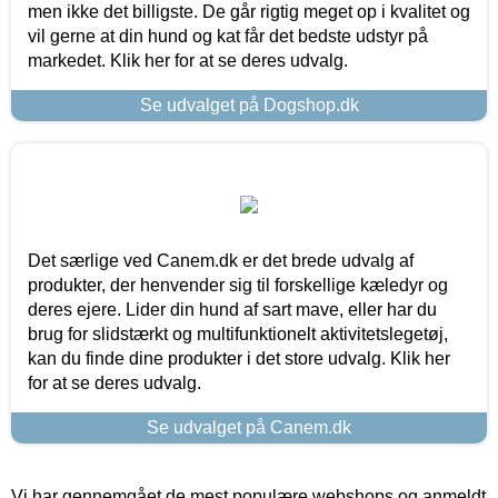
men ikke det billigste. De går rigtig meget op i kvalitet og
vil gerne at din hund og kat får det bedste udstyr på
markedet. Klik her for at se deres udvalg.
Se udvalget på Dogshop.dk
Det særlige ved Canem.dk er det brede udvalg af
produkter, der henvender sig til forskellige kæledyr og
deres ejere. Lider din hund af sart mave, eller har du
brug for slidstærkt og multifunktionelt aktivitetslegetøj,
kan du finde dine produkter i det store udvalg. Klik her
for at se deres udvalg.
Se udvalget på Canem.dk
Vi har gennemgået de mest populære webshops og anmeldt