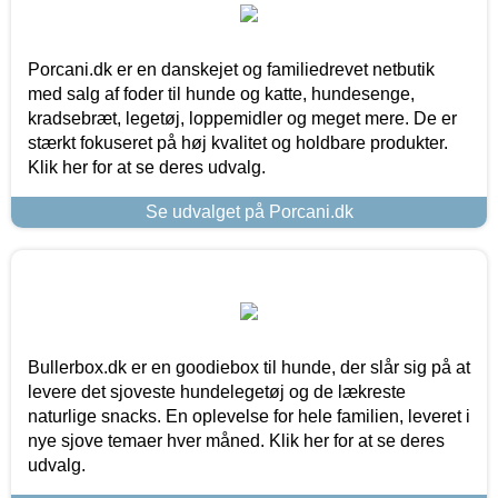
Porcani.dk er en danskejet og familiedrevet netbutik
med salg af foder til hunde og katte, hundesenge,
kradsebræt, legetøj, loppemidler og meget mere. De er
stærkt fokuseret på høj kvalitet og holdbare produkter.
Klik her for at se deres udvalg.
Se udvalget på Porcani.dk
Bullerbox.dk er en goodiebox til hunde, der slår sig på at
levere det sjoveste hundelegetøj og de lækreste
naturlige snacks. En oplevelse for hele familien, leveret i
nye sjove temaer hver måned. Klik her for at se deres
udvalg.