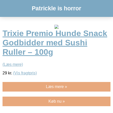
Patrickle is horror
Trixie Premio Hunde Snack
Godbidder med Sushi
Ruller – 100g
(Læs mere)
29
kr.
(Vis fragtpris)
Læs mere »
Køb nu »