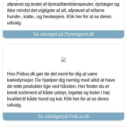
afprøvet og testet af dyreadfærdsterapeuter, dyrlæger og
ikke mindst det vigtigste af alt, afprøvet af erfarne
hunde-, katte-, og hesteejere. Klik her for at se deres
udvalg.
Se udvalget på Dyrelageret.dk
Hos Petlux.dk gør de det nemt for dig at være
kæledyrsejer. De hjælper dig nemlig med altid at have
de rette produkter lige ved hånden. Her finder du et
bredt sortiment af både udstyr, legetøj og foder i høj
kvalitet til både hund og kat. Klik her for at se deres
udvalg.
Se udvalget på PetLux.dk