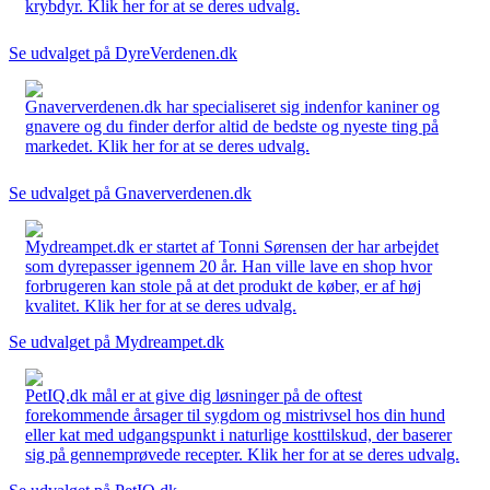
krybdyr. Klik her for at se deres udvalg.
Se udvalget på DyreVerdenen.dk
Gnaververdenen.dk har specialiseret sig indenfor kaniner og
gnavere og du finder derfor altid de bedste og nyeste ting på
markedet. Klik her for at se deres udvalg.
Se udvalget på Gnaververdenen.dk
Mydreampet.dk er startet af Tonni Sørensen der har arbejdet
som dyrepasser igennem 20 år. Han ville lave en shop hvor
forbrugeren kan stole på at det produkt de køber, er af høj
kvalitet. Klik her for at se deres udvalg.
Se udvalget på Mydreampet.dk
PetIQ.dk mål er at give dig løsninger på de oftest
forekommende årsager til sygdom og mistrivsel hos din hund
eller kat med udgangspunkt i naturlige kosttilskud, der baserer
sig på gennemprøvede recepter. Klik her for at se deres udvalg.