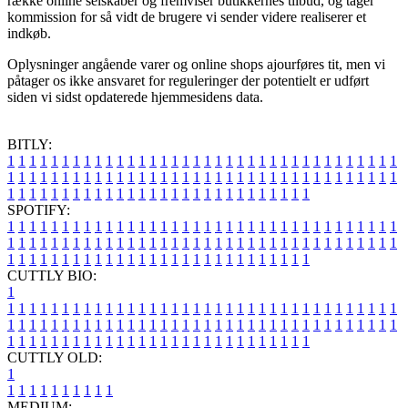
række online selskaber og fremviser butikkernes tilbud, og tager
kommission for så vidt de brugere vi sender videre realiserer et
indkøb.
Oplysninger angående varer og online shops ajourføres tit, men vi
påtager os ikke ansvaret for reguleringer der potentielt er udført
siden vi sidst opdaterede hjemmesidens data.
BITLY:
1
1
1
1
1
1
1
1
1
1
1
1
1
1
1
1
1
1
1
1
1
1
1
1
1
1
1
1
1
1
1
1
1
1
1
1
1
1
1
1
1
1
1
1
1
1
1
1
1
1
1
1
1
1
1
1
1
1
1
1
1
1
1
1
1
1
1
1
1
1
1
1
1
1
1
1
1
1
1
1
1
1
1
1
1
1
1
1
1
1
1
1
1
1
1
1
1
1
1
1
SPOTIFY:
1
1
1
1
1
1
1
1
1
1
1
1
1
1
1
1
1
1
1
1
1
1
1
1
1
1
1
1
1
1
1
1
1
1
1
1
1
1
1
1
1
1
1
1
1
1
1
1
1
1
1
1
1
1
1
1
1
1
1
1
1
1
1
1
1
1
1
1
1
1
1
1
1
1
1
1
1
1
1
1
1
1
1
1
1
1
1
1
1
1
1
1
1
1
1
1
1
1
1
1
CUTTLY BIO:
1
1
1
1
1
1
1
1
1
1
1
1
1
1
1
1
1
1
1
1
1
1
1
1
1
1
1
1
1
1
1
1
1
1
1
1
1
1
1
1
1
1
1
1
1
1
1
1
1
1
1
1
1
1
1
1
1
1
1
1
1
1
1
1
1
1
1
1
1
1
1
1
1
1
1
1
1
1
1
1
1
1
1
1
1
1
1
1
1
1
1
1
1
1
1
1
1
1
1
1
1
CUTTLY OLD:
1
1
1
1
1
1
1
1
1
1
1
MEDIUM: