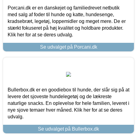
Porcani.dk er en danskejet og familiedrevet netbutik
med salg af foder til hunde og katte, hundesenge,
kradsebræt, legetøj, loppemidler og meget mere. De er
stærkt fokuseret på høj kvalitet og holdbare produkter.
Klik her for at se deres udvalg.
Se udvalget på Porcani.dk
Bullerbox.dk er en goodiebox til hunde, der slår sig på at
levere det sjoveste hundelegetøj og de lækreste
naturlige snacks. En oplevelse for hele familien, leveret i
nye sjove temaer hver måned. Klik her for at se deres
udvalg.
Se udvalget på Bullerbox.dk