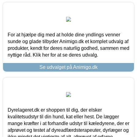
For at hjælpe dig med at holde dine yndlings venner
sunde og glade tilbyder Animigo.dk et komplet udvalg af
produkter, kendt for deres naturlig godhed, sammen med
nyttige råd. Klik her for at se deres udvalg.
Se udvalget på Animigo.dk
Dyrelageret.dk er shoppen til dig, der elsker
kvalitetsudstyr til din hund, kat eller hest. De lægger
mange kræfter i at forhandle udstyr til kæledyrene, der er
afprøvet og testet af dyreadfærdsterapeuter, dyrlæger og
ikke mindst det vigtigste af alt, afprøvet af erfarne