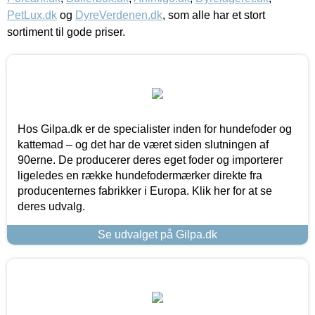
PetLux.dk
og
DyreVerdenen.dk
, som alle har et stort
sortiment til gode priser.
Hos Gilpa.dk er de specialister inden for hundefoder og
kattemad – og det har de været siden slutningen af
90erne. De producerer deres eget foder og importerer
ligeledes en række hundefodermærker direkte fra
producenternes fabrikker i Europa. Klik her for at se
deres udvalg.
Se udvalget på Gilpa.dk