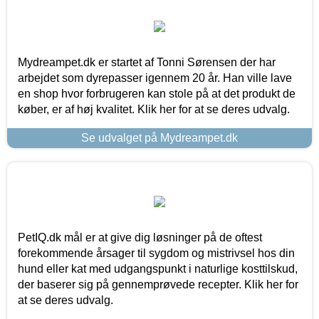
Mydreampet.dk er startet af Tonni Sørensen der har
arbejdet som dyrepasser igennem 20 år. Han ville lave
en shop hvor forbrugeren kan stole på at det produkt de
køber, er af høj kvalitet. Klik her for at se deres udvalg.
Se udvalget på Mydreampet.dk
PetIQ.dk mål er at give dig løsninger på de oftest
forekommende årsager til sygdom og mistrivsel hos din
hund eller kat med udgangspunkt i naturlige kosttilskud,
der baserer sig på gennemprøvede recepter. Klik her for
at se deres udvalg.