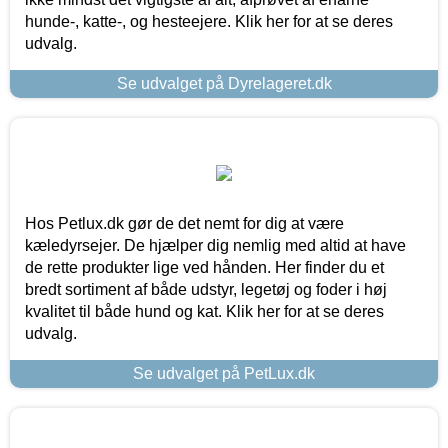
hunde-, katte-, og hesteejere. Klik her for at se deres
udvalg.
Se udvalget på Dyrelageret.dk
Hos Petlux.dk gør de det nemt for dig at være
kæledyrsejer. De hjælper dig nemlig med altid at have
de rette produkter lige ved hånden. Her finder du et
bredt sortiment af både udstyr, legetøj og foder i høj
kvalitet til både hund og kat. Klik her for at se deres
udvalg.
Se udvalget på PetLux.dk