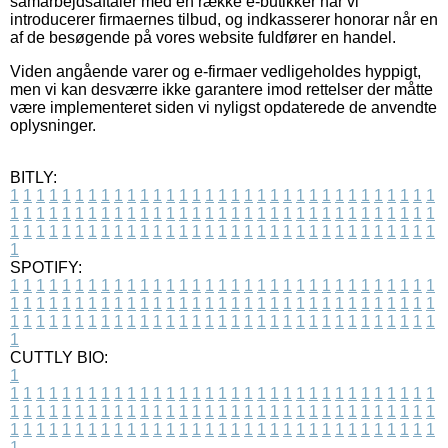
samarbejdsaftaler med en række e-butikker når vi
introducerer firmaernes tilbud, og indkasserer honorar når en
af de besøgende på vores website fuldfører en handel.
Viden angående varer og e-firmaer vedligeholdes hyppigt,
men vi kan desværre ikke garantere imod rettelser der måtte
være implementeret siden vi nyligst opdaterede de anvendte
oplysninger.
BITLY:
1
1
1
1
1
1
1
1
1
1
1
1
1
1
1
1
1
1
1
1
1
1
1
1
1
1
1
1
1
1
1
1
1
1
1
1
1
1
1
1
1
1
1
1
1
1
1
1
1
1
1
1
1
1
1
1
1
1
1
1
1
1
1
1
1
1
1
1
1
1
1
1
1
1
1
1
1
1
1
1
1
1
1
1
1
1
1
1
1
1
1
1
1
1
1
1
1
1
1
1
SPOTIFY:
1
1
1
1
1
1
1
1
1
1
1
1
1
1
1
1
1
1
1
1
1
1
1
1
1
1
1
1
1
1
1
1
1
1
1
1
1
1
1
1
1
1
1
1
1
1
1
1
1
1
1
1
1
1
1
1
1
1
1
1
1
1
1
1
1
1
1
1
1
1
1
1
1
1
1
1
1
1
1
1
1
1
1
1
1
1
1
1
1
1
1
1
1
1
1
1
1
1
1
1
CUTTLY BIO:
1
1
1
1
1
1
1
1
1
1
1
1
1
1
1
1
1
1
1
1
1
1
1
1
1
1
1
1
1
1
1
1
1
1
1
1
1
1
1
1
1
1
1
1
1
1
1
1
1
1
1
1
1
1
1
1
1
1
1
1
1
1
1
1
1
1
1
1
1
1
1
1
1
1
1
1
1
1
1
1
1
1
1
1
1
1
1
1
1
1
1
1
1
1
1
1
1
1
1
1
1