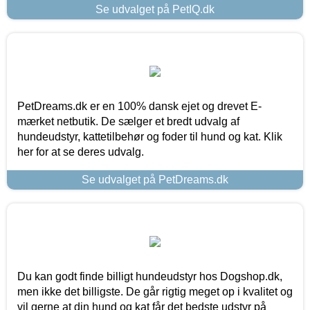
Se udvalget på PetIQ.dk
PetDreams.dk er en 100% dansk ejet og drevet E-
mærket netbutik. De sælger et bredt udvalg af
hundeudstyr, kattetilbehør og foder til hund og kat. Klik
her for at se deres udvalg.
Se udvalget på PetDreams.dk
Du kan godt finde billigt hundeudstyr hos Dogshop.dk,
men ikke det billigste. De går rigtig meget op i kvalitet og
vil gerne at din hund og kat får det bedste udstyr på