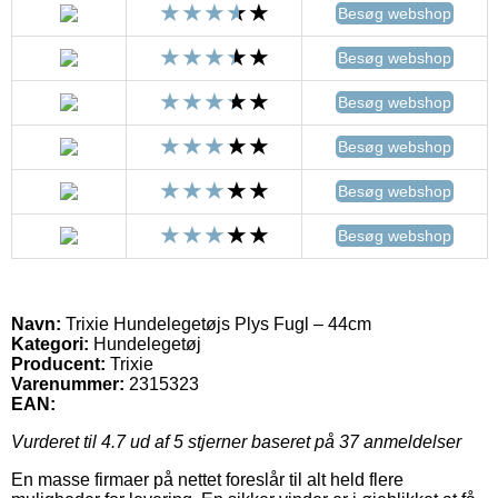
Besøg webshop
Besøg webshop
Besøg webshop
Besøg webshop
Besøg webshop
Besøg webshop
Navn:
Trixie Hundelegetøjs Plys Fugl – 44cm
Kategori:
Hundelegetøj
Producent:
Trixie
Varenummer:
2315323
EAN:
Vurderet til
4.7
ud af 5 stjerner baseret på
37
anmeldelser
En masse firmaer på nettet foreslår til alt held flere