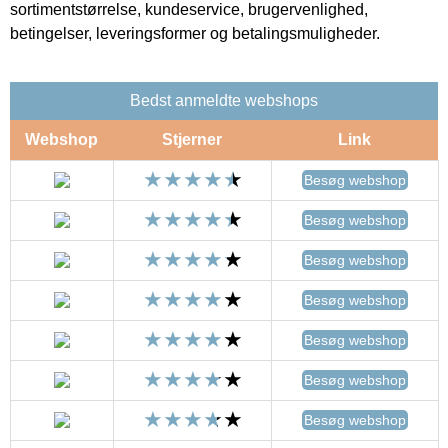
sortimentstørrelse, kundeservice, brugervenlighed,
betingelser, leveringsformer og betalingsmuligheder.
Bedst anmeldte webshops
Webshop
Stjerner
Link
Besøg webshop
Besøg webshop
Besøg webshop
Besøg webshop
Besøg webshop
Besøg webshop
Besøg webshop