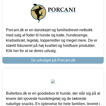
Porcani.dk er en danskejet og familiedrevet netbutik
med salg af foder til hunde og katte, hundesenge,
kradsebræt, legetøj, loppemidler og meget mere. De er
stærkt fokuseret på høj kvalitet og holdbare produkter.
Klik her for at se deres udvalg.
Se udvalget på Porcani.dk
Bullerbox.dk er en goodiebox til hunde, der slår sig på at
levere det sjoveste hundelegetøj og de lækreste
naturlige snacks. En oplevelse for hele familien, leveret i