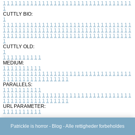
1
1
1
1
1
1
1
1
1
1
1
1
1
1
1
1
1
1
1
1
1
1
1
1
1
1
1
1
1
1
1
1
1
1
CUTTLY BIO:
1
1
1
1
1
1
1
1
1
1
1
1
1
1
1
1
1
1
1
1
1
1
1
1
1
1
1
1
1
1
1
1
1
1
1
1
1
1
1
1
1
1
1
1
1
1
1
1
1
1
1
1
1
1
1
1
1
1
1
1
1
1
1
1
1
1
1
1
1
1
1
1
1
1
1
1
1
1
1
1
1
1
1
1
1
1
1
1
1
1
1
1
1
1
1
1
1
1
1
1
1
CUTTLY OLD:
1
1
1
1
1
1
1
1
1
1
1
MEDIUM:
1
1
1
1
1
1
1
1
1
1
1
1
1
1
1
1
1
1
1
1
1
1
1
1
1
1
1
1
1
1
1
1
1
1
1
1
1
1
1
1
1
1
1
1
1
1
1
1
1
1
1
1
1
1
1
1
1
1
1
1
PARALLELS:
1
1
1
1
1
1
1
1
1
1
1
1
1
1
1
1
1
1
1
1
1
1
1
1
1
1
1
1
1
1
1
1
1
1
1
1
1
1
1
1
1
1
1
1
1
1
1
1
1
1
1
1
1
1
1
1
1
1
1
1
URL PARAMETER:
1
1
1
1
1
1
1
1
1
1
Patrickle is horror -
Blog
- Alle rettigheder forbeholdes