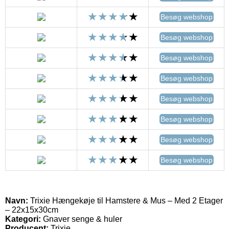
Besøg webshop
Besøg webshop
Besøg webshop
Besøg webshop
Besøg webshop
Besøg webshop
Besøg webshop
Besøg webshop
Navn:
Trixie Hængekøje til Hamstere & Mus – Med 2 Etager
– 22x15x30cm
Kategori:
Gnaver senge & huler
Producent:
Trixie