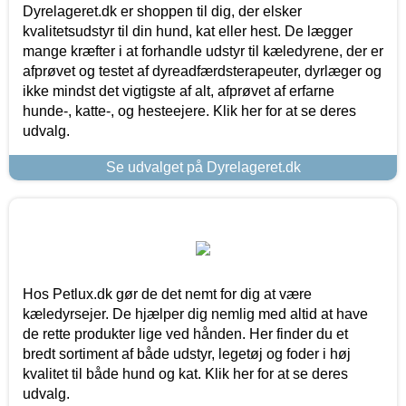
Dyrelageret.dk er shoppen til dig, der elsker
kvalitetsudstyr til din hund, kat eller hest. De lægger
mange kræfter i at forhandle udstyr til kæledyrene, der er
afprøvet og testet af dyreadfærdsterapeuter, dyrlæger og
ikke mindst det vigtigste af alt, afprøvet af erfarne
hunde-, katte-, og hesteejere. Klik her for at se deres
udvalg.
Se udvalget på Dyrelageret.dk
Hos Petlux.dk gør de det nemt for dig at være
kæledyrsejer. De hjælper dig nemlig med altid at have
de rette produkter lige ved hånden. Her finder du et
bredt sortiment af både udstyr, legetøj og foder i høj
kvalitet til både hund og kat. Klik her for at se deres
udvalg.