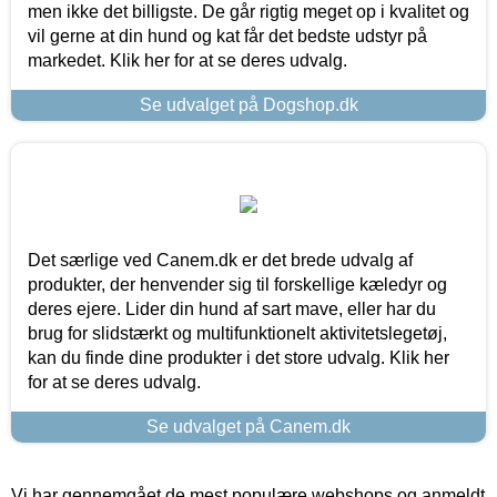
men ikke det billigste. De går rigtig meget op i kvalitet og
vil gerne at din hund og kat får det bedste udstyr på
markedet. Klik her for at se deres udvalg.
Se udvalget på Dogshop.dk
Det særlige ved Canem.dk er det brede udvalg af
produkter, der henvender sig til forskellige kæledyr og
deres ejere. Lider din hund af sart mave, eller har du
brug for slidstærkt og multifunktionelt aktivitetslegetøj,
kan du finde dine produkter i det store udvalg. Klik her
for at se deres udvalg.
Se udvalget på Canem.dk
Vi har gennemgået de mest populære webshops og anmeldt