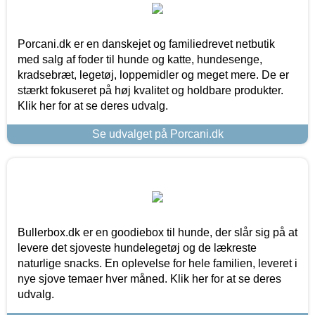
Porcani.dk er en danskejet og familiedrevet netbutik
med salg af foder til hunde og katte, hundesenge,
kradsebræt, legetøj, loppemidler og meget mere. De er
stærkt fokuseret på høj kvalitet og holdbare produkter.
Klik her for at se deres udvalg.
Se udvalget på Porcani.dk
Bullerbox.dk er en goodiebox til hunde, der slår sig på at
levere det sjoveste hundelegetøj og de lækreste
naturlige snacks. En oplevelse for hele familien, leveret i
nye sjove temaer hver måned. Klik her for at se deres
udvalg.