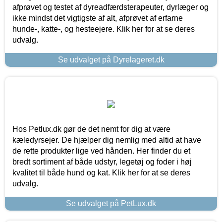
afprøvet og testet af dyreadfærdsterapeuter, dyrlæger og
ikke mindst det vigtigste af alt, afprøvet af erfarne
hunde-, katte-, og hesteejere. Klik her for at se deres
udvalg.
Se udvalget på Dyrelageret.dk
Hos Petlux.dk gør de det nemt for dig at være
kæledyrsejer. De hjælper dig nemlig med altid at have
de rette produkter lige ved hånden. Her finder du et
bredt sortiment af både udstyr, legetøj og foder i høj
kvalitet til både hund og kat. Klik her for at se deres
udvalg.
Se udvalget på PetLux.dk