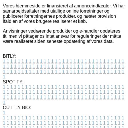
Vores hjemmeside er finansieret af annonceindtægter. Vi har
samarbejdsaftaler med utallige online forretninger og
publicerer forretningernes produkter, og høster provision
ifald en af vores brugere realiserer et køb.
Anvisninger vedrørende produkter og e-handler opdateres
tit, men vi påtager os intet ansvar for reguleringer der måtte
være realiseret siden seneste opdatering af vores data.
BITLY:
1
1
1
1
1
1
1
1
1
1
1
1
1
1
1
1
1
1
1
1
1
1
1
1
1
1
1
1
1
1
1
1
1
1
1
1
1
1
1
1
1
1
1
1
1
1
1
1
1
1
1
1
1
1
1
1
1
1
1
1
1
1
1
1
1
1
1
1
1
1
1
1
1
1
1
1
1
1
1
1
1
1
1
1
1
1
1
1
1
1
1
1
1
1
1
1
1
1
1
1
SPOTIFY:
1
1
1
1
1
1
1
1
1
1
1
1
1
1
1
1
1
1
1
1
1
1
1
1
1
1
1
1
1
1
1
1
1
1
1
1
1
1
1
1
1
1
1
1
1
1
1
1
1
1
1
1
1
1
1
1
1
1
1
1
1
1
1
1
1
1
1
1
1
1
1
1
1
1
1
1
1
1
1
1
1
1
1
1
1
1
1
1
1
1
1
1
1
1
1
1
1
1
1
1
CUTTLY BIO:
1
1
1
1
1
1
1
1
1
1
1
1
1
1
1
1
1
1
1
1
1
1
1
1
1
1
1
1
1
1
1
1
1
1
1
1
1
1
1
1
1
1
1
1
1
1
1
1
1
1
1
1
1
1
1
1
1
1
1
1
1
1
1
1
1
1
1