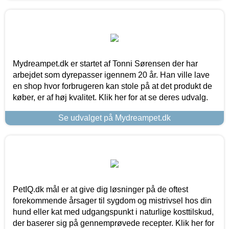
Mydreampet.dk er startet af Tonni Sørensen der har
arbejdet som dyrepasser igennem 20 år. Han ville lave
en shop hvor forbrugeren kan stole på at det produkt de
køber, er af høj kvalitet. Klik her for at se deres udvalg.
Se udvalget på Mydreampet.dk
PetIQ.dk mål er at give dig løsninger på de oftest
forekommende årsager til sygdom og mistrivsel hos din
hund eller kat med udgangspunkt i naturlige kosttilskud,
der baserer sig på gennemprøvede recepter. Klik her for