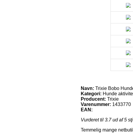
Navn:
Trixie Bobo Hunde
Kategori:
Hunde aktivite
Producent:
Trixie
Varenummer:
1433770
EAN:
Vurderet til
3.7
ud af 5 st
Temmelig mange netbutikk