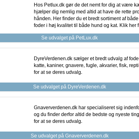
Hos Petlux.dk gør de det nemt for dig at være k
hjælper dig nemlig med altid at have de rette pr
hånden. Her finder du et bredt sortiment af både 
foder i høj kvalitet til både hund og kat. Klik her
Se udvalget på PetLux.dk
DyreVerdenen.dk sælger et bredt udvalg af foder 
katte, kaniner, gnavere, fugle, akvarier, fisk, repti
for at se deres udvalg.
Se udvalget på DyreVerdenen.dk
Gnaververdenen.dk har specialiseret sig indenf
og du finder derfor altid de bedste og nyeste tin
for at se deres udvalg.
Se udvalget på Gnaververdenen.dk