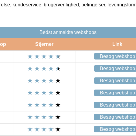
rrelse, kundeservice, brugervenlighed, betingelser, leveringsfor
Bedst anmeldte webshops
op
Stjerner
Link
Besøg webshop
Besøg webshop
Besøg webshop
Besøg webshop
Besøg webshop
Besøg webshop
Besøg webshop