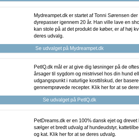
Mydreampet.dk er startet af Tonni Sørensen der
dyrepasser igennem 20 år. Han ville lave en sh
kan stole på at det produkt de køber, er af høj kval
deres udvalg.
Se udvalget på Mydreampet.dk
PetIQ.dk mål er at give dig løsninger på de oft
årsager til sygdom og mistrivsel hos din hund el
udgangspunkt i naturlige kosttilskud, der basere
gennemprøvede recepter. Klik her for at se dere
Se udvalget på PetIQ.dk
PetDreams.dk er en 100% dansk ejet og drevet 
sælger et bredt udvalg af hundeudstyr, kattetilbe
og kat. Klik her for at se deres udvalg.