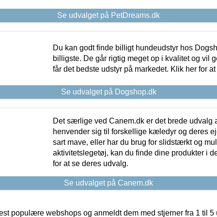
Se udvalget på PetDreams.dk
Du kan godt finde billigt hundeudstyr hos Dogs
billigste. De går rigtig meget op i kvalitet og vil
får det bedste udstyr på markedet. Klik her for a
Se udvalget på Dogshop.dk
Det særlige ved Canem.dk er det brede udvalg a
henvender sig til forskellige kæledyr og deres ej
sart mave, eller har du brug for slidstærkt og mul
aktivitetslegetøj, kan du finde dine produkter i de
for at se deres udvalg.
Se udvalget på Canem.dk
t populære webshops og anmeldt dem med stjerner fra 1 til 5 ud