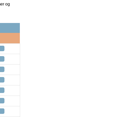
mer og