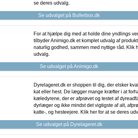
se deres udvalg.
Se udvalget på Bullerbox.dk
For at hjælpe dig med at holde dine yndlings v
tilbyder Animigo.dk et komplet udvalg af produkte
naturlig godhed, sammen med nyttige råd. Klik he
udvalg.
Se udvalget på Animigo.dk
Dyrelageret.dk er shoppen til dig, der elsker kvali
kat eller hest. De lægger mange kræfter i at forha
kæledyrene, der er afprøvet og testet af dyreadf
dyrlæger og ikke mindst det vigtigste af alt, afpr
katte-, og hesteejere. Klik her for at se deres udv
Se udvalget på Dyrelageret.dk