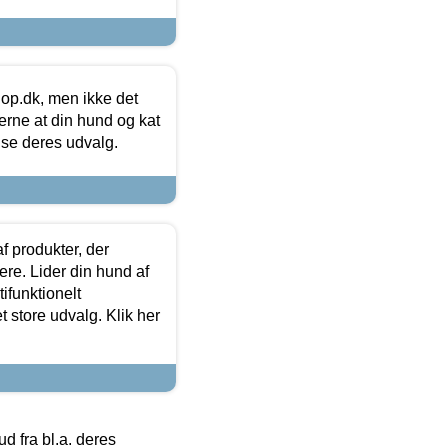
hop.dk, men ikke det
 gerne at din hund og kat
t se deres udvalg.
f produkter, der
ere. Lider din hund af
tifunktionelt
t store udvalg. Klik her
 fra bl.a. deres