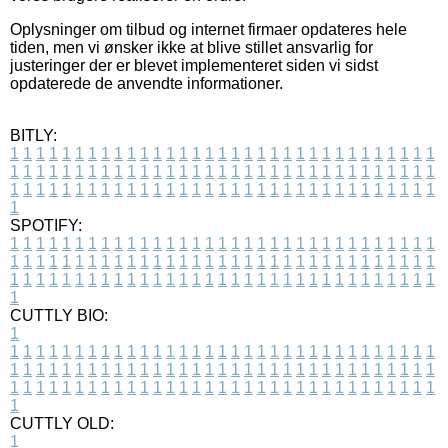
Oplysninger om tilbud og internet firmaer opdateres hele
tiden, men vi ønsker ikke at blive stillet ansvarlig for
justeringer der er blevet implementeret siden vi sidst
opdaterede de anvendte informationer.
BITLY:
1
1
1
1
1
1
1
1
1
1
1
1
1
1
1
1
1
1
1
1
1
1
1
1
1
1
1
1
1
1
1
1
1
1
1
1
1
1
1
1
1
1
1
1
1
1
1
1
1
1
1
1
1
1
1
1
1
1
1
1
1
1
1
1
1
1
1
1
1
1
1
1
1
1
1
1
1
1
1
1
1
1
1
1
1
1
1
1
1
1
1
1
1
1
1
1
1
1
1
1
SPOTIFY:
1
1
1
1
1
1
1
1
1
1
1
1
1
1
1
1
1
1
1
1
1
1
1
1
1
1
1
1
1
1
1
1
1
1
1
1
1
1
1
1
1
1
1
1
1
1
1
1
1
1
1
1
1
1
1
1
1
1
1
1
1
1
1
1
1
1
1
1
1
1
1
1
1
1
1
1
1
1
1
1
1
1
1
1
1
1
1
1
1
1
1
1
1
1
1
1
1
1
1
1
CUTTLY BIO:
1
1
1
1
1
1
1
1
1
1
1
1
1
1
1
1
1
1
1
1
1
1
1
1
1
1
1
1
1
1
1
1
1
1
1
1
1
1
1
1
1
1
1
1
1
1
1
1
1
1
1
1
1
1
1
1
1
1
1
1
1
1
1
1
1
1
1
1
1
1
1
1
1
1
1
1
1
1
1
1
1
1
1
1
1
1
1
1
1
1
1
1
1
1
1
1
1
1
1
1
1
CUTTLY OLD:
1