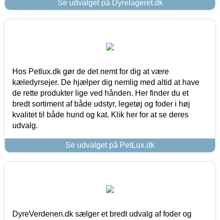
Se udvalget på Dyrelageret.dk
Hos Petlux.dk gør de det nemt for dig at være
kæledyrsejer. De hjælper dig nemlig med altid at have
de rette produkter lige ved hånden. Her finder du et
bredt sortiment af både udstyr, legetøj og foder i høj
kvalitet til både hund og kat. Klik her for at se deres
udvalg.
Se udvalget på PetLux.dk
DyreVerdenen.dk sælger et bredt udvalg af foder og