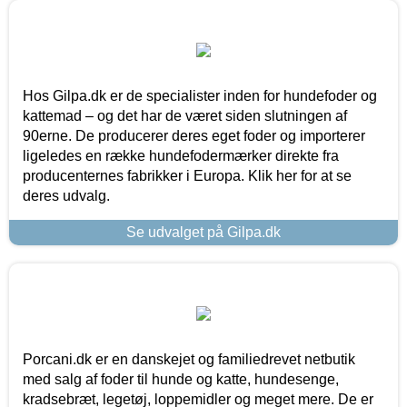
Hos Gilpa.dk er de specialister inden for hundefoder og
kattemad – og det har de været siden slutningen af
90erne. De producerer deres eget foder og importerer
ligeledes en række hundefodermærker direkte fra
producenternes fabrikker i Europa. Klik her for at se
deres udvalg.
Se udvalget på Gilpa.dk
Porcani.dk er en danskejet og familiedrevet netbutik
med salg af foder til hunde og katte, hundesenge,
kradsebræt, legetøj, loppemidler og meget mere. De er