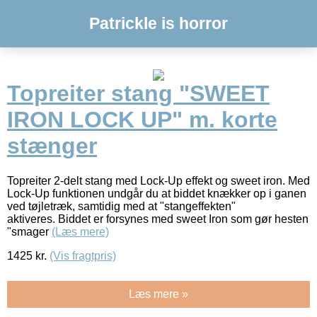
Patrickle is horror
Topreiter stang "SWEET
IRON LOCK UP" m. korte
stænger
Topreiter 2-delt stang med Lock-Up effekt og sweet iron. Med
Lock-Up funktionen undgår du at biddet knækker op i ganen
ved tøjletræk, samtidig med at "stangeffekten"
aktiveres. Biddet er forsynes med sweet Iron som gør hesten
"smager
(Læs mere)
1425
kr.
(Vis fragtpris)
Læs mere »