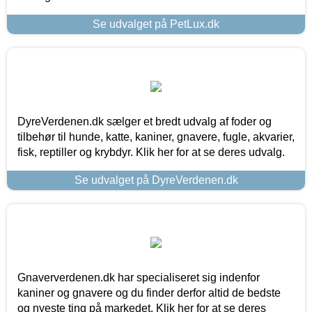
Se udvalget på PetLux.dk
DyreVerdenen.dk sælger et bredt udvalg af foder og
tilbehør til hunde, katte, kaniner, gnavere, fugle, akvarier,
fisk, reptiller og krybdyr. Klik her for at se deres udvalg.
Se udvalget på DyreVerdenen.dk
Gnaververdenen.dk har specialiseret sig indenfor
kaniner og gnavere og du finder derfor altid de bedste
og nyeste ting på markedet. Klik her for at se deres