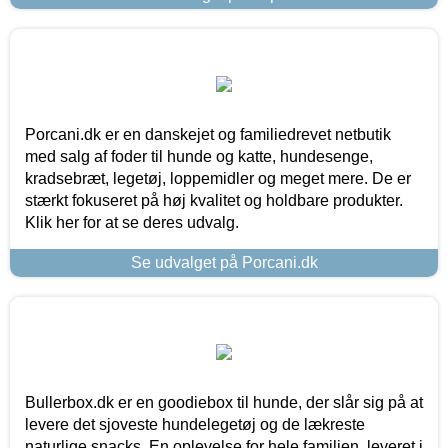
Porcani.dk er en danskejet og familiedrevet netbutik
med salg af foder til hunde og katte, hundesenge,
kradsebræt, legetøj, loppemidler og meget mere. De er
stærkt fokuseret på høj kvalitet og holdbare produkter.
Klik her for at se deres udvalg.
Se udvalget på Porcani.dk
Bullerbox.dk er en goodiebox til hunde, der slår sig på at
levere det sjoveste hundelegetøj og de lækreste
naturlige snacks. En oplevelse for hele familien, leveret i