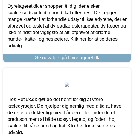
Dyrelageret.dk er shoppen til dig, der elsker
kvalitetsudstyr til din hund, kat eller hest. De lægger
mange kræfter i at forhandle udstyr til kæledyrene, der er
afprøvet og testet af dyreadfærdsterapeuter, dyrlæger og
ikke mindst det vigtigste af alt, afprøvet af erfarne
hunde-, katte-, og hesteejere. Klik her for at se deres
udvalg.
Se udvalget på Dyrelageret.dk
Hos Petlux.dk gør de det nemt for dig at være
kæledyrsejer. De hjælper dig nemlig med altid at have
de rette produkter lige ved hånden. Her finder du et
bredt sortiment af både udstyr, legetøj og foder i høj
kvalitet til både hund og kat. Klik her for at se deres
udvalg.