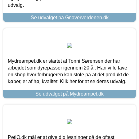
udvalg.
Se udvalget på Gnaververdenen.dk
Mydreampet.dk er startet af Tonni Sørensen der har
arbejdet som dyrepasser igennem 20 år. Han ville lave
en shop hvor forbrugeren kan stole på at det produkt de
køber, er af høj kvalitet. Klik her for at se deres udvalg.
Se udvalget på Mydreampet.dk
PetIQ.dk mål er at give dig løsninger på de oftest