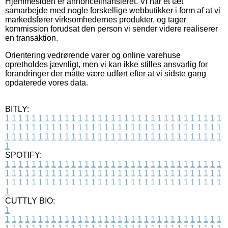
Hjemmesiden er annoncefinansieret. Vi har et tæt
samarbejde med nogle forskellige webbutikker i form af at vi
markedsfører virksomhedernes produkter, og tager
kommission forudsat den person vi sender videre realiserer
en transaktion.
Orientering vedrørende varer og online varehuse
opretholdes jævnligt, men vi kan ikke stilles ansvarlig for
forandringer der måtte være udført efter at vi sidste gang
opdaterede vores data.
BITLY:
1
1
1
1
1
1
1
1
1
1
1
1
1
1
1
1
1
1
1
1
1
1
1
1
1
1
1
1
1
1
1
1
1
1
1
1
1
1
1
1
1
1
1
1
1
1
1
1
1
1
1
1
1
1
1
1
1
1
1
1
1
1
1
1
1
1
1
1
1
1
1
1
1
1
1
1
1
1
1
1
1
1
1
1
1
1
1
1
1
1
1
1
1
1
1
1
1
1
1
1
SPOTIFY:
1
1
1
1
1
1
1
1
1
1
1
1
1
1
1
1
1
1
1
1
1
1
1
1
1
1
1
1
1
1
1
1
1
1
1
1
1
1
1
1
1
1
1
1
1
1
1
1
1
1
1
1
1
1
1
1
1
1
1
1
1
1
1
1
1
1
1
1
1
1
1
1
1
1
1
1
1
1
1
1
1
1
1
1
1
1
1
1
1
1
1
1
1
1
1
1
1
1
1
1
CUTTLY BIO:
1
1
1
1
1
1
1
1
1
1
1
1
1
1
1
1
1
1
1
1
1
1
1
1
1
1
1
1
1
1
1
1
1
1