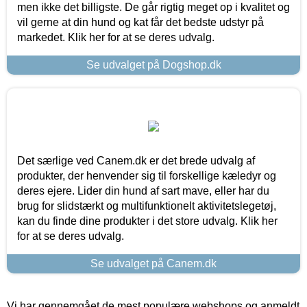
men ikke det billigste. De går rigtig meget op i kvalitet og
vil gerne at din hund og kat får det bedste udstyr på
markedet. Klik her for at se deres udvalg.
Se udvalget på Dogshop.dk
Det særlige ved Canem.dk er det brede udvalg af
produkter, der henvender sig til forskellige kæledyr og
deres ejere. Lider din hund af sart mave, eller har du
brug for slidstærkt og multifunktionelt aktivitetslegetøj,
kan du finde dine produkter i det store udvalg. Klik her
for at se deres udvalg.
Se udvalget på Canem.dk
Vi har gennemgået de mest populære webshops og anmeldt