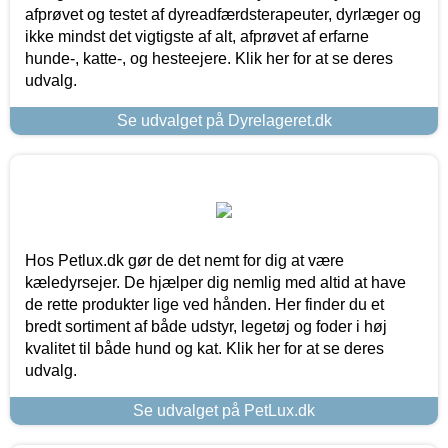
afprøvet og testet af dyreadfærdsterapeuter, dyrlæger og
ikke mindst det vigtigste af alt, afprøvet af erfarne
hunde-, katte-, og hesteejere. Klik her for at se deres
udvalg.
Se udvalget på Dyrelageret.dk
Hos Petlux.dk gør de det nemt for dig at være
kæledyrsejer. De hjælper dig nemlig med altid at have
de rette produkter lige ved hånden. Her finder du et
bredt sortiment af både udstyr, legetøj og foder i høj
kvalitet til både hund og kat. Klik her for at se deres
udvalg.
Se udvalget på PetLux.dk