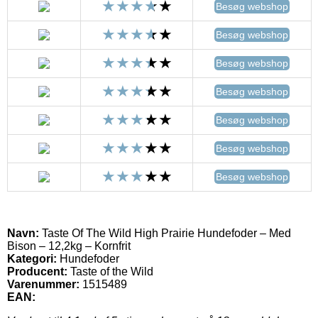
Besøg webshop
Besøg webshop
Besøg webshop
Besøg webshop
Besøg webshop
Besøg webshop
Besøg webshop
Navn:
Taste Of The Wild High Prairie Hundefoder – Med
Bison – 12,2kg – Kornfrit
Kategori:
Hundefoder
Producent:
Taste of the Wild
Varenummer:
1515489
EAN: