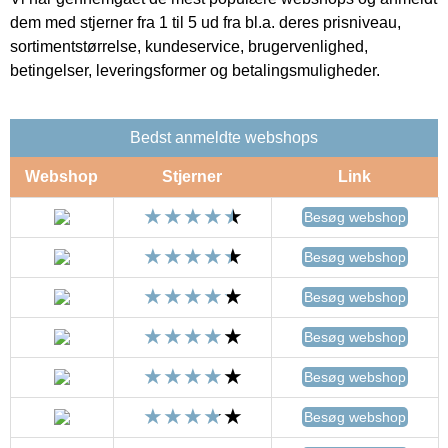
dem med stjerner fra 1 til 5 ud fra bl.a. deres prisniveau,
sortimentstørrelse, kundeservice, brugervenlighed,
betingelser, leveringsformer og betalingsmuligheder.
Bedst anmeldte webshops
Webshop
Stjerner
Link
Besøg webshop
Besøg webshop
Besøg webshop
Besøg webshop
Besøg webshop
Besøg webshop