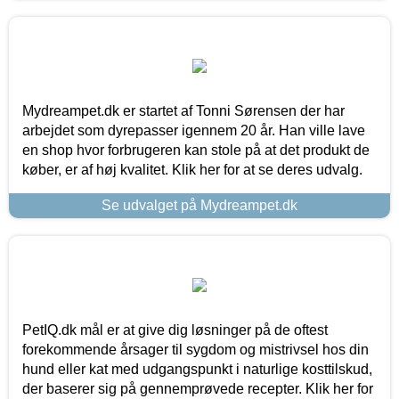
Mydreampet.dk er startet af Tonni Sørensen der har
arbejdet som dyrepasser igennem 20 år. Han ville lave
en shop hvor forbrugeren kan stole på at det produkt de
køber, er af høj kvalitet. Klik her for at se deres udvalg.
Se udvalget på Mydreampet.dk
PetIQ.dk mål er at give dig løsninger på de oftest
forekommende årsager til sygdom og mistrivsel hos din
hund eller kat med udgangspunkt i naturlige kosttilskud,
der baserer sig på gennemprøvede recepter. Klik her for