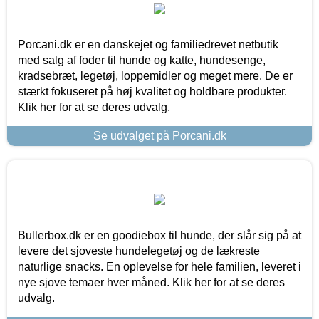
Porcani.dk er en danskejet og familiedrevet netbutik
med salg af foder til hunde og katte, hundesenge,
kradsebræt, legetøj, loppemidler og meget mere. De er
stærkt fokuseret på høj kvalitet og holdbare produkter.
Klik her for at se deres udvalg.
Se udvalget på Porcani.dk
Bullerbox.dk er en goodiebox til hunde, der slår sig på at
levere det sjoveste hundelegetøj og de lækreste
naturlige snacks. En oplevelse for hele familien, leveret i
nye sjove temaer hver måned. Klik her for at se deres
udvalg.