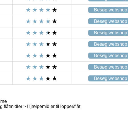
Besøg webshop
Besøg webshop
Besøg webshop
Besøg webshop
Besøg webshop
Besøg webshop
Besøg webshop
erne
flåtmidler > Hjælpemidler til lopper/flåt