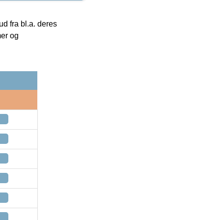
 fra bl.a. deres
mer og