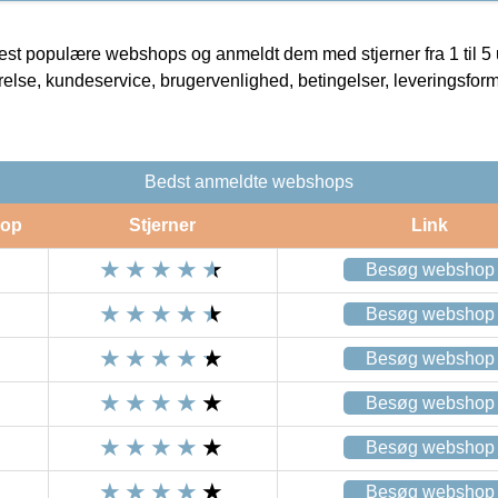
t populære webshops og anmeldt dem med stjerner fra 1 til 5 ud
rrelse, kundeservice, brugervenlighed, betingelser, leveringsfor
Bedst anmeldte webshops
op
Stjerner
Link
Besøg webshop
Besøg webshop
Besøg webshop
Besøg webshop
Besøg webshop
Besøg webshop