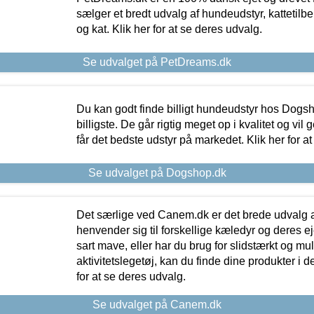
sælger et bredt udvalg af hundeudstyr, kattetilbe
og kat. Klik her for at se deres udvalg.
Se udvalget på PetDreams.dk
Du kan godt finde billigt hundeudstyr hos Dogs
billigste. De går rigtig meget op i kvalitet og vil
får det bedste udstyr på markedet. Klik her for a
Se udvalget på Dogshop.dk
Det særlige ved Canem.dk er det brede udvalg a
henvender sig til forskellige kæledyr og deres ej
sart mave, eller har du brug for slidstærkt og mul
aktivitetslegetøj, kan du finde dine produkter i de
for at se deres udvalg.
Se udvalget på Canem.dk