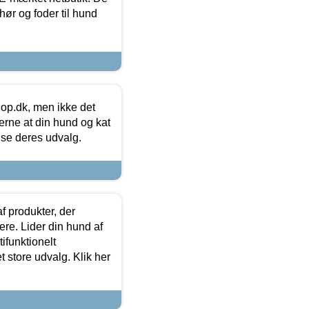
hør og foder til hund
hop.dk, men ikke det
 gerne at din hund og kat
t se deres udvalg.
f produkter, der
ere. Lider din hund af
tifunktionelt
t store udvalg. Klik her