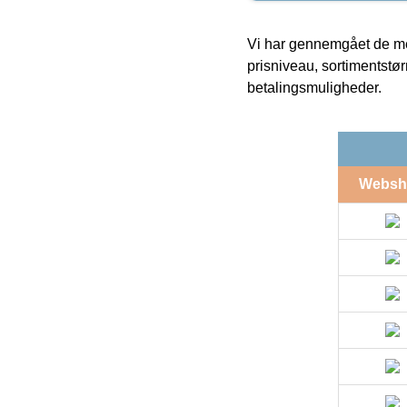
Vi har gennemgået de mes
prisniveau, sortimentstø
betalingsmuligheder.
Websh