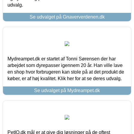
udvalg.
Se udvalget på Gnaververdenen.dk
Mydreampet.dk er startet af Tonni Sørensen der har
arbejdet som dyrepasser igennem 20 år. Han ville lave
en shop hvor forbrugeren kan stole på at det produkt de
køber, er af høj kvalitet. Klik her for at se deres udvalg.
Se udvalget på Mydreampet.dk
PetIQ.dk mål er at give dig løsninger på de oftest