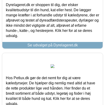
Dyrelageret.dk er shoppen til dig, der elsker
kvalitetsudstyr til din hund, kat eller hest. De lægger
mange kræfter i at forhandle udstyr til kæledyrene, der er
afprøvet og testet af dyreadfærdsterapeuter, dyrlæger og
ikke mindst det vigtigste af alt, afprøvet af erfarne
hunde-, katte-, og hesteejere. Klik her for at se deres
udvalg.
Se udvalget på Dyrelageret.dk
Hos Petlux.dk gør de det nemt for dig at være
kæledyrsejer. De hjælper dig nemlig med altid at have
de rette produkter lige ved hånden. Her finder du et
bredt sortiment af både udstyr, legetøj og foder i høj
kvalitet til både hund og kat. Klik her for at se deres
udvalg.