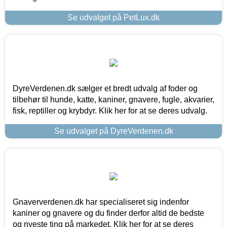
Se udvalget på PetLux.dk
DyreVerdenen.dk sælger et bredt udvalg af foder og
tilbehør til hunde, katte, kaniner, gnavere, fugle, akvarier,
fisk, reptiller og krybdyr. Klik her for at se deres udvalg.
Se udvalget på DyreVerdenen.dk
Gnaververdenen.dk har specialiseret sig indenfor
kaniner og gnavere og du finder derfor altid de bedste
og nyeste ting på markedet. Klik her for at se deres