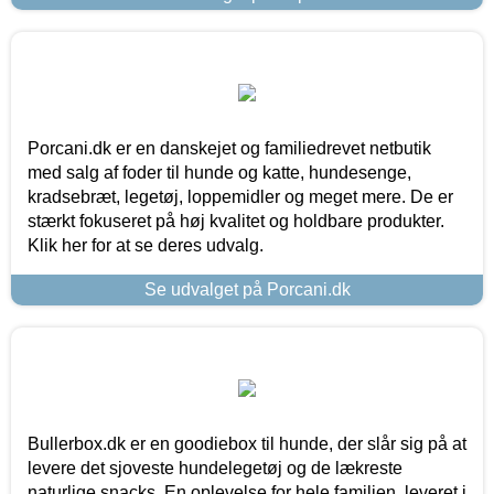
Porcani.dk er en danskejet og familiedrevet netbutik
med salg af foder til hunde og katte, hundesenge,
kradsebræt, legetøj, loppemidler og meget mere. De er
stærkt fokuseret på høj kvalitet og holdbare produkter.
Klik her for at se deres udvalg.
Se udvalget på Porcani.dk
Bullerbox.dk er en goodiebox til hunde, der slår sig på at
levere det sjoveste hundelegetøj og de lækreste
naturlige snacks. En oplevelse for hele familien, leveret i