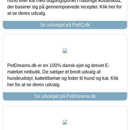
hund eller kat med udgangspunkt i naturlige kosttilskud,
der baserer sig på gennemprøvede recepter. Klik her for
at se deres udvalg.
Se udvalget på PetIQ.dk
PetDreams.dk er en 100% dansk ejet og drevet E-
mærket netbutik. De sælger et bredt udvalg af
hundeudstyr, kattetilbehør og foder til hund og kat. Klik
her for at se deres udvalg.
Se udvalget på PetDreams.dk