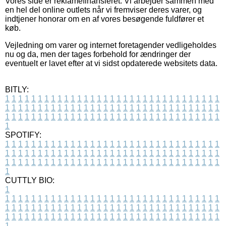
Vores side er reklamefinansieret. Vi arbejder sammen med
en hel del online outlets når vi fremviser deres varer, og
indtjener honorar om en af vores besøgende fuldfører et
køb.
Vejledning om varer og internet foretagender vedligeholdes
nu og da, men der tages forbehold for ændringer der
eventuelt er lavet efter at vi sidst opdaterede websitets data.
BITLY:
1
1
1
1
1
1
1
1
1
1
1
1
1
1
1
1
1
1
1
1
1
1
1
1
1
1
1
1
1
1
1
1
1
1
1
1
1
1
1
1
1
1
1
1
1
1
1
1
1
1
1
1
1
1
1
1
1
1
1
1
1
1
1
1
1
1
1
1
1
1
1
1
1
1
1
1
1
1
1
1
1
1
1
1
1
1
1
1
1
1
1
1
1
1
1
1
1
1
1
1
SPOTIFY:
1
1
1
1
1
1
1
1
1
1
1
1
1
1
1
1
1
1
1
1
1
1
1
1
1
1
1
1
1
1
1
1
1
1
1
1
1
1
1
1
1
1
1
1
1
1
1
1
1
1
1
1
1
1
1
1
1
1
1
1
1
1
1
1
1
1
1
1
1
1
1
1
1
1
1
1
1
1
1
1
1
1
1
1
1
1
1
1
1
1
1
1
1
1
1
1
1
1
1
1
CUTTLY BIO:
1
1
1
1
1
1
1
1
1
1
1
1
1
1
1
1
1
1
1
1
1
1
1
1
1
1
1
1
1
1
1
1
1
1
1
1
1
1
1
1
1
1
1
1
1
1
1
1
1
1
1
1
1
1
1
1
1
1
1
1
1
1
1
1
1
1
1
1
1
1
1
1
1
1
1
1
1
1
1
1
1
1
1
1
1
1
1
1
1
1
1
1
1
1
1
1
1
1
1
1
1