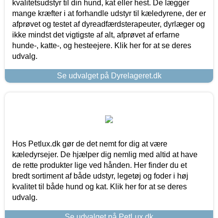
kvalitetsudstyr til din hund, kat eller hest. De lægger
mange kræfter i at forhandle udstyr til kæledyrene, der er
afprøvet og testet af dyreadfærdsterapeuter, dyrlæger og
ikke mindst det vigtigste af alt, afprøvet af erfarne
hunde-, katte-, og hesteejere. Klik her for at se deres
udvalg.
Se udvalget på Dyrelageret.dk
Hos Petlux.dk gør de det nemt for dig at være
kæledyrsejer. De hjælper dig nemlig med altid at have
de rette produkter lige ved hånden. Her finder du et
bredt sortiment af både udstyr, legetøj og foder i høj
kvalitet til både hund og kat. Klik her for at se deres
udvalg.
Se udvalget på PetLux.dk