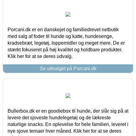
Porcani.dk er en danskejet og familiedrevet netbutik
med salg af foder til hunde og katte, hundesenge,
kradsebræt, legetøj, loppemidler og meget mere. De er
stærkt fokuseret på høj kvalitet og holdbare produkter.
Klik her for at se deres udvalg.
Se udvalget på Porcani.dk
Bullerbox.dk er en goodiebox til hunde, der slår sig på at
levere det sjoveste hundelegetøj og de lækreste
naturlige snacks. En oplevelse for hele familien, leveret i
nye sjove temaer hver måned. Klik her for at se deres