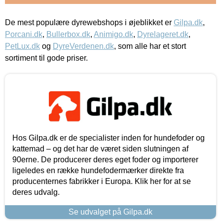
De mest populære dyrewebshops i øjeblikket er
Gilpa.dk
,
Porcani.dk
,
Bullerbox.dk
,
Animigo.dk
,
Dyrelageret.dk
,
PetLux.dk
og
DyreVerdenen.dk
, som alle har et stort
sortiment til gode priser.
Hos Gilpa.dk er de specialister inden for hundefoder og
kattemad – og det har de været siden slutningen af
90erne. De producerer deres eget foder og importerer
ligeledes en række hundefodermærker direkte fra
producenternes fabrikker i Europa. Klik her for at se
deres udvalg.
Se udvalget på Gilpa.dk