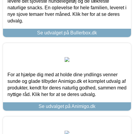
levere det sjoveste hundelegetøj og de lækreste
naturlige snacks. En oplevelse for hele familien, leveret i
nye sjove temaer hver måned. Klik her for at se deres
udvalg.
Se udvalget på Bullerbox.dk
For at hjælpe dig med at holde dine yndlings venner
sunde og glade tilbyder Animigo.dk et komplet udvalg af
produkter, kendt for deres naturlig godhed, sammen med
nyttige råd. Klik her for at se deres udvalg.
Se udvalget på Animigo.dk