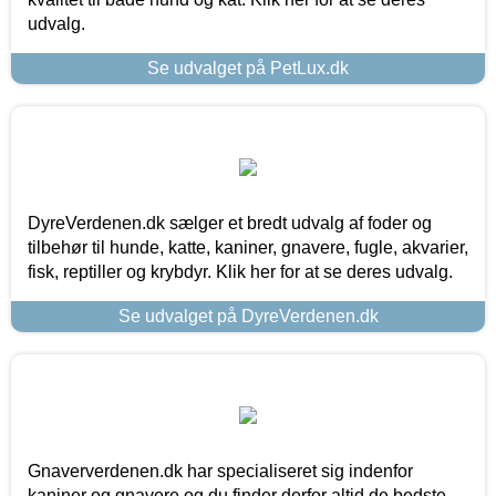
udvalg.
Se udvalget på PetLux.dk
DyreVerdenen.dk sælger et bredt udvalg af foder og
tilbehør til hunde, katte, kaniner, gnavere, fugle, akvarier,
fisk, reptiller og krybdyr. Klik her for at se deres udvalg.
Se udvalget på DyreVerdenen.dk
Gnaververdenen.dk har specialiseret sig indenfor
kaniner og gnavere og du finder derfor altid de bedste