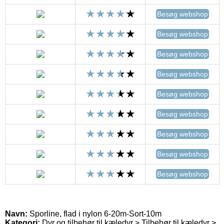
Besøg webshop
Besøg webshop
Besøg webshop
Besøg webshop
Besøg webshop
Besøg webshop
Besøg webshop
Besøg webshop
Besøg webshop
Navn:
Sporline, flad i nylon 6-20m-Sort-10m
Kategori:
Dyr og tilbehør til kæledyr > Tilbehør til kæledyr >