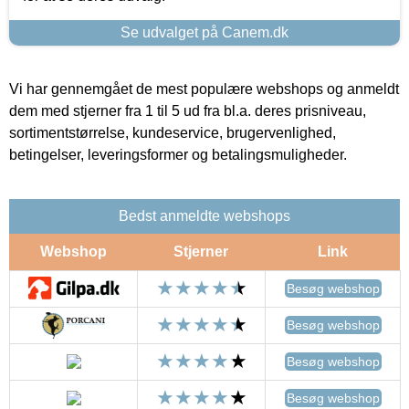
Se udvalget på Canem.dk
Vi har gennemgået de mest populære webshops og anmeldt
dem med stjerner fra 1 til 5 ud fra bl.a. deres prisniveau,
sortimentstørrelse, kundeservice, brugervenlighed,
betingelser, leveringsformer og betalingsmuligheder.
Bedst anmeldte webshops
Webshop
Stjerner
Link
Besøg webshop
Besøg webshop
Besøg webshop
Besøg webshop