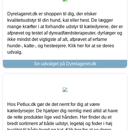
Dyrelageret.dk er shoppen til dig, der elsker
kvalitetsudstyr til din hund, kat eller hest. De lægger
mange kræfter i at forhandle udstyr til kæledyrene, der er
afprøvet og testet af dyreadfærdsterapeuter, dyrlæger og
ikke mindst det vigtigste af alt, afprøvet af erfarne
hunde-, katte-, og hesteejere. Klik her for at se deres
udvalg.
Se udvalget på Dyrelageret.dk
Hos Petlux.dk gør de det nemt for dig at være
kæledyrsejer. De hjælper dig nemlig med altid at have
de rette produkter lige ved hånden. Her finder du et
bredt sortiment af både udstyr, legetøj og foder i høj
kvalitet til både hund og kat. Klik her for at se deres