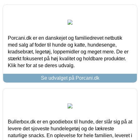
Porcani.dk er en danskejet og familiedrevet netbutik
med salg af foder til hunde og katte, hundesenge,
kradsebræt, legetøj, loppemidler og meget mere. De er
stærkt fokuseret på høj kvalitet og holdbare produkter.
Klik her for at se deres udvalg.
Se udvalget på Porcani.dk
Bullerbox.dk er en goodiebox til hunde, der slår sig på at
levere det sjoveste hundelegetøj og de lækreste
naturlige snacks. En oplevelse for hele familien, leveret i