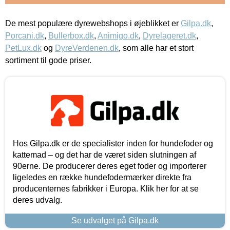
De mest populære dyrewebshops i øjeblikket er
Gilpa.dk
,
Porcani.dk
,
Bullerbox.dk
,
Animigo.dk
,
Dyrelageret.dk
,
PetLux.dk
og
DyreVerdenen.dk
, som alle har et stort
sortiment til gode priser.
Hos Gilpa.dk er de specialister inden for hundefoder og
kattemad – og det har de været siden slutningen af
90erne. De producerer deres eget foder og importerer
ligeledes en række hundefodermærker direkte fra
producenternes fabrikker i Europa. Klik her for at se
deres udvalg.
Se udvalget på Gilpa.dk