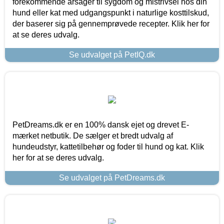
forekommende årsager til sygdom og mistrivsel hos din
hund eller kat med udgangspunkt i naturlige kosttilskud,
der baserer sig på gennemprøvede recepter. Klik her for
at se deres udvalg.
Se udvalget på PetIQ.dk
PetDreams.dk er en 100% dansk ejet og drevet E-
mærket netbutik. De sælger et bredt udvalg af
hundeudstyr, kattetilbehør og foder til hund og kat. Klik
her for at se deres udvalg.
Se udvalget på PetDreams.dk