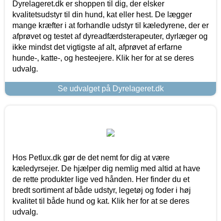
Dyrelageret.dk er shoppen til dig, der elsker
kvalitetsudstyr til din hund, kat eller hest. De lægger
mange kræfter i at forhandle udstyr til kæledyrene, der er
afprøvet og testet af dyreadfærdsterapeuter, dyrlæger og
ikke mindst det vigtigste af alt, afprøvet af erfarne
hunde-, katte-, og hesteejere. Klik her for at se deres
udvalg.
Se udvalget på Dyrelageret.dk
Hos Petlux.dk gør de det nemt for dig at være
kæledyrsejer. De hjælper dig nemlig med altid at have
de rette produkter lige ved hånden. Her finder du et
bredt sortiment af både udstyr, legetøj og foder i høj
kvalitet til både hund og kat. Klik her for at se deres
udvalg.