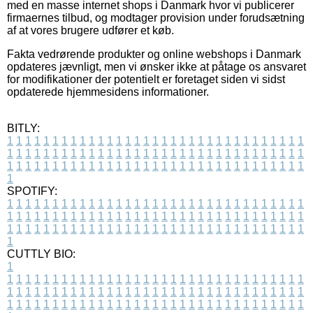
med en masse internet shops i Danmark hvor vi publicerer
firmaernes tilbud, og modtager provision under forudsætning
af at vores brugere udfører et køb.
Fakta vedrørende produkter og online webshops i Danmark
opdateres jævnligt, men vi ønsker ikke at påtage os ansvaret
for modifikationer der potentielt er foretaget siden vi sidst
opdaterede hjemmesidens informationer.
BITLY:
1
1
1
1
1
1
1
1
1
1
1
1
1
1
1
1
1
1
1
1
1
1
1
1
1
1
1
1
1
1
1
1
1
1
1
1
1
1
1
1
1
1
1
1
1
1
1
1
1
1
1
1
1
1
1
1
1
1
1
1
1
1
1
1
1
1
1
1
1
1
1
1
1
1
1
1
1
1
1
1
1
1
1
1
1
1
1
1
1
1
1
1
1
1
1
1
1
1
1
1
SPOTIFY:
1
1
1
1
1
1
1
1
1
1
1
1
1
1
1
1
1
1
1
1
1
1
1
1
1
1
1
1
1
1
1
1
1
1
1
1
1
1
1
1
1
1
1
1
1
1
1
1
1
1
1
1
1
1
1
1
1
1
1
1
1
1
1
1
1
1
1
1
1
1
1
1
1
1
1
1
1
1
1
1
1
1
1
1
1
1
1
1
1
1
1
1
1
1
1
1
1
1
1
1
CUTTLY BIO:
1
1
1
1
1
1
1
1
1
1
1
1
1
1
1
1
1
1
1
1
1
1
1
1
1
1
1
1
1
1
1
1
1
1
1
1
1
1
1
1
1
1
1
1
1
1
1
1
1
1
1
1
1
1
1
1
1
1
1
1
1
1
1
1
1
1
1
1
1
1
1
1
1
1
1
1
1
1
1
1
1
1
1
1
1
1
1
1
1
1
1
1
1
1
1
1
1
1
1
1