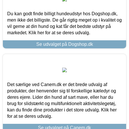
Du kan godt finde billigt hundeudstyr hos Dogshop.dk,
men ikke det billigste. De går rigtig meget op i kvalitet og
vil gerne at din hund og kat får det bedste udstyr på
markedet. Klik her for at se deres udvalg.
Se udvalget på Dogshop.dk
Det særlige ved Canem.dk er det brede udvalg af
produkter, der henvender sig til forskellige kæledyr og
deres ejere. Lider din hund af sart mave, eller har du
brug for slidstærkt og multifunktionelt aktivitetslegetøj,
kan du finde dine produkter i det store udvalg. Klik her
for at se deres udvalg.
Se udvalget på Canem.dk