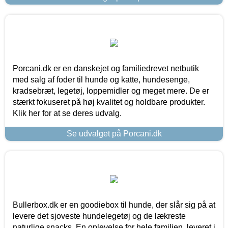
Porcani.dk er en danskejet og familiedrevet netbutik
med salg af foder til hunde og katte, hundesenge,
kradsebræt, legetøj, loppemidler og meget mere. De er
stærkt fokuseret på høj kvalitet og holdbare produkter.
Klik her for at se deres udvalg.
Se udvalget på Porcani.dk
Bullerbox.dk er en goodiebox til hunde, der slår sig på at
levere det sjoveste hundelegetøj og de lækreste
naturlige snacks. En oplevelse for hele familien, leveret i