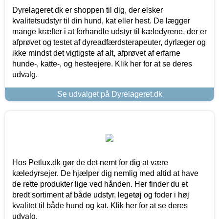
Dyrelageret.dk er shoppen til dig, der elsker
kvalitetsudstyr til din hund, kat eller hest. De lægger
mange kræfter i at forhandle udstyr til kæledyrene, der er
afprøvet og testet af dyreadfærdsterapeuter, dyrlæger og
ikke mindst det vigtigste af alt, afprøvet af erfarne
hunde-, katte-, og hesteejere. Klik her for at se deres
udvalg.
Se udvalget på Dyrelageret.dk
Hos Petlux.dk gør de det nemt for dig at være
kæledyrsejer. De hjælper dig nemlig med altid at have
de rette produkter lige ved hånden. Her finder du et
bredt sortiment af både udstyr, legetøj og foder i høj
kvalitet til både hund og kat. Klik her for at se deres
udvalg.