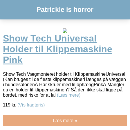
Patrickle is horror
Show Tech Universal
Holder til Klippemaskine
Pink
Show Tech Vægmonteret holder til KlippemaskineUniversal
(Kan bruges til de fleste klippemaskinerHænges på væggen
i hundesalonenÂ Har skruer med til ophængPinkÂ Mangler
du en holder til klippemaskinen? Så den ikke skal ligge på
bordet, med risko for at fal
(Læs mere)
119
kr.
(Vis fragtpris)
Læs mere »