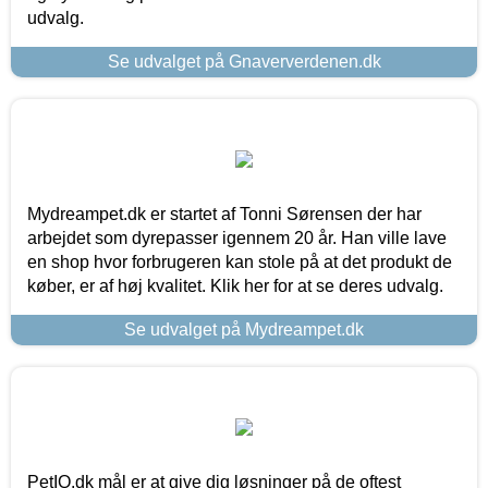
udvalg.
Se udvalget på Gnaververdenen.dk
Mydreampet.dk er startet af Tonni Sørensen der har
arbejdet som dyrepasser igennem 20 år. Han ville lave
en shop hvor forbrugeren kan stole på at det produkt de
køber, er af høj kvalitet. Klik her for at se deres udvalg.
Se udvalget på Mydreampet.dk
PetIQ.dk mål er at give dig løsninger på de oftest