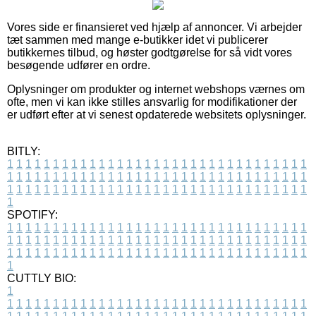
Vores side er finansieret ved hjælp af annoncer. Vi arbejder
tæt sammen med mange e-butikker idet vi publicerer
butikkernes tilbud, og høster godtgørelse for så vidt vores
besøgende udfører en ordre.
Oplysninger om produkter og internet webshops værnes om
ofte, men vi kan ikke stilles ansvarlig for modifikationer der
er udført efter at vi senest opdaterede websitets oplysninger.
BITLY:
1
1
1
1
1
1
1
1
1
1
1
1
1
1
1
1
1
1
1
1
1
1
1
1
1
1
1
1
1
1
1
1
1
1
1
1
1
1
1
1
1
1
1
1
1
1
1
1
1
1
1
1
1
1
1
1
1
1
1
1
1
1
1
1
1
1
1
1
1
1
1
1
1
1
1
1
1
1
1
1
1
1
1
1
1
1
1
1
1
1
1
1
1
1
1
1
1
1
1
1
SPOTIFY:
1
1
1
1
1
1
1
1
1
1
1
1
1
1
1
1
1
1
1
1
1
1
1
1
1
1
1
1
1
1
1
1
1
1
1
1
1
1
1
1
1
1
1
1
1
1
1
1
1
1
1
1
1
1
1
1
1
1
1
1
1
1
1
1
1
1
1
1
1
1
1
1
1
1
1
1
1
1
1
1
1
1
1
1
1
1
1
1
1
1
1
1
1
1
1
1
1
1
1
1
CUTTLY BIO:
1
1
1
1
1
1
1
1
1
1
1
1
1
1
1
1
1
1
1
1
1
1
1
1
1
1
1
1
1
1
1
1
1
1