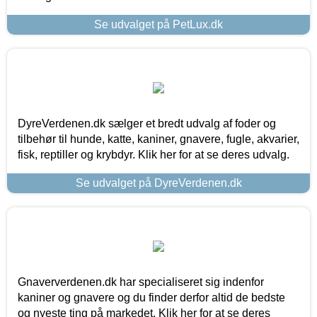
Se udvalget på PetLux.dk
DyreVerdenen.dk sælger et bredt udvalg af foder og
tilbehør til hunde, katte, kaniner, gnavere, fugle, akvarier,
fisk, reptiller og krybdyr. Klik her for at se deres udvalg.
Se udvalget på DyreVerdenen.dk
Gnaververdenen.dk har specialiseret sig indenfor
kaniner og gnavere og du finder derfor altid de bedste
og nyeste ting på markedet. Klik her for at se deres