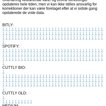
opdateres hele tiden, men vi kan ikke stilles ansvarlig for
korrektioner der kan være foretaget efter at vi sidste gang
opdaterede de viste data.
BITLY:
1
1
1
1
1
1
1
1
1
1
1
1
1
1
1
1
1
1
1
1
1
1
1
1
1
1
1
1
1
1
1
1
1
1
1
1
1
1
1
1
1
1
1
1
1
1
1
1
1
1
1
1
1
1
1
1
1
1
1
1
1
1
1
1
1
1
1
1
1
1
1
1
1
1
1
1
1
1
1
1
1
1
1
1
1
1
1
1
1
1
1
1
1
1
1
1
1
1
1
1
SPOTIFY:
1
1
1
1
1
1
1
1
1
1
1
1
1
1
1
1
1
1
1
1
1
1
1
1
1
1
1
1
1
1
1
1
1
1
1
1
1
1
1
1
1
1
1
1
1
1
1
1
1
1
1
1
1
1
1
1
1
1
1
1
1
1
1
1
1
1
1
1
1
1
1
1
1
1
1
1
1
1
1
1
1
1
1
1
1
1
1
1
1
1
1
1
1
1
1
1
1
1
1
1
CUTTLY BIO:
1
1
1
1
1
1
1
1
1
1
1
1
1
1
1
1
1
1
1
1
1
1
1
1
1
1
1
1
1
1
1
1
1
1
1
1
1
1
1
1
1
1
1
1
1
1
1
1
1
1
1
1
1
1
1
1
1
1
1
1
1
1
1
1
1
1
1
1
1
1
1
1
1
1
1
1
1
1
1
1
1
1
1
1
1
1
1
1
1
1
1
1
1
1
1
1
1
1
1
1
1
CUTTLY OLD:
1
1
1
1
1
1
1
1
1
1
1
MEDIUM: