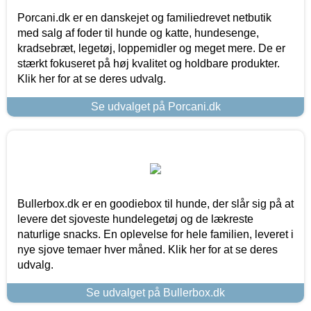
Porcani.dk er en danskejet og familiedrevet netbutik
med salg af foder til hunde og katte, hundesenge,
kradsebræt, legetøj, loppemidler og meget mere. De er
stærkt fokuseret på høj kvalitet og holdbare produkter.
Klik her for at se deres udvalg.
Se udvalget på Porcani.dk
Bullerbox.dk er en goodiebox til hunde, der slår sig på at
levere det sjoveste hundelegetøj og de lækreste
naturlige snacks. En oplevelse for hele familien, leveret i
nye sjove temaer hver måned. Klik her for at se deres
udvalg.
Se udvalget på Bullerbox.dk