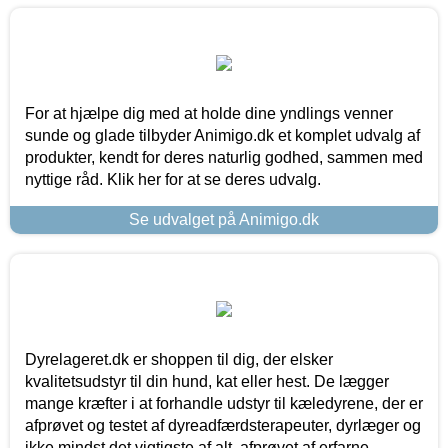
For at hjælpe dig med at holde dine yndlings venner
sunde og glade tilbyder Animigo.dk et komplet udvalg af
produkter, kendt for deres naturlig godhed, sammen med
nyttige råd. Klik her for at se deres udvalg.
Se udvalget på Animigo.dk
Dyrelageret.dk er shoppen til dig, der elsker
kvalitetsudstyr til din hund, kat eller hest. De lægger
mange kræfter i at forhandle udstyr til kæledyrene, der er
afprøvet og testet af dyreadfærdsterapeuter, dyrlæger og
ikke mindst det vigtigste af alt, afprøvet af erfarne