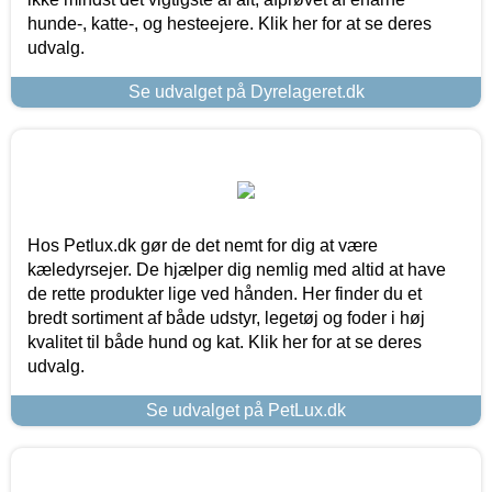
hunde-, katte-, og hesteejere. Klik her for at se deres
udvalg.
Se udvalget på Dyrelageret.dk
Hos Petlux.dk gør de det nemt for dig at være
kæledyrsejer. De hjælper dig nemlig med altid at have
de rette produkter lige ved hånden. Her finder du et
bredt sortiment af både udstyr, legetøj og foder i høj
kvalitet til både hund og kat. Klik her for at se deres
udvalg.
Se udvalget på PetLux.dk