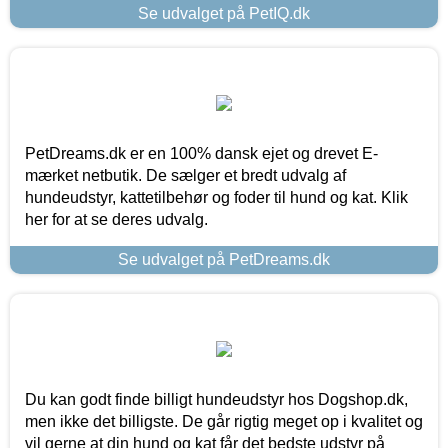
Se udvalget på PetIQ.dk
PetDreams.dk er en 100% dansk ejet og drevet E-
mærket netbutik. De sælger et bredt udvalg af
hundeudstyr, kattetilbehør og foder til hund og kat. Klik
her for at se deres udvalg.
Se udvalget på PetDreams.dk
Du kan godt finde billigt hundeudstyr hos Dogshop.dk,
men ikke det billigste. De går rigtig meget op i kvalitet og
vil gerne at din hund og kat får det bedste udstyr på