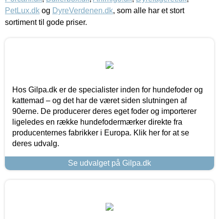
PetLux.dk
og
DyreVerdenen.dk
, som alle har et stort
sortiment til gode priser.
Hos Gilpa.dk er de specialister inden for hundefoder og
kattemad – og det har de været siden slutningen af
90erne. De producerer deres eget foder og importerer
ligeledes en række hundefodermærker direkte fra
producenternes fabrikker i Europa. Klik her for at se
deres udvalg.
Se udvalget på Gilpa.dk