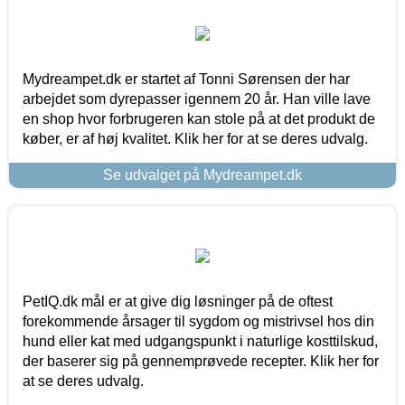
Mydreampet.dk er startet af Tonni Sørensen der har
arbejdet som dyrepasser igennem 20 år. Han ville lave
en shop hvor forbrugeren kan stole på at det produkt de
køber, er af høj kvalitet. Klik her for at se deres udvalg.
Se udvalget på Mydreampet.dk
PetIQ.dk mål er at give dig løsninger på de oftest
forekommende årsager til sygdom og mistrivsel hos din
hund eller kat med udgangspunkt i naturlige kosttilskud,
der baserer sig på gennemprøvede recepter. Klik her for
at se deres udvalg.