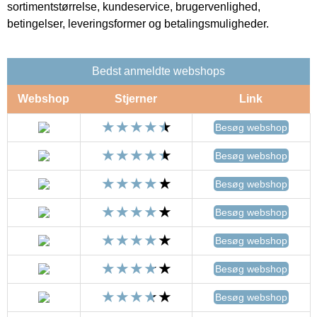
sortimentstørrelse, kundeservice, brugervenlighed,
betingelser, leveringsformer og betalingsmuligheder.
Bedst anmeldte webshops
Webshop
Stjerner
Link
Besøg webshop
Besøg webshop
Besøg webshop
Besøg webshop
Besøg webshop
Besøg webshop
Besøg webshop