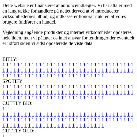
Dette website er finansieret af annonceindtægter. Vi har aftaler med
en lang række forhandlere på nettet derved at vi introducerer
virksomhedernes tilbud, og indkasserer honorar ifald en af vores
brugere fuldfører en handel.
Vejledning angående produkter og internet virksomheder opdateres
hele tiden, men vi påtager os intet ansvar for ændringer der eventuelt
er udført siden vi sidst opdaterede de viste data.
BITLY:
1
1
1
1
1
1
1
1
1
1
1
1
1
1
1
1
1
1
1
1
1
1
1
1
1
1
1
1
1
1
1
1
1
1
1
1
1
1
1
1
1
1
1
1
1
1
1
1
1
1
1
1
1
1
1
1
1
1
1
1
1
1
1
1
1
1
1
1
1
1
1
1
1
1
1
1
1
1
1
1
1
1
1
1
1
1
1
1
1
1
1
1
1
1
1
1
1
1
1
1
SPOTIFY:
1
1
1
1
1
1
1
1
1
1
1
1
1
1
1
1
1
1
1
1
1
1
1
1
1
1
1
1
1
1
1
1
1
1
1
1
1
1
1
1
1
1
1
1
1
1
1
1
1
1
1
1
1
1
1
1
1
1
1
1
1
1
1
1
1
1
1
1
1
1
1
1
1
1
1
1
1
1
1
1
1
1
1
1
1
1
1
1
1
1
1
1
1
1
1
1
1
1
1
1
CUTTLY BIO:
1
1
1
1
1
1
1
1
1
1
1
1
1
1
1
1
1
1
1
1
1
1
1
1
1
1
1
1
1
1
1
1
1
1
1
1
1
1
1
1
1
1
1
1
1
1
1
1
1
1
1
1
1
1
1
1
1
1
1
1
1
1
1
1
1
1
1
1
1
1
1
1
1
1
1
1
1
1
1
1
1
1
1
1
1
1
1
1
1
1
1
1
1
1
1
1
1
1
1
1
1
CUTTLY OLD:
1