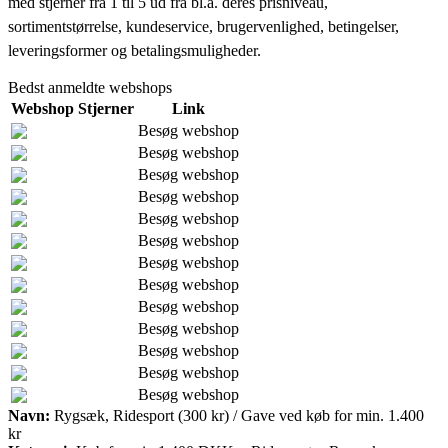
med stjerner fra 1 til 5 ud fra bl.a. deres prisniveau,
sortimentstørrelse, kundeservice, brugervenlighed, betingelser,
leveringsformer og betalingsmuligheder.
Bedst anmeldte webshops
Webshop
Stjerner
Link
Besøg webshop
Besøg webshop
Besøg webshop
Besøg webshop
Besøg webshop
Besøg webshop
Besøg webshop
Besøg webshop
Besøg webshop
Besøg webshop
Besøg webshop
Besøg webshop
Besøg webshop
Navn:
Rygsæk, Ridesport (300 kr) / Gave ved køb for min. 1.400
kr