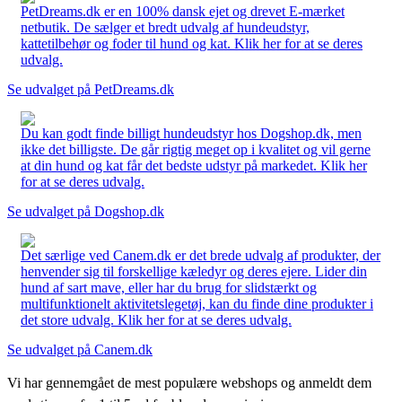
PetDreams.dk er en 100% dansk ejet og drevet E-mærket
netbutik. De sælger et bredt udvalg af hundeudstyr,
kattetilbehør og foder til hund og kat. Klik her for at se deres
udvalg.
Se udvalget på PetDreams.dk
Du kan godt finde billigt hundeudstyr hos Dogshop.dk, men
ikke det billigste. De går rigtig meget op i kvalitet og vil gerne
at din hund og kat får det bedste udstyr på markedet. Klik her
for at se deres udvalg.
Se udvalget på Dogshop.dk
Det særlige ved Canem.dk er det brede udvalg af produkter, der
henvender sig til forskellige kæledyr og deres ejere. Lider din
hund af sart mave, eller har du brug for slidstærkt og
multifunktionelt aktivitetslegetøj, kan du finde dine produkter i
det store udvalg. Klik her for at se deres udvalg.
Se udvalget på Canem.dk
Vi har gennemgået de mest populære webshops og anmeldt dem