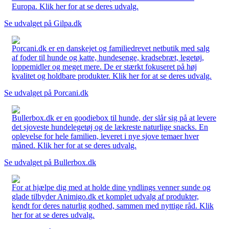
Europa. Klik her for at se deres udvalg.
Se udvalget på Gilpa.dk
Porcani.dk er en danskejet og familiedrevet netbutik med salg
af foder til hunde og katte, hundesenge, kradsebræt, legetøj,
loppemidler og meget mere. De er stærkt fokuseret på høj
kvalitet og holdbare produkter. Klik her for at se deres udvalg.
Se udvalget på Porcani.dk
Bullerbox.dk er en goodiebox til hunde, der slår sig på at levere
det sjoveste hundelegetøj og de lækreste naturlige snacks. En
oplevelse for hele familien, leveret i nye sjove temaer hver
måned. Klik her for at se deres udvalg.
Se udvalget på Bullerbox.dk
For at hjælpe dig med at holde dine yndlings venner sunde og
glade tilbyder Animigo.dk et komplet udvalg af produkter,
kendt for deres naturlig godhed, sammen med nyttige råd. Klik
her for at se deres udvalg.