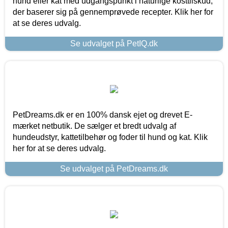
hund eller kat med udgangspunkt i naturlige kosttilskud,
der baserer sig på gennemprøvede recepter. Klik her for
at se deres udvalg.
Se udvalget på PetIQ.dk
PetDreams.dk er en 100% dansk ejet og drevet E-
mærket netbutik. De sælger et bredt udvalg af
hundeudstyr, kattetilbehør og foder til hund og kat. Klik
her for at se deres udvalg.
Se udvalget på PetDreams.dk