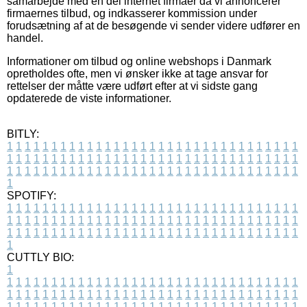
samarbejde med en del internet firmaer da vi annoncerer
firmaernes tilbud, og indkasserer kommission under
forudsætning af at de besøgende vi sender videre udfører en
handel.
Informationer om tilbud og online webshops i Danmark
opretholdes ofte, men vi ønsker ikke at tage ansvar for
rettelser der måtte være udført efter at vi sidste gang
opdaterede de viste informationer.
BITLY:
1
1
1
1
1
1
1
1
1
1
1
1
1
1
1
1
1
1
1
1
1
1
1
1
1
1
1
1
1
1
1
1
1
1
1
1
1
1
1
1
1
1
1
1
1
1
1
1
1
1
1
1
1
1
1
1
1
1
1
1
1
1
1
1
1
1
1
1
1
1
1
1
1
1
1
1
1
1
1
1
1
1
1
1
1
1
1
1
1
1
1
1
1
1
1
1
1
1
1
1
SPOTIFY:
1
1
1
1
1
1
1
1
1
1
1
1
1
1
1
1
1
1
1
1
1
1
1
1
1
1
1
1
1
1
1
1
1
1
1
1
1
1
1
1
1
1
1
1
1
1
1
1
1
1
1
1
1
1
1
1
1
1
1
1
1
1
1
1
1
1
1
1
1
1
1
1
1
1
1
1
1
1
1
1
1
1
1
1
1
1
1
1
1
1
1
1
1
1
1
1
1
1
1
1
CUTTLY BIO:
1
1
1
1
1
1
1
1
1
1
1
1
1
1
1
1
1
1
1
1
1
1
1
1
1
1
1
1
1
1
1
1
1
1
1
1
1
1
1
1
1
1
1
1
1
1
1
1
1
1
1
1
1
1
1
1
1
1
1
1
1
1
1
1
1
1
1
1
1
1
1
1
1
1
1
1
1
1
1
1
1
1
1
1
1
1
1
1
1
1
1
1
1
1
1
1
1
1
1
1