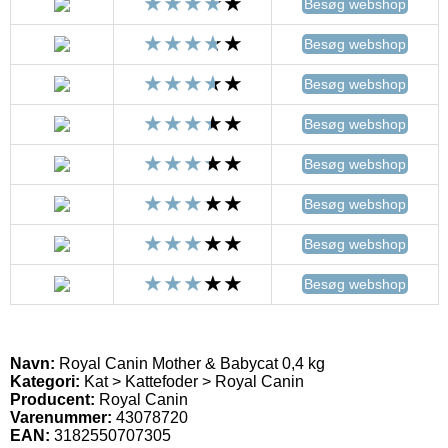
Besøg webshop
Besøg webshop
Besøg webshop
Besøg webshop
Besøg webshop
Besøg webshop
Besøg webshop
Besøg webshop
Navn:
Royal Canin Mother & Babycat 0,4 kg
Kategori:
Kat > Kattefoder > Royal Canin
Producent:
Royal Canin
Varenummer:
43078720
EAN:
3182550707305