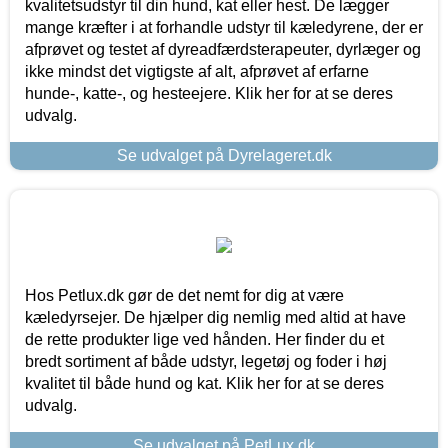
kvalitetsudstyr til din hund, kat eller hest. De lægger
mange kræfter i at forhandle udstyr til kæledyrene, der er
afprøvet og testet af dyreadfærdsterapeuter, dyrlæger og
ikke mindst det vigtigste af alt, afprøvet af erfarne
hunde-, katte-, og hesteejere. Klik her for at se deres
udvalg.
Se udvalget på Dyrelageret.dk
Hos Petlux.dk gør de det nemt for dig at være
kæledyrsejer. De hjælper dig nemlig med altid at have
de rette produkter lige ved hånden. Her finder du et
bredt sortiment af både udstyr, legetøj og foder i høj
kvalitet til både hund og kat. Klik her for at se deres
udvalg.
Se udvalget på PetLux.dk