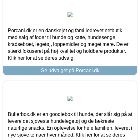
Porcani.dk er en danskejet og familiedrevet netbutik
med salg af foder til hunde og katte, hundesenge,
kradsebræt, legetøj, loppemidler og meget mere. De er
stærkt fokuseret på høj kvalitet og holdbare produkter.
Klik her for at se deres udvalg.
Se udvalget på Porcani.dk
Bullerbox.dk er en goodiebox til hunde, der slår sig på at
levere det sjoveste hundelegetøj og de lækreste
naturlige snacks. En oplevelse for hele familien, leveret i
nye sjove temaer hver måned. Klik her for at se deres