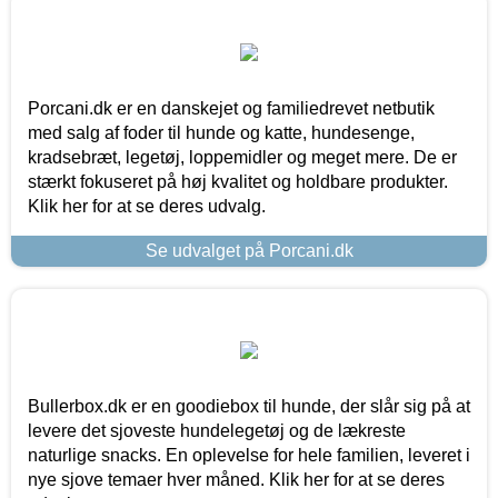
Porcani.dk er en danskejet og familiedrevet netbutik
med salg af foder til hunde og katte, hundesenge,
kradsebræt, legetøj, loppemidler og meget mere. De er
stærkt fokuseret på høj kvalitet og holdbare produkter.
Klik her for at se deres udvalg.
Se udvalget på Porcani.dk
Bullerbox.dk er en goodiebox til hunde, der slår sig på at
levere det sjoveste hundelegetøj og de lækreste
naturlige snacks. En oplevelse for hele familien, leveret i
nye sjove temaer hver måned. Klik her for at se deres