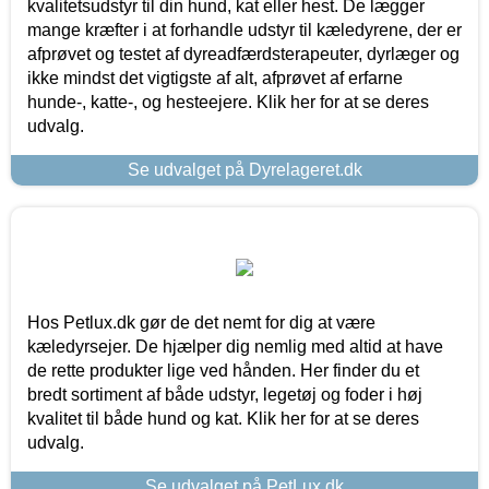
kvalitetsudstyr til din hund, kat eller hest. De lægger
mange kræfter i at forhandle udstyr til kæledyrene, der er
afprøvet og testet af dyreadfærdsterapeuter, dyrlæger og
ikke mindst det vigtigste af alt, afprøvet af erfarne
hunde-, katte-, og hesteejere. Klik her for at se deres
udvalg.
Se udvalget på Dyrelageret.dk
Hos Petlux.dk gør de det nemt for dig at være
kæledyrsejer. De hjælper dig nemlig med altid at have
de rette produkter lige ved hånden. Her finder du et
bredt sortiment af både udstyr, legetøj og foder i høj
kvalitet til både hund og kat. Klik her for at se deres
udvalg.
Se udvalget på PetLux.dk