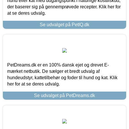
hund eller kat med udgangspunkt i naturlige kosttilskud,
der baserer sig på gennemprøvede recepter. Klik her for
at se deres udvalg.
Se udvalget på PetIQ.dk
PetDreams.dk er en 100% dansk ejet og drevet E-
mærket netbutik. De sælger et bredt udvalg af
hundeudstyr, kattetilbehør og foder til hund og kat. Klik
her for at se deres udvalg.
Se udvalget på PetDreams.dk