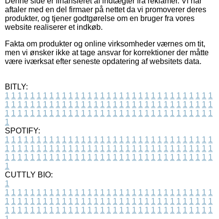
Denne side er finansieret af indtægter fra reklamer. Vi har
aftaler med en del firmaer på nettet da vi promoverer deres
produkter, og tjener godtgørelse om en bruger fra vores
website realiserer et indkøb.
Fakta om produkter og online virksomheder værnes om tit,
men vi ønsker ikke at tage ansvar for korrektioner der måtte
være iværksat efter seneste opdatering af websitets data.
BITLY:
1
1
1
1
1
1
1
1
1
1
1
1
1
1
1
1
1
1
1
1
1
1
1
1
1
1
1
1
1
1
1
1
1
1
1
1
1
1
1
1
1
1
1
1
1
1
1
1
1
1
1
1
1
1
1
1
1
1
1
1
1
1
1
1
1
1
1
1
1
1
1
1
1
1
1
1
1
1
1
1
1
1
1
1
1
1
1
1
1
1
1
1
1
1
1
1
1
1
1
1
SPOTIFY:
1
1
1
1
1
1
1
1
1
1
1
1
1
1
1
1
1
1
1
1
1
1
1
1
1
1
1
1
1
1
1
1
1
1
1
1
1
1
1
1
1
1
1
1
1
1
1
1
1
1
1
1
1
1
1
1
1
1
1
1
1
1
1
1
1
1
1
1
1
1
1
1
1
1
1
1
1
1
1
1
1
1
1
1
1
1
1
1
1
1
1
1
1
1
1
1
1
1
1
1
CUTTLY BIO:
1
1
1
1
1
1
1
1
1
1
1
1
1
1
1
1
1
1
1
1
1
1
1
1
1
1
1
1
1
1
1
1
1
1
1
1
1
1
1
1
1
1
1
1
1
1
1
1
1
1
1
1
1
1
1
1
1
1
1
1
1
1
1
1
1
1
1
1
1
1
1
1
1
1
1
1
1
1
1
1
1
1
1
1
1
1
1
1
1
1
1
1
1
1
1
1
1
1
1
1
1