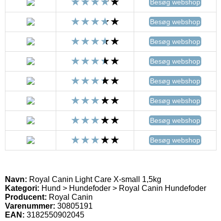
Besøg webshop
Besøg webshop
Besøg webshop
Besøg webshop
Besøg webshop
Besøg webshop
Besøg webshop
Besøg webshop
Navn:
Royal Canin Light Care X-small 1,5kg
Kategori:
Hund > Hundefoder > Royal Canin Hundefoder
Producent:
Royal Canin
Varenummer:
30805191
EAN:
3182550902045