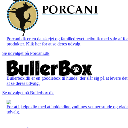
Porcani.dk er en danskejet og familiedrevet netbutik med salg af fo
produkter. Klik her for at se deres udvalg.
Se udvalget på Porcani.dk
Bullerbox.dk er en goodiebox til hunde, der slår sig på at levere de
at se deres udvalg.
Se udvalget på Bullerbox.dk
For at hjælpe dig med at holde dine yndlings venner sunde og glade
udvalg.