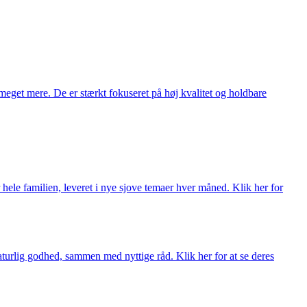
meget mere. De er stærkt fokuseret på høj kvalitet og holdbare
 hele familien, leveret i nye sjove temaer hver måned. Klik her for
turlig godhed, sammen med nyttige råd. Klik her for at se deres