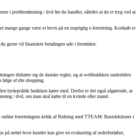
r i problemløsning / dvd før du handler, således at du er tryg ved at
det mange gange være et bevis på en uoprigtig e-forretning. Kortkøb er
 du gerne vil finansiere betalingen ude i fremtiden.
tningen tilslutter sig de danske regler, og at webbutikken undertiden
 følge af din shopping.
den byttepolitik butikken kører med. Derfor er det også afgørende, at
sning / dvd, om man skal købe til en kvinde eller mand.
ger online forretningens kritik af Ridning med TTEAM: Basislektioner i
ps på nettet hvor kunder kan give en evaluering af ordreforløbet,