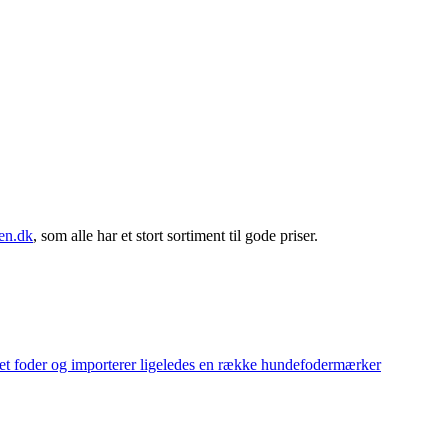
en.dk
, som alle har et stort sortiment til gode priser.
eget foder og importerer ligeledes en række hundefodermærker