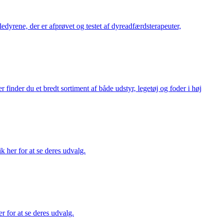
æledyrene, der er afprøvet og testet af dyreadfærdsterapeuter,
finder du et bredt sortiment af både udstyr, legetøj og foder i høj
ik her for at se deres udvalg.
r for at se deres udvalg.