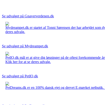
Se udvalget på Gnaververdenen.dk
Mydreampet.dk er startet af Tonni Sørensen der har arbejdet som dyre
deres udvalg.
Se udvalget på Mydreampet.dk
PetIQ.dk mål er at give dig løsninger på de oftest forekommende års
Klik her for at se deres udvalg.
Se udvalget på PetIQ.dk
PetDreams.dk er en 100% dansk ejet og drevet E-mærket netbutik. De 