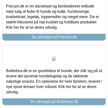
Porcani.dk er en danskejet og familiedrevet netbutik
med salg af foder til hunde og katte, hundesenge,
kradsebræt, legetøj, loppemidler og meget mere. De er
stærkt fokuseret på høj kvalitet og holdbare produkter.
Klik her for at se deres udvalg.
Se udvalget på Porcani.dk
Bullerbox.dk er en goodiebox til hunde, der slår sig på at
levere det sjoveste hundelegetøj og de lækreste
naturlige snacks. En oplevelse for hele familien, leveret i
nye sjove temaer hver måned. Klik her for at se deres
udvalg.
Se udvalget på Bullerbox.dk