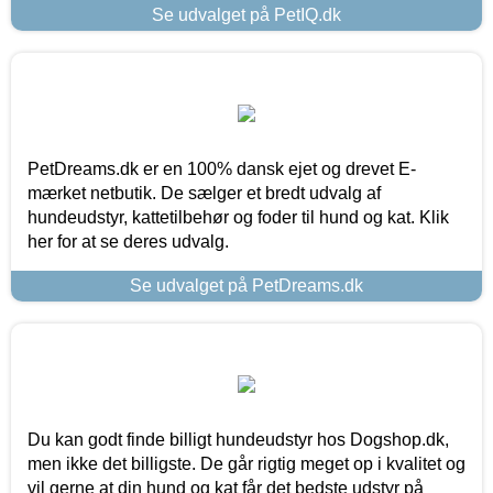
Se udvalget på PetIQ.dk
PetDreams.dk er en 100% dansk ejet og drevet E-
mærket netbutik. De sælger et bredt udvalg af
hundeudstyr, kattetilbehør og foder til hund og kat. Klik
her for at se deres udvalg.
Se udvalget på PetDreams.dk
Du kan godt finde billigt hundeudstyr hos Dogshop.dk,
men ikke det billigste. De går rigtig meget op i kvalitet og
vil gerne at din hund og kat får det bedste udstyr på