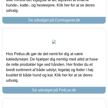
hunde-, katte-, og hesteejere. Klik her for at se deres
udvalg.
Se udvalget på Dyrelageret.dk
Hos Petlux.dk gør de det nemt for dig at være
kæledyrsejer. De hjælper dig nemlig med altid at have
de rette produkter lige ved hånden. Her finder du et
bredt sortiment af både udstyr, legetøj og foder i høj
kvalitet til både hund og kat. Klik her for at se deres
udvalg.
Se udvalget på PetLux.dk