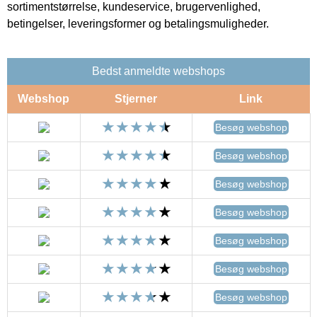
sortimentstørrelse, kundeservice, brugervenlighed,
betingelser, leveringsformer og betalingsmuligheder.
Bedst anmeldte webshops
Webshop
Stjerner
Link
Besøg webshop
Besøg webshop
Besøg webshop
Besøg webshop
Besøg webshop
Besøg webshop
Besøg webshop