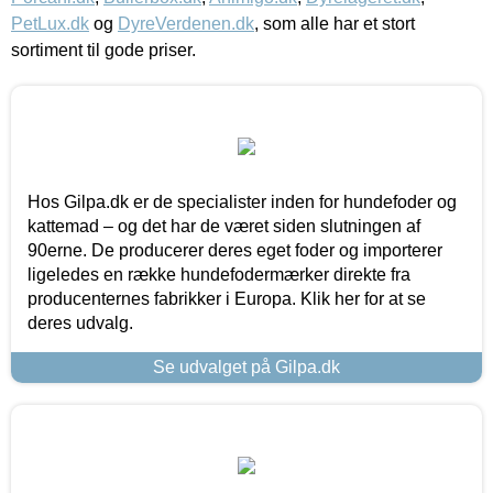
PetLux.dk
og
DyreVerdenen.dk
, som alle har et stort
sortiment til gode priser.
Hos Gilpa.dk er de specialister inden for hundefoder og
kattemad – og det har de været siden slutningen af
90erne. De producerer deres eget foder og importerer
ligeledes en række hundefodermærker direkte fra
producenternes fabrikker i Europa. Klik her for at se
deres udvalg.
Se udvalget på Gilpa.dk