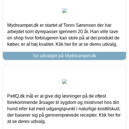
Mydreampet.dk er startet af Tonni Sørensen der har
arbejdet som dyrepasser igennem 20 år. Han ville lave
en shop hvor forbrugeren kan stole på at det produkt de
køber, er af høj kvalitet. Klik her for at se deres udvalg.
Se udvalget på Mydreampet.dk
PetIQ.dk mål er at give dig løsninger på de oftest
forekommende årsager til sygdom og mistrivsel hos din
hund eller kat med udgangspunkt i naturlige kosttilskud,
der baserer sig på gennemprøvede recepter. Klik her for
at se deres udvalg.