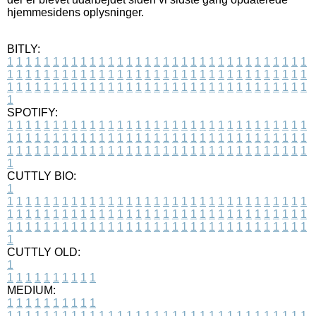
hjemmesidens oplysninger.
BITLY:
1
1
1
1
1
1
1
1
1
1
1
1
1
1
1
1
1
1
1
1
1
1
1
1
1
1
1
1
1
1
1
1
1
1
1
1
1
1
1
1
1
1
1
1
1
1
1
1
1
1
1
1
1
1
1
1
1
1
1
1
1
1
1
1
1
1
1
1
1
1
1
1
1
1
1
1
1
1
1
1
1
1
1
1
1
1
1
1
1
1
1
1
1
1
1
1
1
1
1
1
SPOTIFY:
1
1
1
1
1
1
1
1
1
1
1
1
1
1
1
1
1
1
1
1
1
1
1
1
1
1
1
1
1
1
1
1
1
1
1
1
1
1
1
1
1
1
1
1
1
1
1
1
1
1
1
1
1
1
1
1
1
1
1
1
1
1
1
1
1
1
1
1
1
1
1
1
1
1
1
1
1
1
1
1
1
1
1
1
1
1
1
1
1
1
1
1
1
1
1
1
1
1
1
1
CUTTLY BIO:
1
1
1
1
1
1
1
1
1
1
1
1
1
1
1
1
1
1
1
1
1
1
1
1
1
1
1
1
1
1
1
1
1
1
1
1
1
1
1
1
1
1
1
1
1
1
1
1
1
1
1
1
1
1
1
1
1
1
1
1
1
1
1
1
1
1
1
1
1
1
1
1
1
1
1
1
1
1
1
1
1
1
1
1
1
1
1
1
1
1
1
1
1
1
1
1
1
1
1
1
1
CUTTLY OLD:
1
1
1
1
1
1
1
1
1
1
1
MEDIUM:
1
1
1
1
1
1
1
1
1
1
1
1
1
1
1
1
1
1
1
1
1
1
1
1
1
1
1
1
1
1
1
1
1
1
1
1
1
1
1
1
1
1
1