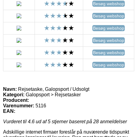
Besøg webshop
Besøg webshop
Besøg webshop
Besøg webshop
Besøg webshop
Besøg webshop
Navn:
Rejsetaske, Galopsport / Udsolgt
Kategori:
Galopsport > Rejsetasker
Producent:
Varenummer:
5116
EAN:
Vurderet til
4.6
ud af 5 stjerner baseret på
28
anmeldelser
Adskillige internet firmaer foreslår på nuværende tidspunkt