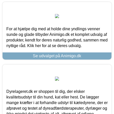
For at hjælpe dig med at holde dine yndlings venner
sunde og glade tilbyder Animigo.dk et komplet udvalg af
produkter, kendt for deres naturlig godhed, sammen med
nyttige råd. Klik her for at se deres udvalg.
Se udvalget på Animigo.dk
Dyrelageret.dk er shoppen til dig, der elsker
kvalitetsudstyr til din hund, kat eller hest. De lægger
mange kræfter i at forhandle udstyr til kæledyrene, der er
afprøvet og testet af dyreadfærdsterapeuter, dyrlæger og
ikke mindst det vigtigste af alt, afprøvet af erfarne