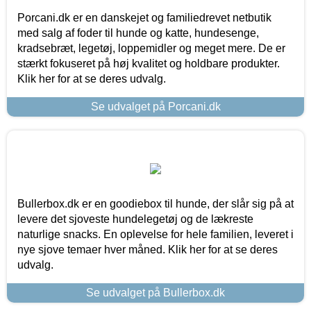
Porcani.dk er en danskejet og familiedrevet netbutik
med salg af foder til hunde og katte, hundesenge,
kradsebræt, legetøj, loppemidler og meget mere. De er
stærkt fokuseret på høj kvalitet og holdbare produkter.
Klik her for at se deres udvalg.
Se udvalget på Porcani.dk
Bullerbox.dk er en goodiebox til hunde, der slår sig på at
levere det sjoveste hundelegetøj og de lækreste
naturlige snacks. En oplevelse for hele familien, leveret i
nye sjove temaer hver måned. Klik her for at se deres
udvalg.
Se udvalget på Bullerbox.dk