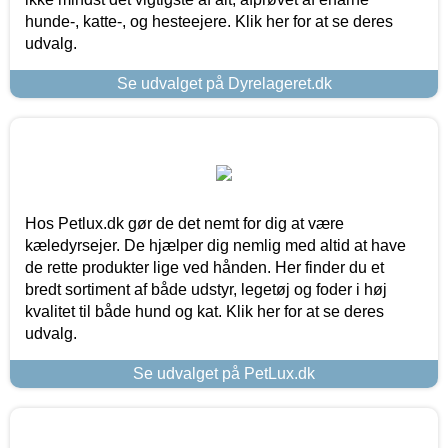
hunde-, katte-, og hesteejere. Klik her for at se deres
udvalg.
Se udvalget på Dyrelageret.dk
Hos Petlux.dk gør de det nemt for dig at være
kæledyrsejer. De hjælper dig nemlig med altid at have
de rette produkter lige ved hånden. Her finder du et
bredt sortiment af både udstyr, legetøj og foder i høj
kvalitet til både hund og kat. Klik her for at se deres
udvalg.
Se udvalget på PetLux.dk