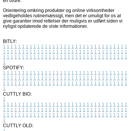
en ordre.
Orientering omkring produkter og online virksomheder
vedligeholdes rutinemæssigt, men det er umuligt for os at
give garantier imod rettelser der muligvis er udført siden vi
nyligst opdaterede de viste informationer.
BITLY:
1
1
1
1
1
1
1
1
1
1
1
1
1
1
1
1
1
1
1
1
1
1
1
1
1
1
1
1
1
1
1
1
1
1
1
1
1
1
1
1
1
1
1
1
1
1
1
1
1
1
1
1
1
1
1
1
1
1
1
1
1
1
1
1
1
1
1
1
1
1
1
1
1
1
1
1
1
1
1
1
1
1
1
1
1
1
1
1
1
1
1
1
1
1
1
1
1
1
1
1
SPOTIFY:
1
1
1
1
1
1
1
1
1
1
1
1
1
1
1
1
1
1
1
1
1
1
1
1
1
1
1
1
1
1
1
1
1
1
1
1
1
1
1
1
1
1
1
1
1
1
1
1
1
1
1
1
1
1
1
1
1
1
1
1
1
1
1
1
1
1
1
1
1
1
1
1
1
1
1
1
1
1
1
1
1
1
1
1
1
1
1
1
1
1
1
1
1
1
1
1
1
1
1
1
CUTTLY BIO:
1
1
1
1
1
1
1
1
1
1
1
1
1
1
1
1
1
1
1
1
1
1
1
1
1
1
1
1
1
1
1
1
1
1
1
1
1
1
1
1
1
1
1
1
1
1
1
1
1
1
1
1
1
1
1
1
1
1
1
1
1
1
1
1
1
1
1
1
1
1
1
1
1
1
1
1
1
1
1
1
1
1
1
1
1
1
1
1
1
1
1
1
1
1
1
1
1
1
1
1
1
CUTTLY OLD:
1