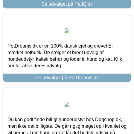
Se udvalget på PetIQ.dk
PetDreams.dk er en 100% dansk ejet og drevet E-
mærket netbutik. De sælger et bredt udvalg af
hundeudstyr, kattetilbehør og foder til hund og kat. Klik
her for at se deres udvalg.
Se udvalget på PetDreams.dk
Du kan godt finde billigt hundeudstyr hos Dogshop.dk,
men ikke det billigste. De går rigtig meget op i kvalitet og
vil gerne at din hund og kat får det bedste udstyr på