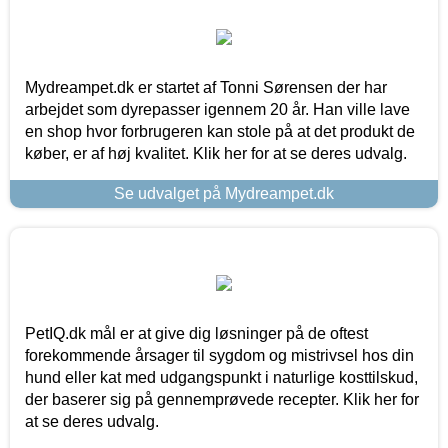
Mydreampet.dk er startet af Tonni Sørensen der har
arbejdet som dyrepasser igennem 20 år. Han ville lave
en shop hvor forbrugeren kan stole på at det produkt de
køber, er af høj kvalitet. Klik her for at se deres udvalg.
Se udvalget på Mydreampet.dk
PetIQ.dk mål er at give dig løsninger på de oftest
forekommende årsager til sygdom og mistrivsel hos din
hund eller kat med udgangspunkt i naturlige kosttilskud,
der baserer sig på gennemprøvede recepter. Klik her for
at se deres udvalg.