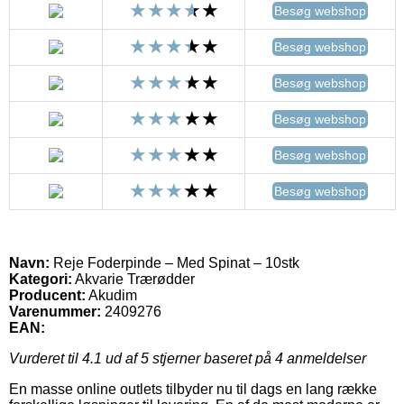
Besøg webshop
Besøg webshop
Besøg webshop
Besøg webshop
Besøg webshop
Besøg webshop
Navn:
Reje Foderpinde – Med Spinat – 10stk
Kategori:
Akvarie Trærødder
Producent:
Akudim
Varenummer:
2409276
EAN:
Vurderet til
4.1
ud af 5 stjerner baseret på
4
anmeldelser
En masse online outlets tilbyder nu til dags en lang række