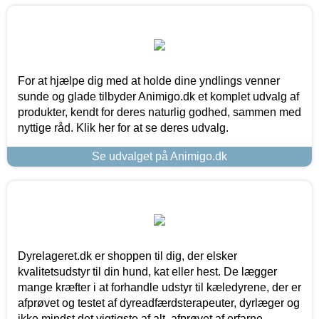
For at hjælpe dig med at holde dine yndlings venner
sunde og glade tilbyder Animigo.dk et komplet udvalg af
produkter, kendt for deres naturlig godhed, sammen med
nyttige råd. Klik her for at se deres udvalg.
Se udvalget på Animigo.dk
Dyrelageret.dk er shoppen til dig, der elsker
kvalitetsudstyr til din hund, kat eller hest. De lægger
mange kræfter i at forhandle udstyr til kæledyrene, der er
afprøvet og testet af dyreadfærdsterapeuter, dyrlæger og
ikke mindst det vigtigste af alt, afprøvet af erfarne