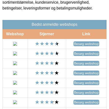
sortimentstørrelse, kundeservice, brugervenlighed,
betingelser, leveringsformer og betalingsmuligheder.
Bedst anmeldte webshops
Webshop
Stjerner
Link
Besøg webshop
Besøg webshop
Besøg webshop
Besøg webshop
Besøg webshop
Besøg webshop
Besøg webshop