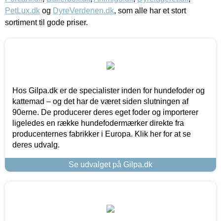
PetLux.dk
og
DyreVerdenen.dk
, som alle har et stort
sortiment til gode priser.
Hos Gilpa.dk er de specialister inden for hundefoder og
kattemad – og det har de været siden slutningen af
90erne. De producerer deres eget foder og importerer
ligeledes en række hundefodermærker direkte fra
producenternes fabrikker i Europa. Klik her for at se
deres udvalg.
Se udvalget på Gilpa.dk