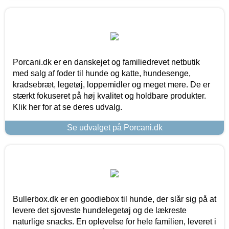
Porcani.dk er en danskejet og familiedrevet netbutik
med salg af foder til hunde og katte, hundesenge,
kradsebræt, legetøj, loppemidler og meget mere. De er
stærkt fokuseret på høj kvalitet og holdbare produkter.
Klik her for at se deres udvalg.
Se udvalget på Porcani.dk
Bullerbox.dk er en goodiebox til hunde, der slår sig på at
levere det sjoveste hundelegetøj og de lækreste
naturlige snacks. En oplevelse for hele familien, leveret i