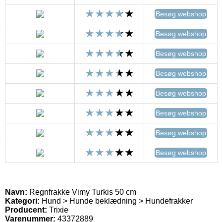
Besøg webshop
Besøg webshop
Besøg webshop
Besøg webshop
Besøg webshop
Besøg webshop
Besøg webshop
Besøg webshop
Navn:
Regnfrakke Vimy Turkis 50 cm
Kategori:
Hund > Hunde beklædning > Hundefrakker
Producent:
Trixie
Varenummer:
43372889