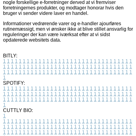
nogle forskellige e-forretninger derved at vi fremviser
forretningernes produkter, og modtager honorar hvis den
bruger vi sender videre laver en handel.
Informationer vedrørende varer og e-handler ajourføres
rutinemæssigt, men vi ønsker ikke at blive stillet ansvarlig for
reguleringer der kan være iværksat efter at vi sidst
opdaterede websitets data.
BITLY:
1
1
1
1
1
1
1
1
1
1
1
1
1
1
1
1
1
1
1
1
1
1
1
1
1
1
1
1
1
1
1
1
1
1
1
1
1
1
1
1
1
1
1
1
1
1
1
1
1
1
1
1
1
1
1
1
1
1
1
1
1
1
1
1
1
1
1
1
1
1
1
1
1
1
1
1
1
1
1
1
1
1
1
1
1
1
1
1
1
1
1
1
1
1
1
1
1
1
1
1
SPOTIFY:
1
1
1
1
1
1
1
1
1
1
1
1
1
1
1
1
1
1
1
1
1
1
1
1
1
1
1
1
1
1
1
1
1
1
1
1
1
1
1
1
1
1
1
1
1
1
1
1
1
1
1
1
1
1
1
1
1
1
1
1
1
1
1
1
1
1
1
1
1
1
1
1
1
1
1
1
1
1
1
1
1
1
1
1
1
1
1
1
1
1
1
1
1
1
1
1
1
1
1
1
CUTTLY BIO:
1
1
1
1
1
1
1
1
1
1
1
1
1
1
1
1
1
1
1
1
1
1
1
1
1
1
1
1
1
1
1
1
1
1
1
1
1
1
1
1
1
1
1
1
1
1
1
1
1
1
1
1
1
1
1
1
1
1
1
1
1
1
1
1
1
1
1
1
1
1
1
1
1
1
1
1
1
1
1
1
1
1
1
1
1
1
1
1
1
1
1
1
1
1
1
1
1
1
1
1