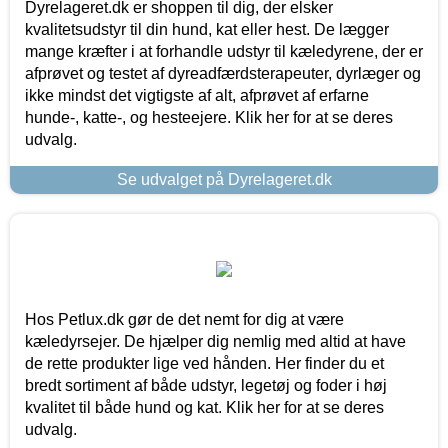
Dyrelageret.dk er shoppen til dig, der elsker
kvalitetsudstyr til din hund, kat eller hest. De lægger
mange kræfter i at forhandle udstyr til kæledyrene, der er
afprøvet og testet af dyreadfærdsterapeuter, dyrlæger og
ikke mindst det vigtigste af alt, afprøvet af erfarne
hunde-, katte-, og hesteejere. Klik her for at se deres
udvalg.
Se udvalget på Dyrelageret.dk
Hos Petlux.dk gør de det nemt for dig at være
kæledyrsejer. De hjælper dig nemlig med altid at have
de rette produkter lige ved hånden. Her finder du et
bredt sortiment af både udstyr, legetøj og foder i høj
kvalitet til både hund og kat. Klik her for at se deres
udvalg.