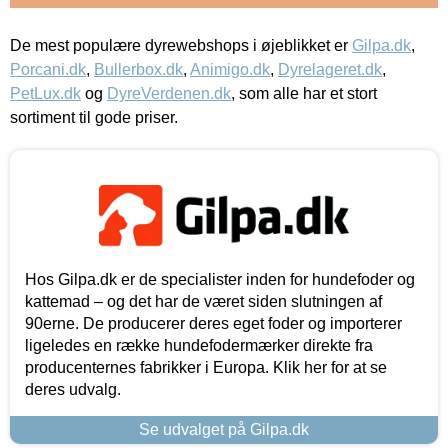
De mest populære dyrewebshops i øjeblikket er
Gilpa.dk
,
Porcani.dk
,
Bullerbox.dk
,
Animigo.dk
,
Dyrelageret.dk
,
PetLux.dk
og
DyreVerdenen.dk
, som alle har et stort
sortiment til gode priser.
Hos Gilpa.dk er de specialister inden for hundefoder og
kattemad – og det har de været siden slutningen af
90erne. De producerer deres eget foder og importerer
ligeledes en række hundefodermærker direkte fra
producenternes fabrikker i Europa. Klik her for at se
deres udvalg.
Se udvalget på Gilpa.dk