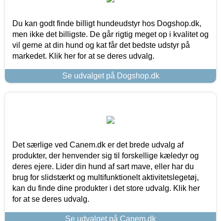
Du kan godt finde billigt hundeudstyr hos Dogshop.dk,
men ikke det billigste. De går rigtig meget op i kvalitet og
vil gerne at din hund og kat får det bedste udstyr på
markedet. Klik her for at se deres udvalg.
Se udvalget på Dogshop.dk
Det særlige ved Canem.dk er det brede udvalg af
produkter, der henvender sig til forskellige kæledyr og
deres ejere. Lider din hund af sart mave, eller har du
brug for slidstærkt og multifunktionelt aktivitetslegetøj,
kan du finde dine produkter i det store udvalg. Klik her
for at se deres udvalg.
Se udvalget på Canem.dk