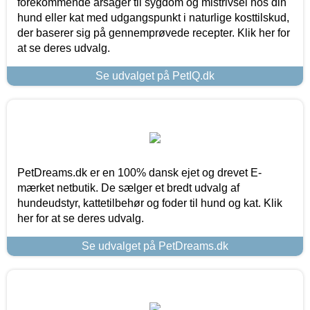
forekommende årsager til sygdom og mistrivsel hos din
hund eller kat med udgangspunkt i naturlige kosttilskud,
der baserer sig på gennemprøvede recepter. Klik her for
at se deres udvalg.
Se udvalget på PetIQ.dk
PetDreams.dk er en 100% dansk ejet og drevet E-
mærket netbutik. De sælger et bredt udvalg af
hundeudstyr, kattetilbehør og foder til hund og kat. Klik
her for at se deres udvalg.
Se udvalget på PetDreams.dk