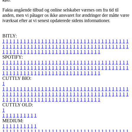
Fakta angående tilbud og online selskaber værnes om fra tid til
anden, men vi påtager os ikke ansvaret for ændringer der måtte være
iværksat efter at vi senest opdaterede sidens informationer.
BITLY:
1
1
1
1
1
1
1
1
1
1
1
1
1
1
1
1
1
1
1
1
1
1
1
1
1
1
1
1
1
1
1
1
1
1
1
1
1
1
1
1
1
1
1
1
1
1
1
1
1
1
1
1
1
1
1
1
1
1
1
1
1
1
1
1
1
1
1
1
1
1
1
1
1
1
1
1
1
1
1
1
1
1
1
1
1
1
1
1
1
1
1
1
1
1
1
1
1
1
1
1
SPOTIFY:
1
1
1
1
1
1
1
1
1
1
1
1
1
1
1
1
1
1
1
1
1
1
1
1
1
1
1
1
1
1
1
1
1
1
1
1
1
1
1
1
1
1
1
1
1
1
1
1
1
1
1
1
1
1
1
1
1
1
1
1
1
1
1
1
1
1
1
1
1
1
1
1
1
1
1
1
1
1
1
1
1
1
1
1
1
1
1
1
1
1
1
1
1
1
1
1
1
1
1
1
CUTTLY BIO:
1
1
1
1
1
1
1
1
1
1
1
1
1
1
1
1
1
1
1
1
1
1
1
1
1
1
1
1
1
1
1
1
1
1
1
1
1
1
1
1
1
1
1
1
1
1
1
1
1
1
1
1
1
1
1
1
1
1
1
1
1
1
1
1
1
1
1
1
1
1
1
1
1
1
1
1
1
1
1
1
1
1
1
1
1
1
1
1
1
1
1
1
1
1
1
1
1
1
1
1
1
CUTTLY OLD:
1
1
1
1
1
1
1
1
1
1
1
MEDIUM:
1
1
1
1
1
1
1
1
1
1
1
1
1
1
1
1
1
1
1
1
1
1
1
1
1
1
1
1
1
1
1
1
1
1
1
1
1
1
1
1
1
1
1
1
1
1