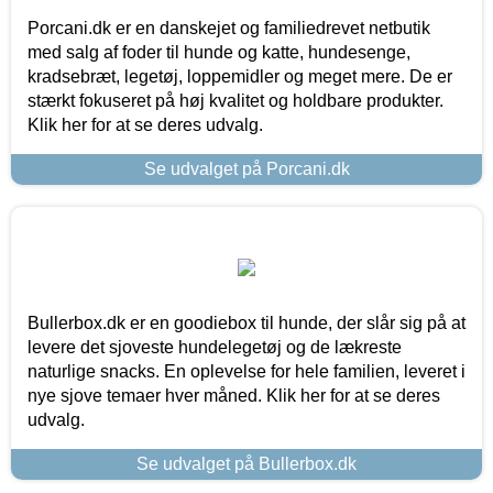
Porcani.dk er en danskejet og familiedrevet netbutik
med salg af foder til hunde og katte, hundesenge,
kradsebræt, legetøj, loppemidler og meget mere. De er
stærkt fokuseret på høj kvalitet og holdbare produkter.
Klik her for at se deres udvalg.
Se udvalget på Porcani.dk
Bullerbox.dk er en goodiebox til hunde, der slår sig på at
levere det sjoveste hundelegetøj og de lækreste
naturlige snacks. En oplevelse for hele familien, leveret i
nye sjove temaer hver måned. Klik her for at se deres
udvalg.
Se udvalget på Bullerbox.dk