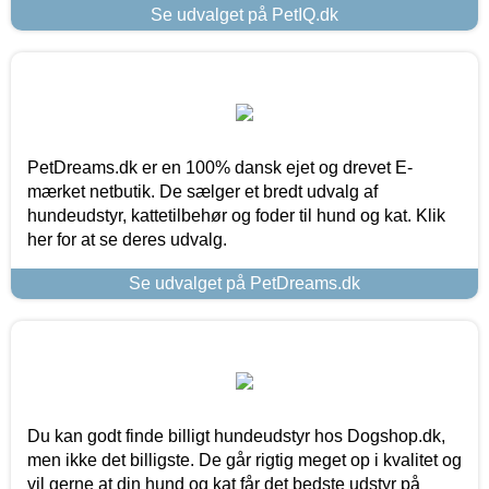
Se udvalget på PetIQ.dk
PetDreams.dk er en 100% dansk ejet og drevet E-
mærket netbutik. De sælger et bredt udvalg af
hundeudstyr, kattetilbehør og foder til hund og kat. Klik
her for at se deres udvalg.
Se udvalget på PetDreams.dk
Du kan godt finde billigt hundeudstyr hos Dogshop.dk,
men ikke det billigste. De går rigtig meget op i kvalitet og
vil gerne at din hund og kat får det bedste udstyr på