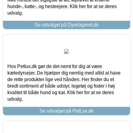
hunde-, katte-, og hesteejere. Klik her for at se deres
udvalg.
Se udvalget på Dyrelageret.dk
Hos Petlux.dk gør de det nemt for dig at være
kæledyrsejer. De hjælper dig nemlig med altid at have
de rette produkter lige ved hånden. Her finder du et
bredt sortiment af både udstyr, legetøj og foder i høj
kvalitet til både hund og kat. Klik her for at se deres
udvalg.
Se udvalget på PetLux.dk