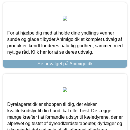
For at hjælpe dig med at holde dine yndlings venner
sunde og glade tilbyder Animigo.dk et komplet udvalg af
produkter, kendt for deres naturlig godhed, sammen med
nyttige råd. Klik her for at se deres udvalg.
Se udvalget på Animigo.dk
Dyrelageret.dk er shoppen til dig, der elsker
kvalitetsudstyr til din hund, kat eller hest. De lægger
mange kræfter i at forhandle udstyr til kæledyrene, der er
afprøvet og testet af dyreadfærdsterapeuter, dyrlæger og
ikke mindst det vigtigste af alt, afprøvet af erfarne