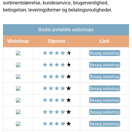
sortimentstørrelse, kundeservice, brugervenlighed,
betingelser, leveringsformer og betalingsmuligheder.
Bedst anmeldte webshops
Webshop
Stjerner
Link
Besøg webshop
Besøg webshop
Besøg webshop
Besøg webshop
Besøg webshop
Besøg webshop
Besøg webshop