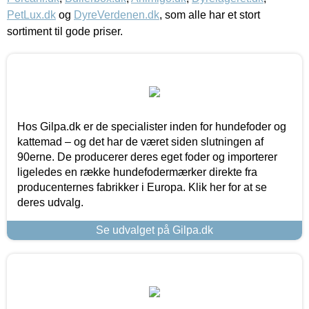
PetLux.dk
og
DyreVerdenen.dk
, som alle har et stort
sortiment til gode priser.
Hos Gilpa.dk er de specialister inden for hundefoder og
kattemad – og det har de været siden slutningen af
90erne. De producerer deres eget foder og importerer
ligeledes en række hundefodermærker direkte fra
producenternes fabrikker i Europa. Klik her for at se
deres udvalg.
Se udvalget på Gilpa.dk