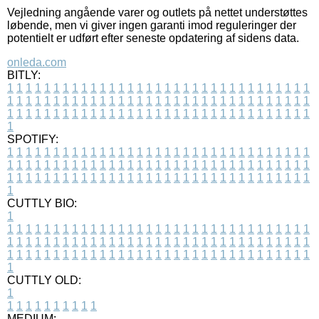
Vejledning angående varer og outlets på nettet understøttes
løbende, men vi giver ingen garanti imod reguleringer der
potentielt er udført efter seneste opdatering af sidens data.
onleda.com
BITLY:
1
1
1
1
1
1
1
1
1
1
1
1
1
1
1
1
1
1
1
1
1
1
1
1
1
1
1
1
1
1
1
1
1
1
1
1
1
1
1
1
1
1
1
1
1
1
1
1
1
1
1
1
1
1
1
1
1
1
1
1
1
1
1
1
1
1
1
1
1
1
1
1
1
1
1
1
1
1
1
1
1
1
1
1
1
1
1
1
1
1
1
1
1
1
1
1
1
1
1
1
SPOTIFY:
1
1
1
1
1
1
1
1
1
1
1
1
1
1
1
1
1
1
1
1
1
1
1
1
1
1
1
1
1
1
1
1
1
1
1
1
1
1
1
1
1
1
1
1
1
1
1
1
1
1
1
1
1
1
1
1
1
1
1
1
1
1
1
1
1
1
1
1
1
1
1
1
1
1
1
1
1
1
1
1
1
1
1
1
1
1
1
1
1
1
1
1
1
1
1
1
1
1
1
1
CUTTLY BIO:
1
1
1
1
1
1
1
1
1
1
1
1
1
1
1
1
1
1
1
1
1
1
1
1
1
1
1
1
1
1
1
1
1
1
1
1
1
1
1
1
1
1
1
1
1
1
1
1
1
1
1
1
1
1
1
1
1
1
1
1
1
1
1
1
1
1
1
1
1
1
1
1
1
1
1
1
1
1
1
1
1
1
1
1
1
1
1
1
1
1
1
1
1
1
1
1
1
1
1
1
1
CUTTLY OLD:
1
1
1
1
1
1
1
1
1
1
1
MEDIUM: