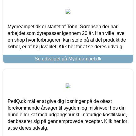
Mydreampet.dk er startet af Tonni Sørensen der har
arbejdet som dyrepasser igennem 20 år. Han ville lave
en shop hvor forbrugeren kan stole på at det produkt de
køber, er af høj kvalitet. Klik her for at se deres udvalg.
Se udvalget på Mydreampet.dk
PetIQ.dk mål er at give dig løsninger på de oftest
forekommende årsager til sygdom og mistrivsel hos din
hund eller kat med udgangspunkt i naturlige kosttilskud,
der baserer sig på gennemprøvede recepter. Klik her for
at se deres udvalg.