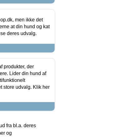
hop.dk, men ikke det
 gerne at din hund og kat
t se deres udvalg.
f produkter, der
ere. Lider din hund af
tifunktionelt
t store udvalg. Klik her
 fra bl.a. deres
mer og