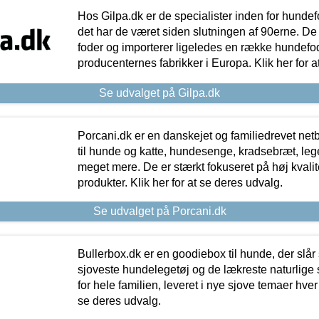
Hos Gilpa.dk er de specialister inden for hunde
det har de været siden slutningen af 90erne. De
foder og importerer ligeledes en række hundefo
producenternes fabrikker i Europa. Klik her for a
Se udvalget på Gilpa.dk
Porcani.dk er en danskejet og familiedrevet netb
til hunde og katte, hundesenge, kradsebræt, leg
meget mere. De er stærkt fokuseret på høj kvali
produkter. Klik her for at se deres udvalg.
Se udvalget på Porcani.dk
Bullerbox.dk er en goodiebox til hunde, der slår 
sjoveste hundelegetøj og de lækreste naturlige
for hele familien, leveret i nye sjove temaer hver
se deres udvalg.