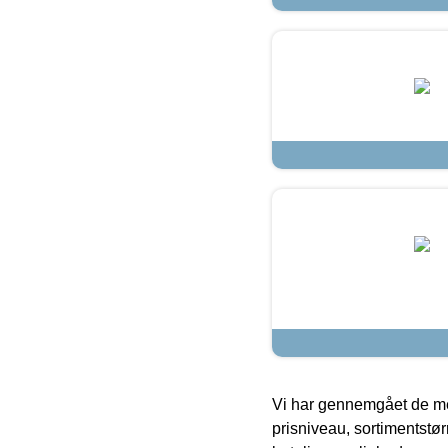
Vi har gennemgået de mes
prisniveau, sortimentstø