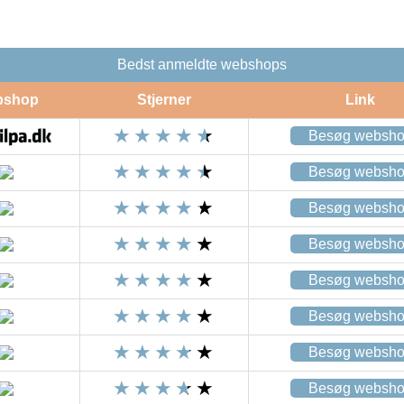
Bedst anmeldte webshops
bshop
Stjerner
Link
Besøg websh
Besøg websh
Besøg websh
Besøg websh
Besøg websh
Besøg websh
Besøg websh
Besøg websh