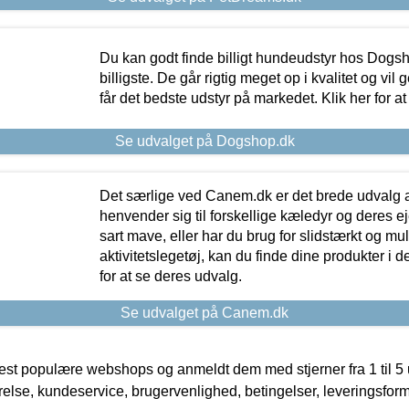
Du kan godt finde billigt hundeudstyr hos Dogs
billigste. De går rigtig meget op i kvalitet og vil
får det bedste udstyr på markedet. Klik her for a
Se udvalget på Dogshop.dk
Det særlige ved Canem.dk er det brede udvalg a
henvender sig til forskellige kæledyr og deres ej
sart mave, eller har du brug for slidstærkt og mul
aktivitetslegetøj, kan du finde dine produkter i de
for at se deres udvalg.
Se udvalget på Canem.dk
t populære webshops og anmeldt dem med stjerner fra 1 til 5 ud
rrelse, kundeservice, brugervenlighed, betingelser, leveringsfor