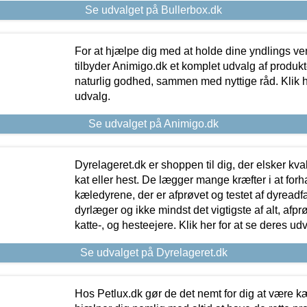
Se udvalget på Bullerbox.dk
For at hjælpe dig med at holde dine yndlings v
tilbyder Animigo.dk et komplet udvalg af produkte
naturlig godhed, sammen med nyttige råd. Klik he
udvalg.
Se udvalget på Animigo.dk
Dyrelageret.dk er shoppen til dig, der elsker kvali
kat eller hest. De lægger mange kræfter i at forha
kæledyrene, der er afprøvet og testet af dyreadf
dyrlæger og ikke mindst det vigtigste af alt, afpr
katte-, og hesteejere. Klik her for at se deres udv
Se udvalget på Dyrelageret.dk
Hos Petlux.dk gør de det nemt for dig at være k