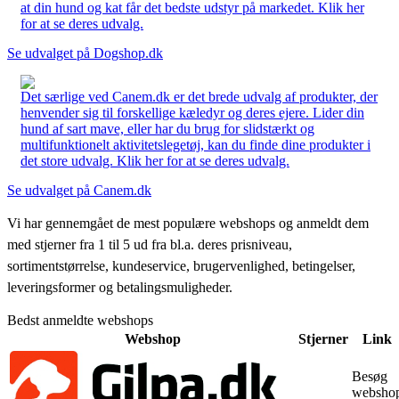
at din hund og kat får det bedste udstyr på markedet. Klik her
for at se deres udvalg.
Se udvalget på Dogshop.dk
Det særlige ved Canem.dk er det brede udvalg af produkter, der
henvender sig til forskellige kæledyr og deres ejere. Lider din
hund af sart mave, eller har du brug for slidstærkt og
multifunktionelt aktivitetslegetøj, kan du finde dine produkter i
det store udvalg. Klik her for at se deres udvalg.
Se udvalget på Canem.dk
Vi har gennemgået de mest populære webshops og anmeldt dem
med stjerner fra 1 til 5 ud fra bl.a. deres prisniveau,
sortimentstørrelse, kundeservice, brugervenlighed, betingelser,
leveringsformer og betalingsmuligheder.
Bedst anmeldte webshops
Webshop
Stjerner
Link
Besøg
websho