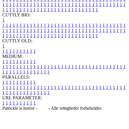
1
1
1
1
1
1
1
1
1
1
1
1
1
1
1
1
1
1
1
1
1
1
1
1
1
1
1
1
1
1
1
1
1
1
1
1
1
1
1
1
1
1
1
1
1
1
1
1
1
1
1
1
1
1
1
1
1
1
1
1
1
1
1
1
CUTTLY BIO:
1
1
1
1
1
1
1
1
1
1
1
1
1
1
1
1
1
1
1
1
1
1
1
1
1
1
1
1
1
1
1
1
1
1
1
1
1
1
1
1
1
1
1
1
1
1
1
1
1
1
1
1
1
1
1
1
1
1
1
1
1
1
1
1
1
1
1
1
1
1
1
1
1
1
1
1
1
1
1
1
1
1
1
1
1
1
1
1
1
1
1
1
1
1
1
1
1
1
1
1
1
CUTTLY OLD:
1
1
1
1
1
1
1
1
1
1
1
MEDIUM:
1
1
1
1
1
1
1
1
1
1
1
1
1
1
1
1
1
1
1
1
1
1
1
1
1
1
1
1
1
1
1
1
1
1
1
1
1
1
1
1
1
1
1
1
1
1
1
1
1
1
1
1
1
1
1
1
1
1
1
1
PARALLELS:
1
1
1
1
1
1
1
1
1
1
1
1
1
1
1
1
1
1
1
1
1
1
1
1
1
1
1
1
1
1
1
1
1
1
1
1
1
1
1
1
1
1
1
1
1
1
1
1
1
1
1
1
1
1
1
1
1
1
1
1
URL PARAMETER:
1
1
1
1
1
1
1
1
1
1
Patrickle is horror -
Blog
- Alle rettigheder forbeholdes