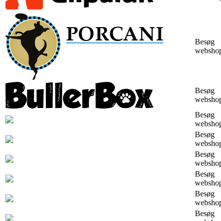
Besøg
websho
Besøg
websho
Besøg
websho
Besøg
websho
Besøg
websho
Besøg
websho
Besøg
websho
Besøg