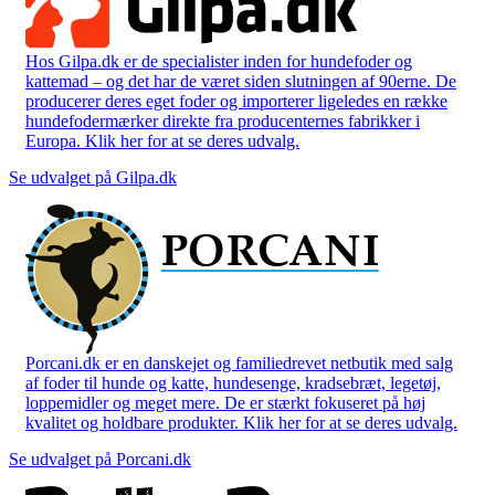
Hos Gilpa.dk er de specialister inden for hundefoder og
kattemad – og det har de været siden slutningen af 90erne. De
producerer deres eget foder og importerer ligeledes en række
hundefodermærker direkte fra producenternes fabrikker i
Europa. Klik her for at se deres udvalg.
Se udvalget på Gilpa.dk
Porcani.dk er en danskejet og familiedrevet netbutik med salg
af foder til hunde og katte, hundesenge, kradsebræt, legetøj,
loppemidler og meget mere. De er stærkt fokuseret på høj
kvalitet og holdbare produkter. Klik her for at se deres udvalg.
Se udvalget på Porcani.dk