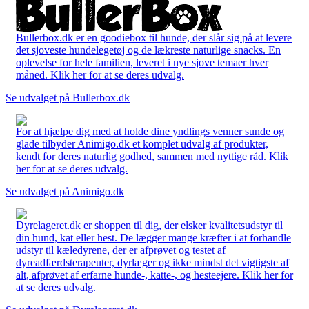
Bullerbox.dk er en goodiebox til hunde, der slår sig på at levere
det sjoveste hundelegetøj og de lækreste naturlige snacks. En
oplevelse for hele familien, leveret i nye sjove temaer hver
måned. Klik her for at se deres udvalg.
Se udvalget på Bullerbox.dk
For at hjælpe dig med at holde dine yndlings venner sunde og
glade tilbyder Animigo.dk et komplet udvalg af produkter,
kendt for deres naturlig godhed, sammen med nyttige råd. Klik
her for at se deres udvalg.
Se udvalget på Animigo.dk
Dyrelageret.dk er shoppen til dig, der elsker kvalitetsudstyr til
din hund, kat eller hest. De lægger mange kræfter i at forhandle
udstyr til kæledyrene, der er afprøvet og testet af
dyreadfærdsterapeuter, dyrlæger og ikke mindst det vigtigste af
alt, afprøvet af erfarne hunde-, katte-, og hesteejere. Klik her for
at se deres udvalg.